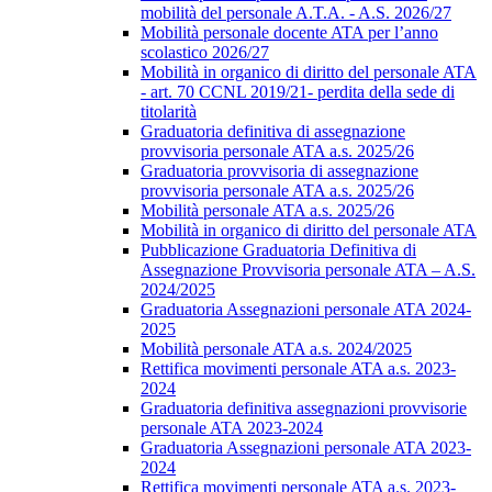
mobilità del personale A.T.A. - A.S. 2026/27
Mobilità personale docente ATA per l’anno
scolastico 2026/27
Mobilità in organico di diritto del personale ATA
- art. 70 CCNL 2019/21- perdita della sede di
titolarità
Graduatoria definitiva di assegnazione
provvisoria personale ATA a.s. 2025/26
Graduatoria provvisoria di assegnazione
provvisoria personale ATA a.s. 2025/26
Mobilità personale ATA a.s. 2025/26
Mobilità in organico di diritto del personale ATA
Pubblicazione Graduatoria Definitiva di
Assegnazione Provvisoria personale ATA – A.S.
2024/2025
Graduatoria Assegnazioni personale ATA 2024-
2025
Mobilità personale ATA a.s. 2024/2025
Rettifica movimenti personale ATA a.s. 2023-
2024
Graduatoria definitiva assegnazioni provvisorie
personale ATA 2023-2024
Graduatoria Assegnazioni personale ATA 2023-
2024
Rettifica movimenti personale ATA a.s. 2023-