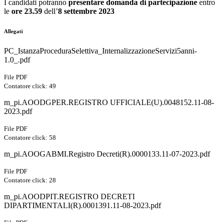
I candidati potranno
presentare domanda di partecipazione
entro
le
ore 23.59
dell’
8 settembre 2023
Allegati
PC_IstanzaProceduraSelettiva_InternalizzazioneServizi5anni-
1.0_.pdf
File PDF
Contatore click: 49
m_pi.AOODGPER.REGISTRO UFFICIALE(U).0048152.11-08-
2023.pdf
File PDF
Contatore click: 58
m_pi.AOOGABMI.Registro Decreti(R).0000133.11-07-2023.pdf
File PDF
Contatore click: 28
m_pi.AOODPIT.REGISTRO DECRETI
DIPARTIMENTALI(R).0001391.11-08-2023.pdf