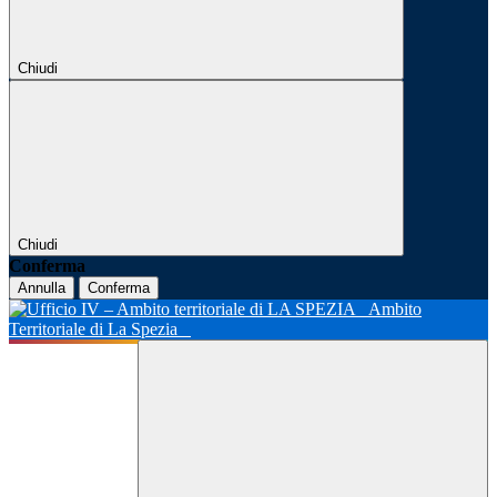
Chiudi
Chiudi
Conferma
Annulla
Conferma
Ambito
Territoriale di La Spezia