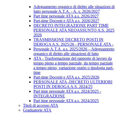
Adeguamento organico di diritto alle situazioni di
fatto personale A.T.A. - A. s. 2026/2027
Part time personale ATA a.s. 2026/2027
Part-time Docenti e ATA a.s. 2026/2027
DECRETO INTEGRAZIONE PART TIME
PERSONALE ATA NEOASSUNTO A.S. 2025
2026
TRASMISSIONE DECRETO POSTI IN
DEROGA A.S. 2025/26 - PERSONALE ATA -
Personale A.T.A. a.s. 2025/2026 – Adeguamento
organico di diritto alle situazioni di fatto
ATA - Trasformazione del rapporto di lavoro da
tempo pieno a tempo parziale, da tempo parziale
a tempo pieno, variazione orario o tipologia part-
time
Part-time Docenti e ATA a.s. 2025/2026
PERSONALE ATA -DECRETO ULTERIORI
POSTI IN DEROGA A.S. 2024/25
Part time personale ATA a.s. 2024/2025 -
INTEGRAZIONE
Part time personale ATA a.s. 2024/2025
Titoli di accesso ATA
Graduatorie ATA