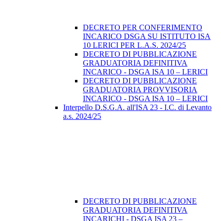
DECRETO PER CONFERIMENTO
INCARICO DSGA SU ISTITUTO ISA
10 LERICI PER L.A.S. 2024/25
DECRETO DI PUBBLICAZIONE
GRADUATORIA DEFINITIVA
INCARICO - DSGA ISA 10 – LERICI
DECRETO DI PUBBLICAZIONE
GRADUATORIA PROVVISORIA
INCARICO - DSGA ISA 10 – LERICI
Interpello D.S.G.A. all'ISA 23 - I.C. di Levanto
a.s. 2024/25
DECRETO DI PUBBLICAZIONE
GRADUATORIA DEFINITIVA
INCARICHI - DSGA ISA 23 –