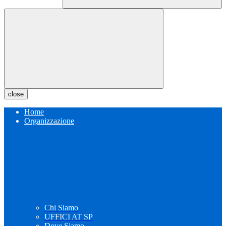
close
Home
Organizzazione
Chi Siamo
UFFICI AT SP
Dove Siamo