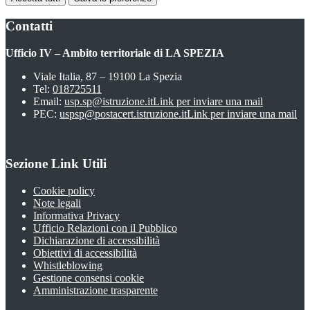
Contatti
Ufficio IV – Ambito territoriale di LA SPEZIA
Viale Italia, 87 – 19100 La Spezia
Tel:
018725511
Email:
usp.sp@istruzione.it
Link per inviare una mail
PEC:
uspsp@postacert.istruzione.it
Link per inviare una mail
Sezione Link Utili
Cookie policy
Note legali
Informativa Privacy
Ufficio Relazioni con il Pubblico
Dichiarazione di accessibilità
Obiettivi di accessibilità
Whistleblowing
Gestione consensi cookie
Amministrazione trasparente