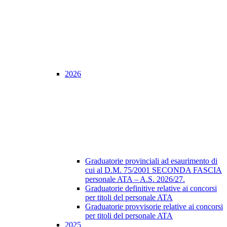
2026
Graduatorie provinciali ad esaurimento di
cui al D.M. 75/2001 SECONDA FASCIA
personale ATA – A.S. 2026/27.
Graduatorie definitive relative ai concorsi
per titoli del personale ATA
Graduatorie provvisorie relative ai concorsi
per titoli del personale ATA
2025