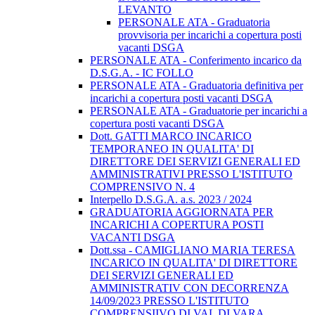
LEVANTO
PERSONALE ATA - Graduatoria
provvisoria per incarichi a copertura posti
vacanti DSGA
PERSONALE ATA - Conferimento incarico da
D.S.G.A. - IC FOLLO
PERSONALE ATA - Graduatoria definitiva per
incarichi a copertura posti vacanti DSGA
PERSONALE ATA - Graduatorie per incarichi a
copertura posti vacanti DSGA
Dott. GATTI MARCO INCARICO
TEMPORANEO IN QUALITA' DI
DIRETTORE DEI SERVIZI GENERALI ED
AMMINISTRATIVI PRESSO L'ISTITUTO
COMPRENSIVO N. 4
Interpello D.S.G.A. a.s. 2023 / 2024
GRADUATORIA AGGIORNATA PER
INCARICHI A COPERTURA POSTI
VACANTI DSGA
Dott.ssa - CAMIGLIANO MARIA TERESA
INCARICO IN QUALITA' DI DIRETTORE
DEI SERVIZI GENERALI ED
AMMINISTRATIV CON DECORRENZA
14/09/2023 PRESSO L'ISTITUTO
COMPRENSIIVO DI VAL DI VARA