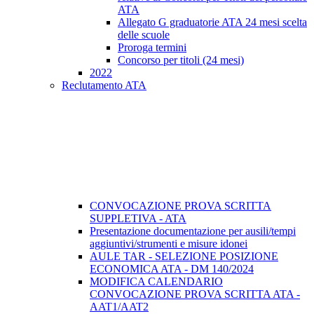
ATA
Allegato G graduatorie ATA 24 mesi scelta
delle scuole
Proroga termini
Concorso per titoli (24 mesi)
2022
Reclutamento ATA
CONVOCAZIONE PROVA SCRITTA
SUPPLETIVA - ATA
Presentazione documentazione per ausili/tempi
aggiuntivi/strumenti e misure idonei
AULE TAR - SELEZIONE POSIZIONE
ECONOMICA ATA - DM 140/2024
MODIFICA CALENDARIO
CONVOCAZIONE PROVA SCRITTA ATA -
AAT1/AAT2