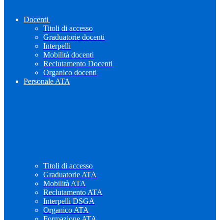
Docenti
Titoli di accesso
Graduatorie docenti
Interpelli
Mobilità docenti
Reclutamento Docenti
Organico docenti
Personale ATA
Titoli di accesso
Graduatorie ATA
Mobilità ATA
Reclutamento ATA
Interpelli DSGA
Organico ATA
Formazione ATA