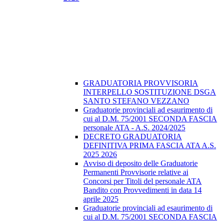
GRADUATORIA PROVVISORIA
INTERPELLO SOSTITUZIONE DSGA
SANTO STEFANO VEZZANO
Graduatorie provinciali ad esaurimento di
cui al D.M. 75/2001 SECONDA FASCIA
personale ATA - A.S. 2024/2025
DECRETO GRADUATORIA
DEFINITIVA PRIMA FASCIA ATA A.S.
2025 2026
Avviso di deposito delle Graduatorie
Permanenti Provvisorie relative ai
Concorsi per Titoli del personale ATA
Bandito con Provvedimenti in data 14
aprile 2025
Graduatorie provinciali ad esaurimento di
cui al D.M. 75/2001 SECONDA FASCIA