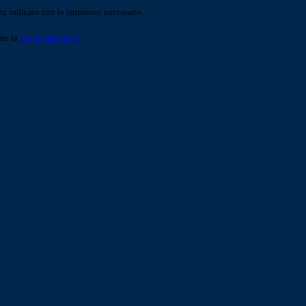
o indicato con le istruzioni necessarie.
ite la
Login Spaggiari