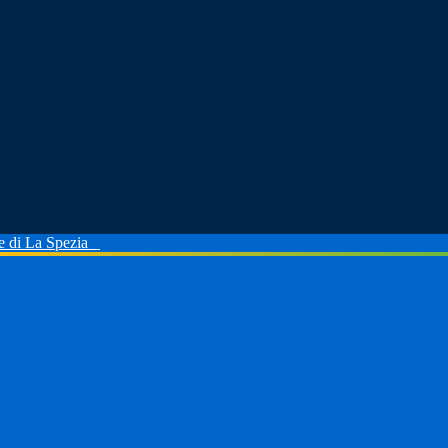
le di La Spezia