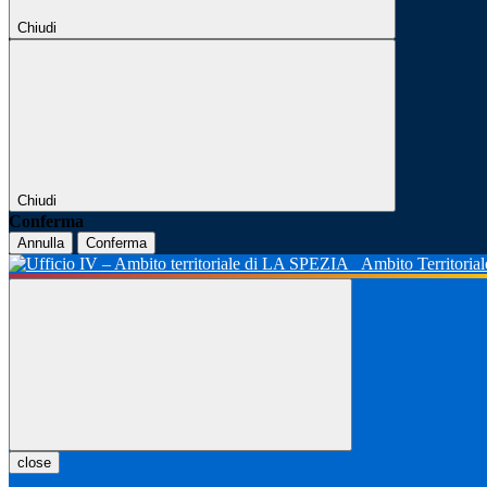
Chiudi
Chiudi
Conferma
Annulla
Conferma
Ambito Territoria
close