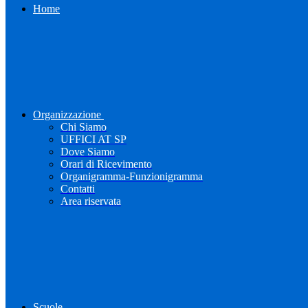
Home
Organizzazione
Chi Siamo
UFFICI AT SP
Dove Siamo
Orari di Ricevimento
Organigramma-Funzionigramma
Contatti
Area riservata
Scuole