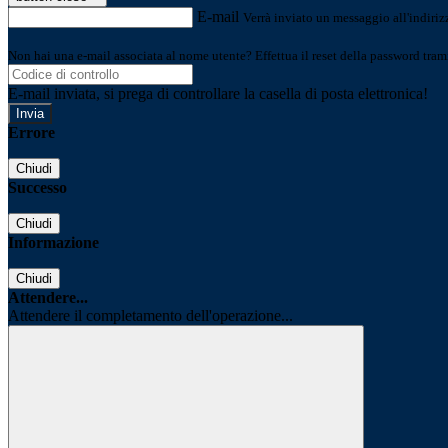
E-mail
Verrà inviato un messaggio all'indirizz
Non hai una e-mail associata al nome utente? Effettua il reset della password tram
E-mail inviata, si prega di controllare la casella di posta elettronica!
Errore
Chiudi
Successo
Chiudi
Informazione
Chiudi
Attendere...
Attendere il completamento dell'operazione...