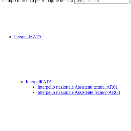
Campo di ricerca per le pagine del sito
Personale ATA
Interpelli ATA
Interpello nazionale Assistenti tecnici AR01
Interpello nazionale Assistente tecnico AR03