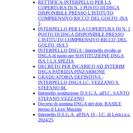
RETTIFICA-INTERPELLO PER LA
COPERTURA DI N. 1 POSTO DI DSGA
DISPONIBILE PRESSO L'ISTITUTO
COMPRENSIVO RICCO' DEL GOLFO -ISA
5
INTERPELLO PER LA COPERTURA DI N. 1
POSTO DI DSGA DISPONIBILE PRESSO
L'ISTITUTO COMPRENSIVO RICCO' DEL
GOLFO -ISA 5
INTERPELLO DSGA : Interpello rivolto ai
DSGA di ruolo per SOSTITUZIONE DSGA
ISA 1 LA SPEZIA
DECRETO PER INCARICO AD INTERIM
DSGA PATRIZIA PINZARRONE
GRADUATORIA DEFINITIVA -
INTERPELLO DSGA I.C. VEZZANO S.
STEFANO M.
Interpello sostituzione D.S.G.A. all'I.C. SANTO
STEFANO VEZZANO
Decreto di nomina DSGA del dott. BASILE
presso il Liceo Mazzini
Interpello D.S.G.A. all'ISA 10 - I.C. di Lerici a.s.
2024/25