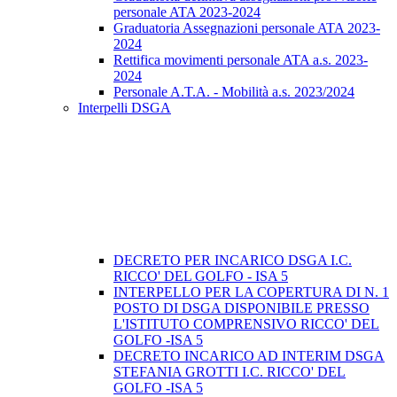
personale ATA 2023-2024
Graduatoria Assegnazioni personale ATA 2023-
2024
Rettifica movimenti personale ATA a.s. 2023-
2024
Personale A.T.A. - Mobilità a.s. 2023/2024
Interpelli DSGA
DECRETO PER INCARICO DSGA I.C.
RICCO' DEL GOLFO - ISA 5
INTERPELLO PER LA COPERTURA DI N. 1
POSTO DI DSGA DISPONIBILE PRESSO
L'ISTITUTO COMPRENSIVO RICCO' DEL
GOLFO -ISA 5
DECRETO INCARICO AD INTERIM DSGA
STEFANIA GROTTI I.C. RICCO' DEL
GOLFO -ISA 5