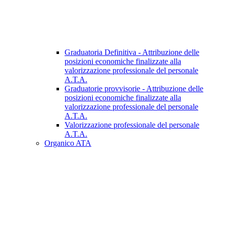
Graduatoria Definitiva - Attribuzione delle
posizioni economiche finalizzate alla
valorizzazione professionale del personale
A.T.A.
Graduatorie provvisorie - Attribuzione delle
posizioni economiche finalizzate alla
valorizzazione professionale del personale
A.T.A.
Valorizzazione professionale del personale
A.T.A.
Organico ATA