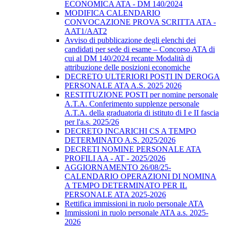
ECONOMICA ATA - DM 140/2024
MODIFICA CALENDARIO
CONVOCAZIONE PROVA SCRITTA ATA -
AAT1/AAT2
Avviso di pubblicazione degli elenchi dei
candidati per sede di esame – Concorso ATA di
cui al DM 140/2024 recante Modalità di
attribuzione delle posizioni economiche
DECRETO ULTERIORI POSTI IN DEROGA
PERSONALE ATA A.S. 2025 2026
RESTITUZIONE POSTI per nomine personale
A.T.A. Conferimento supplenze personale
A.T.A. della graduatoria di istituto di I e II fascia
per l'a.s. 2025/26
DECRETO INCARICHI CS A TEMPO
DETERMINATO A.S. 2025/2026
DECRETI NOMINE PERSONALE ATA
PROFILI AA - AT - 2025/2026
AGGIORNAMENTO 26/08/25-
CALENDARIO OPERAZIONI DI NOMINA
A TEMPO DETERMINATO PER IL
PERSONALE ATA 2025-2026
Rettifica immissioni in ruolo personale ATA
Immissioni in ruolo personale ATA a.s. 2025-
2026