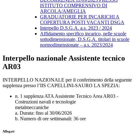
ISTITUTO COMPRENSIVO DI
ARCOLA/AMEGLIA
GRADUATORIE PER INCARICHI A
COPERTURA POSTI VACANTI DSGA
Interpello D.S.G.A. a.s. 2023 / 2024
Affidamento specifico incarico, nelle scuole
sottodimensionate, D.S.G.A. titolari in scuole
normodimensionate – a.s. 2023/2024
Interpello nazionale Assistente tecnico
AR03
INTERPELLO NAZIONALE per il conferimento della seguente
supplenza presso l’IIS CAPELLINI-SAURO LA SPEZIA:
n. 1 supplenza ATA Assistente Tecnico Area AR03 -
Costruzioni navali e tecnologie
metalmeccaniche
a. Durata: fino al 30/06/2026
b. Numero di ore settimanali: 36 ore
Allegati