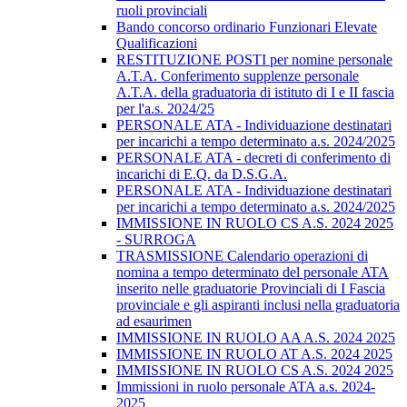
ruoli provinciali
Bando concorso ordinario Funzionari Elevate
Qualificazioni
RESTITUZIONE POSTI per nomine personale
A.T.A. Conferimento supplenze personale
A.T.A. della graduatoria di istituto di I e II fascia
per l'a.s. 2024/25
PERSONALE ATA - Individuazione destinatari
per incarichi a tempo determinato a.s. 2024/2025
PERSONALE ATA - decreti di conferimento di
incarichi di E.Q. da D.S.G.A.
PERSONALE ATA - Individuazione destinatari
per incarichi a tempo determinato a.s. 2024/2025
IMMISSIONE IN RUOLO CS A.S. 2024 2025
- SURROGA
TRASMISSIONE Calendario operazioni di
nomina a tempo determinato del personale ATA
inserito nelle graduatorie Provinciali di I Fascia
provinciale e gli aspiranti inclusi nella graduatoria
ad esaurimen
IMMISSIONE IN RUOLO AA A.S. 2024 2025
IMMISSIONE IN RUOLO AT A.S. 2024 2025
IMMISSIONE IN RUOLO CS A.S. 2024 2025
Immissioni in ruolo personale ATA a.s. 2024-
2025