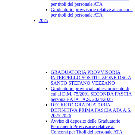
per titoli del personale ATA
Graduatorie provvisorie relative ai concorsi
per titoli del personale ATA
2025
GRADUATORIA PROVVISORIA
INTERPELLO SOSTITUZIONE DSGA
SANTO STEFANO VEZZANO
Graduatorie provinciali ad esaurimento di
cui al D.M. 75/2001 SECONDA FASCIA
personale ATA - A.S. 2024/2025
DECRETO GRADUATORIA
DEFINITIVA PRIMA FASCIA ATA A.S.
2025 2026
Avviso di deposito delle Graduatorie
Permanenti Provvisorie relative ai
Concorsi per Titoli del personale ATA