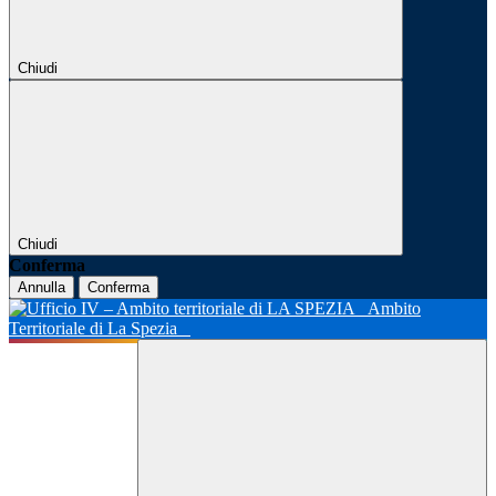
Chiudi
Chiudi
Conferma
Annulla
Conferma
Ambito
Territoriale di La Spezia