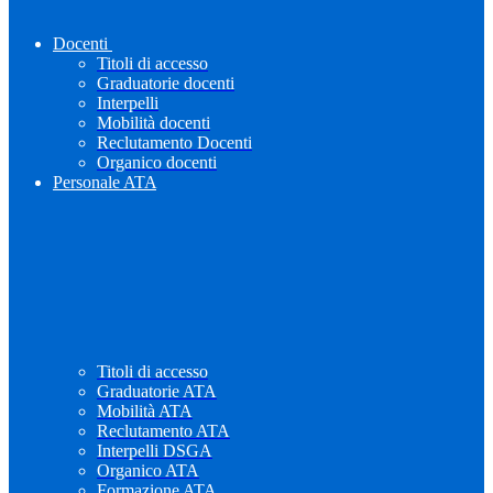
Docenti
Titoli di accesso
Graduatorie docenti
Interpelli
Mobilità docenti
Reclutamento Docenti
Organico docenti
Personale ATA
Titoli di accesso
Graduatorie ATA
Mobilità ATA
Reclutamento ATA
Interpelli DSGA
Organico ATA
Formazione ATA