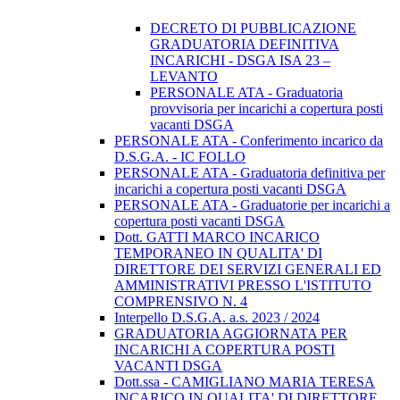
DECRETO DI PUBBLICAZIONE
GRADUATORIA DEFINITIVA
INCARICHI - DSGA ISA 23 –
LEVANTO
PERSONALE ATA - Graduatoria
provvisoria per incarichi a copertura posti
vacanti DSGA
PERSONALE ATA - Conferimento incarico da
D.S.G.A. - IC FOLLO
PERSONALE ATA - Graduatoria definitiva per
incarichi a copertura posti vacanti DSGA
PERSONALE ATA - Graduatorie per incarichi a
copertura posti vacanti DSGA
Dott. GATTI MARCO INCARICO
TEMPORANEO IN QUALITA' DI
DIRETTORE DEI SERVIZI GENERALI ED
AMMINISTRATIVI PRESSO L'ISTITUTO
COMPRENSIVO N. 4
Interpello D.S.G.A. a.s. 2023 / 2024
GRADUATORIA AGGIORNATA PER
INCARICHI A COPERTURA POSTI
VACANTI DSGA
Dott.ssa - CAMIGLIANO MARIA TERESA
INCARICO IN QUALITA' DI DIRETTORE