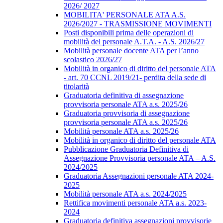
2026/ 2027
MOBILITA' PERSONALE ATA A.S.
2026/2027 - TRASMISSIONE MOVIMENTI
Posti disponibili prima delle operazioni di
mobilità del personale A.T.A. - A.S. 2026/27
Mobilità personale docente ATA per l’anno
scolastico 2026/27
Mobilità in organico di diritto del personale ATA
- art. 70 CCNL 2019/21- perdita della sede di
titolarità
Graduatoria definitiva di assegnazione
provvisoria personale ATA a.s. 2025/26
Graduatoria provvisoria di assegnazione
provvisoria personale ATA a.s. 2025/26
Mobilità personale ATA a.s. 2025/26
Mobilità in organico di diritto del personale ATA
Pubblicazione Graduatoria Definitiva di
Assegnazione Provvisoria personale ATA – A.S.
2024/2025
Graduatoria Assegnazioni personale ATA 2024-
2025
Mobilità personale ATA a.s. 2024/2025
Rettifica movimenti personale ATA a.s. 2023-
2024
Graduatoria definitiva assegnazioni provvisorie