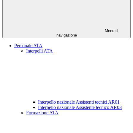
Menu di
navigazione
Personale ATA
Interpelli ATA
Interpello nazionale Assistenti tecnici AR01
Interpello nazionale Assistente tecnico AR03
Formazione ATA