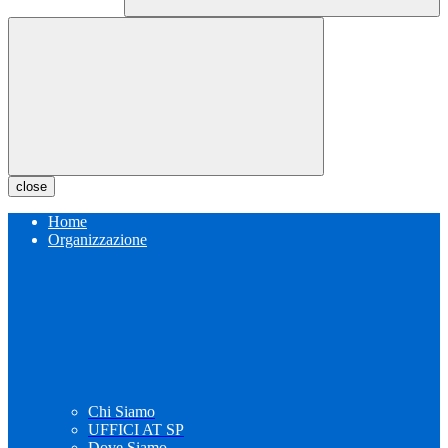
close
Home
Organizzazione
Chi Siamo
UFFICI AT SP
Dove Siamo