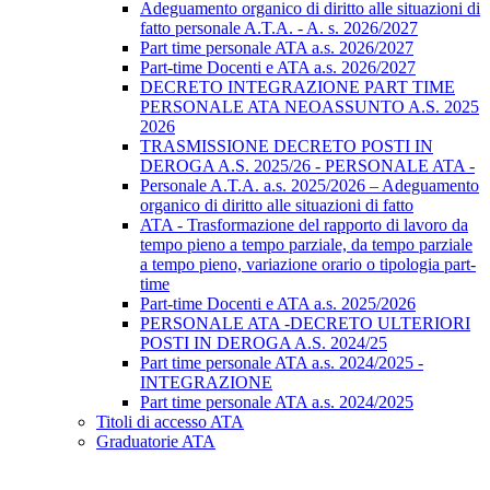
Adeguamento organico di diritto alle situazioni di
fatto personale A.T.A. - A. s. 2026/2027
Part time personale ATA a.s. 2026/2027
Part-time Docenti e ATA a.s. 2026/2027
DECRETO INTEGRAZIONE PART TIME
PERSONALE ATA NEOASSUNTO A.S. 2025
2026
TRASMISSIONE DECRETO POSTI IN
DEROGA A.S. 2025/26 - PERSONALE ATA -
Personale A.T.A. a.s. 2025/2026 – Adeguamento
organico di diritto alle situazioni di fatto
ATA - Trasformazione del rapporto di lavoro da
tempo pieno a tempo parziale, da tempo parziale
a tempo pieno, variazione orario o tipologia part-
time
Part-time Docenti e ATA a.s. 2025/2026
PERSONALE ATA -DECRETO ULTERIORI
POSTI IN DEROGA A.S. 2024/25
Part time personale ATA a.s. 2024/2025 -
INTEGRAZIONE
Part time personale ATA a.s. 2024/2025
Titoli di accesso ATA
Graduatorie ATA