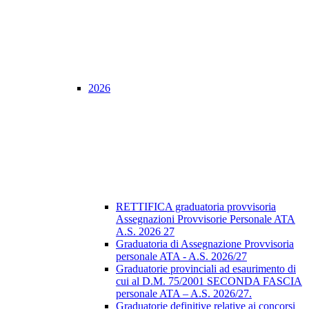
2026
RETTIFICA graduatoria provvisoria
Assegnazioni Provvisorie Personale ATA
A.S. 2026 27
Graduatoria di Assegnazione Provvisoria
personale ATA - A.S. 2026/27
Graduatorie provinciali ad esaurimento di
cui al D.M. 75/2001 SECONDA FASCIA
personale ATA – A.S. 2026/27.
Graduatorie definitive relative ai concorsi