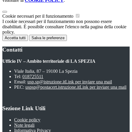
visionare la
COOKIE POLICY
.
Cookie necessari per il funzionamento
I cookie necessari per il funzionamento non possono essere
disabilitati. È possibile consultare l'elenco nella pagina della cookie
policy.
Accetta tutti
Salva le preferenze
Contatti
Ufficio IV – Ambito territoriale di LA SPEZIA
Viale Italia, 87 – 19100 La Spezia
Tel:
018725511
Email:
usp.sp@istruzione.it
Link per inviare una mail
PEC:
uspsp@postacert.istruzione.it
Link per inviare una mail
Sezione Link Utili
Cookie policy
Note legali
Informativa Privacy