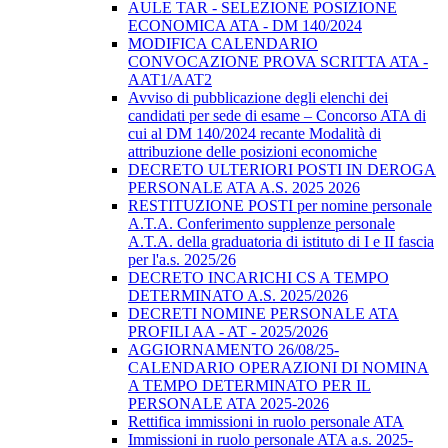
AULE TAR - SELEZIONE POSIZIONE
ECONOMICA ATA - DM 140/2024
MODIFICA CALENDARIO
CONVOCAZIONE PROVA SCRITTA ATA -
AAT1/AAT2
Avviso di pubblicazione degli elenchi dei
candidati per sede di esame – Concorso ATA di
cui al DM 140/2024 recante Modalità di
attribuzione delle posizioni economiche
DECRETO ULTERIORI POSTI IN DEROGA
PERSONALE ATA A.S. 2025 2026
RESTITUZIONE POSTI per nomine personale
A.T.A. Conferimento supplenze personale
A.T.A. della graduatoria di istituto di I e II fascia
per l'a.s. 2025/26
DECRETO INCARICHI CS A TEMPO
DETERMINATO A.S. 2025/2026
DECRETI NOMINE PERSONALE ATA
PROFILI AA - AT - 2025/2026
AGGIORNAMENTO 26/08/25-
CALENDARIO OPERAZIONI DI NOMINA
A TEMPO DETERMINATO PER IL
PERSONALE ATA 2025-2026
Rettifica immissioni in ruolo personale ATA
Immissioni in ruolo personale ATA a.s. 2025-