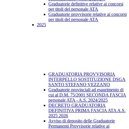
Graduatorie definitive relative ai concorsi
per titoli del personale ATA
Graduatorie provvisorie relative ai concorsi
per titoli del personale ATA
2025
GRADUATORIA PROVVISORIA
INTERPELLO SOSTITUZIONE DSGA
SANTO STEFANO VEZZANO
Graduatorie provinciali ad esaurimento di
cui al D.M. 75/2001 SECONDA FASCIA
personale ATA - A.S. 2024/2025
DECRETO GRADUATORIA
DEFINITIVA PRIMA FASCIA ATA A.S.
2025 2026
Avviso di deposito delle Graduatorie
Permanenti Provvisorie relative ai