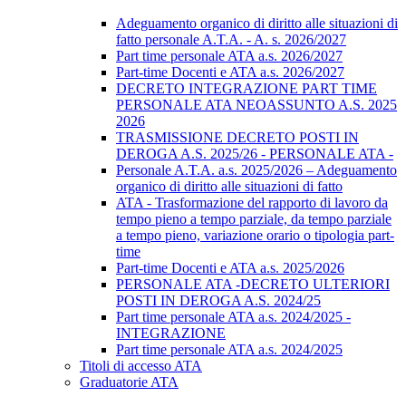
Adeguamento organico di diritto alle situazioni di
fatto personale A.T.A. - A. s. 2026/2027
Part time personale ATA a.s. 2026/2027
Part-time Docenti e ATA a.s. 2026/2027
DECRETO INTEGRAZIONE PART TIME
PERSONALE ATA NEOASSUNTO A.S. 2025
2026
TRASMISSIONE DECRETO POSTI IN
DEROGA A.S. 2025/26 - PERSONALE ATA -
Personale A.T.A. a.s. 2025/2026 – Adeguamento
organico di diritto alle situazioni di fatto
ATA - Trasformazione del rapporto di lavoro da
tempo pieno a tempo parziale, da tempo parziale
a tempo pieno, variazione orario o tipologia part-
time
Part-time Docenti e ATA a.s. 2025/2026
PERSONALE ATA -DECRETO ULTERIORI
POSTI IN DEROGA A.S. 2024/25
Part time personale ATA a.s. 2024/2025 -
INTEGRAZIONE
Part time personale ATA a.s. 2024/2025
Titoli di accesso ATA
Graduatorie ATA