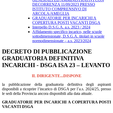
DECORRENZA 11/09/2023 PRESSO
ISTITUTO COMPRENSIVO DI
ARCOLA/AMEGLIA
GRADUATORIE PER INCARICHI A
COPERTURA POSTI VACANTI DSGA
Interpello D.S.G.A. a.s. 2023 / 2024
Affidamento specifico incarico, nelle scuole
sottodimensionate, D.S.G.A. titolari in scuole
normodimensionate – a.s. 2023/2024
DECRETO DI PUBBLICAZIONE
GRADUATORIA DEFINITIVA
INCARICHI - DSGA ISA 23 – LEVANTO
IL DIRIGENTE...DISPONE
la pubblicazione della graduatoria definitiva degli aspiranti
disponibili a ricoprire l’incarico di DSGA per l’a.s. 2024/25, presso
le sedi della Provincia ancora disponibili alla data attuale.
GRADUATORIE PER INCARICHI A COPERTURA POSTI
VACANTI DSGA