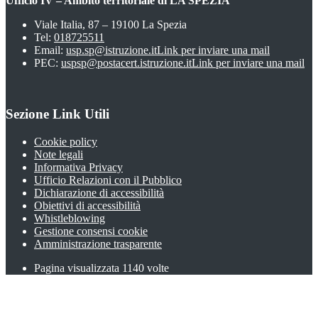
Ufficio IV – Ambito territoriale di LA SPEZIA
Viale Italia, 87 – 19100 La Spezia
Tel:
018725511
Email:
usp.sp@istruzione.it
Link per inviare una mail
PEC:
uspsp@postacert.istruzione.it
Link per inviare una mail
Sezione Link Utili
Cookie policy
Note legali
Informativa Privacy
Ufficio Relazioni con il Pubblico
Dichiarazione di accessibilità
Obiettivi di accessibilità
Whistleblowing
Gestione consensi cookie
Amministrazione trasparente
Pagina visualizzata
1140
volte