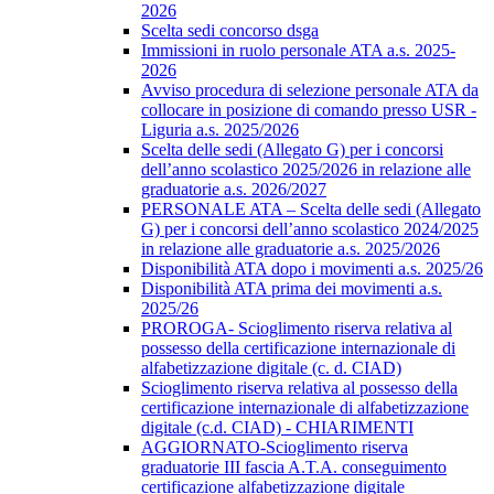
2026
Scelta sedi concorso dsga
Immissioni in ruolo personale ATA a.s. 2025-
2026
Avviso procedura di selezione personale ATA da
collocare in posizione di comando presso USR -
Liguria a.s. 2025/2026
Scelta delle sedi (Allegato G) per i concorsi
dell’anno scolastico 2025/2026 in relazione alle
graduatorie a.s. 2026/2027
PERSONALE ATA – Scelta delle sedi (Allegato
G) per i concorsi dell’anno scolastico 2024/2025
in relazione alle graduatorie a.s. 2025/2026
Disponibilità ATA dopo i movimenti a.s. 2025/26
Disponibilità ATA prima dei movimenti a.s.
2025/26
PROROGA- Scioglimento riserva relativa al
possesso della certificazione internazionale di
alfabetizzazione digitale (c. d. CIAD)
Scioglimento riserva relativa al possesso della
certificazione internazionale di alfabetizzazione
digitale (c.d. CIAD) - CHIARIMENTI
AGGIORNATO-Scioglimento riserva
graduatorie III fascia A.T.A. conseguimento
certificazione alfabetizzazione digitale