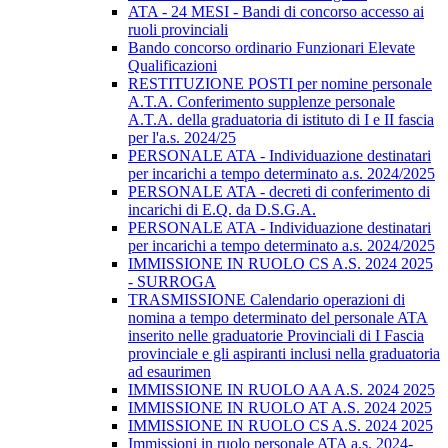
ATA - 24 MESI - Bandi di concorso accesso ai
ruoli provinciali
Bando concorso ordinario Funzionari Elevate
Qualificazioni
RESTITUZIONE POSTI per nomine personale
A.T.A. Conferimento supplenze personale
A.T.A. della graduatoria di istituto di I e II fascia
per l'a.s. 2024/25
PERSONALE ATA - Individuazione destinatari
per incarichi a tempo determinato a.s. 2024/2025
PERSONALE ATA - decreti di conferimento di
incarichi di E.Q. da D.S.G.A.
PERSONALE ATA - Individuazione destinatari
per incarichi a tempo determinato a.s. 2024/2025
IMMISSIONE IN RUOLO CS A.S. 2024 2025
- SURROGA
TRASMISSIONE Calendario operazioni di
nomina a tempo determinato del personale ATA
inserito nelle graduatorie Provinciali di I Fascia
provinciale e gli aspiranti inclusi nella graduatoria
ad esaurimen
IMMISSIONE IN RUOLO AA A.S. 2024 2025
IMMISSIONE IN RUOLO AT A.S. 2024 2025
IMMISSIONE IN RUOLO CS A.S. 2024 2025
Immissioni in ruolo personale ATA a.s. 2024-