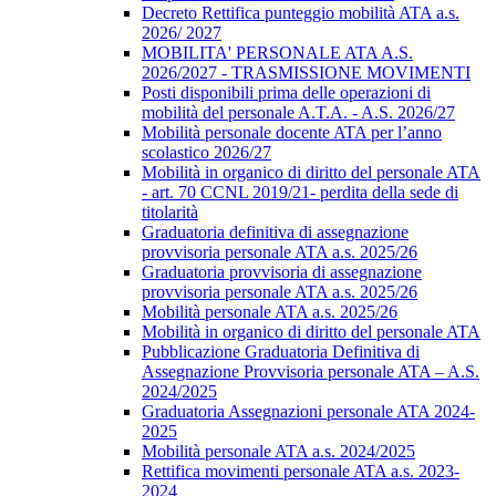
Decreto Rettifica punteggio mobilità ATA a.s.
2026/ 2027
MOBILITA' PERSONALE ATA A.S.
2026/2027 - TRASMISSIONE MOVIMENTI
Posti disponibili prima delle operazioni di
mobilità del personale A.T.A. - A.S. 2026/27
Mobilità personale docente ATA per l’anno
scolastico 2026/27
Mobilità in organico di diritto del personale ATA
- art. 70 CCNL 2019/21- perdita della sede di
titolarità
Graduatoria definitiva di assegnazione
provvisoria personale ATA a.s. 2025/26
Graduatoria provvisoria di assegnazione
provvisoria personale ATA a.s. 2025/26
Mobilità personale ATA a.s. 2025/26
Mobilità in organico di diritto del personale ATA
Pubblicazione Graduatoria Definitiva di
Assegnazione Provvisoria personale ATA – A.S.
2024/2025
Graduatoria Assegnazioni personale ATA 2024-
2025
Mobilità personale ATA a.s. 2024/2025
Rettifica movimenti personale ATA a.s. 2023-
2024