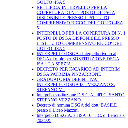
GOLFO -ISA 5
RETTIFICA-INTERPELLO PER LA
COPERTURA DI N. 1 POSTO DI DSGA
DISPONIBILE PRESSO L'ISTITUTO
COMPRENSIVO RICCO' DEL GOLFO -ISA
5
INTERPELLO PER LA COPERTURA DI N. 1
POSTO DI DSGA DISPONIBILE PRESSO
L'ISTITUTO COMPRENSIVO RICCO' DEL
GOLFO -ISA 5
INTERPELLO DSGA : Interpello rivolto ai
DSGA di ruolo per SOSTITUZIONE DSGA
ISA 1 LA SPEZIA
DECRETO PER INCARICO AD INTERIM
DSGA PATRIZIA PINZARRONE
GRADUATORIA DEFINITIVA -
INTERPELLO DSGA I.C. VEZZANO S.
STEFANO M.
Interpello sostituzione D.S.G.A. all'I.C. SANTO
STEFANO VEZZANO
Decreto di nomina DSGA del dott. BASILE
presso il Liceo Mazzini
Interpello D.S.G.A. all'ISA 10 - I.C. di Lerici a.s.
2024/25