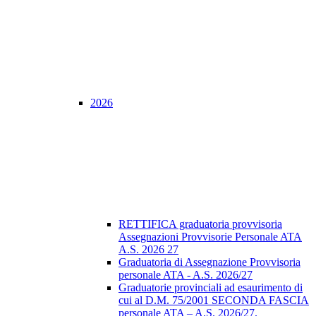
2026
RETTIFICA graduatoria provvisoria
Assegnazioni Provvisorie Personale ATA
A.S. 2026 27
Graduatoria di Assegnazione Provvisoria
personale ATA - A.S. 2026/27
Graduatorie provinciali ad esaurimento di
cui al D.M. 75/2001 SECONDA FASCIA
personale ATA – A.S. 2026/27.