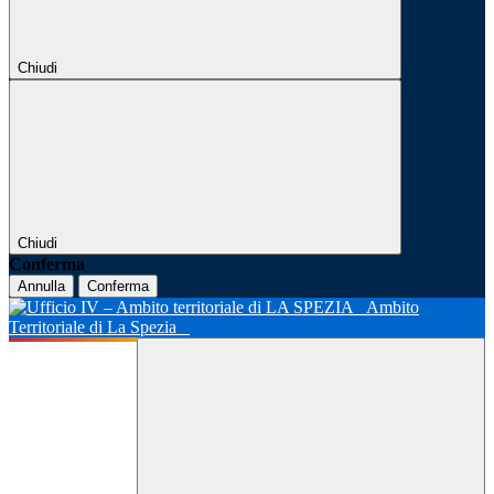
Chiudi
Chiudi
Conferma
Annulla
Conferma
Ambito
Territoriale di La Spezia