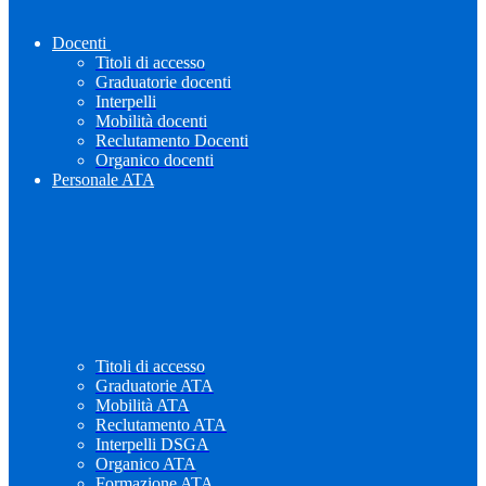
Docenti
Titoli di accesso
Graduatorie docenti
Interpelli
Mobilità docenti
Reclutamento Docenti
Organico docenti
Personale ATA
Titoli di accesso
Graduatorie ATA
Mobilità ATA
Reclutamento ATA
Interpelli DSGA
Organico ATA
Formazione ATA