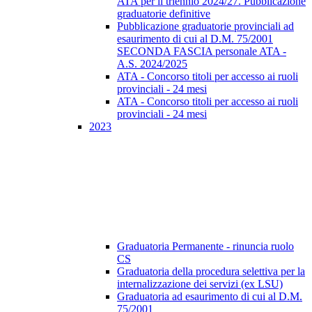
ATA per il triennio 2024/27. Pubblicazione
graduatorie definitive
Pubblicazione graduatorie provinciali ad
esaurimento di cui al D.M. 75/2001
SECONDA FASCIA personale ATA -
A.S. 2024/2025
ATA - Concorso titoli per accesso ai ruoli
provinciali - 24 mesi
ATA - Concorso titoli per accesso ai ruoli
provinciali - 24 mesi
2023
Graduatoria Permanente - rinuncia ruolo
CS
Graduatoria della procedura selettiva per la
internalizzazione dei servizi (ex LSU)
Graduatoria ad esaurimento di cui al D.M.
75/2001