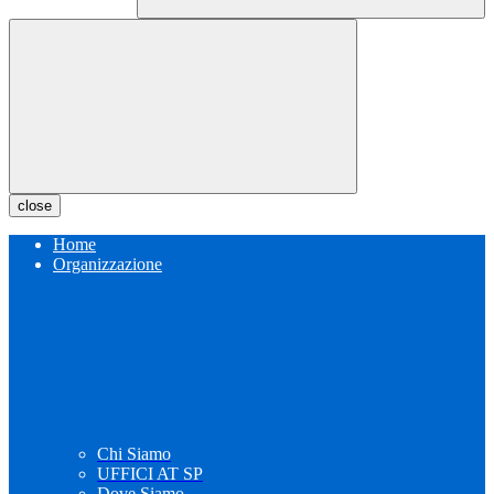
close
Home
Organizzazione
Chi Siamo
UFFICI AT SP
Dove Siamo