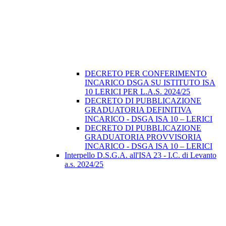
DECRETO PER CONFERIMENTO
INCARICO DSGA SU ISTITUTO ISA
10 LERICI PER L.A.S. 2024/25
DECRETO DI PUBBLICAZIONE
GRADUATORIA DEFINITIVA
INCARICO - DSGA ISA 10 – LERICI
DECRETO DI PUBBLICAZIONE
GRADUATORIA PROVVISORIA
INCARICO - DSGA ISA 10 – LERICI
Interpello D.S.G.A. all'ISA 23 - I.C. di Levanto
a.s. 2024/25