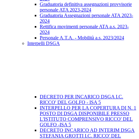
Graduatoria definitiva assegnazioni provvisorie
personale ATA 2023-2024
Graduatoria Assegnazioni personale ATA 2023-
2024
Rettifica movimenti personale ATA a.s. 2023-
2024
Personale A.T.A. - Mobilità a.s. 2023/2024
Interpelli DSGA
DECRETO PER INCARICO DSGA I.C.
RICCO' DEL GOLFO - ISA 5
INTERPELLO PER LA COPERTURA DI N. 1
POSTO DI DSGA DISPONIBILE PRESSO
L'ISTITUTO COMPRENSIVO RICCO' DEL
GOLFO -ISA 5
DECRETO INCARICO AD INTERIM DSGA
STEFANIA GROTTI I.C. RICCO' DEL