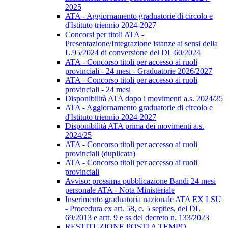
2025
ATA - Aggiornamento graduatorie di circolo e
d'Istituto triennio 2024-2027
Concorsi per titoli ATA -
Presentazione/Integrazione istanze ai sensi della
L.95/2024 di conversione del DL 60/2024
ATA - Concorso titoli per accesso ai ruoli
provinciali - 24 mesi - Graduatorie 2026/2027
ATA - Concorso titoli per accesso ai ruoli
provinciali - 24 mesi
Disponibilità ATA dopo i movimenti a.s. 2024/25
ATA - Aggiornamento graduatorie di circolo e
d'Istituto triennio 2024-2027
Disponibilità ATA prima dei movimenti a.s.
2024/25
ATA - Concorso titoli per accesso ai ruoli
provinciali (duplicata)
ATA - Concorso titoli per accesso ai ruoli
provinciali
Avviso: prossima pubblicazione Bandi 24 mesi
personale ATA - Nota Ministeriale
Inserimento graduatoria nazionale ATA EX LSU
- Procedura ex art. 58, c. 5 septies, del DL
69/2013 e artt. 9 e ss del decreto n. 133/2023
RESTITUZIONE POSTI A TEMPO