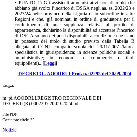
• PUNTO 1) Gli assistenti amministrativi non di ruolo che
abbiano già svolto l’incarico di DSGA negli aa. ss. 2022/23 e
2023/24 nelle province della Liguria o, in subordine in altre
Regioni e che, già nominati in ordine di graduatoria per il
conferimento di una supplenza relativa al profilo di
appartenenza, dichiarino la disponibilità ad accettare l’incarico
di DSGA su uno dei posti disponibili, a condizione che siano
in possesso del titolo di studio previsto dalla Tabella B
allegata al CCNL comparto scuola del 29/11/2007 (laurea
specialistica in giurisprudenza; in scienze politiche sociali e
amministrative; in economia e commercio o titoli
equipollenti)...
[
Leggi
]
DECRETO - AOODRLI Prot. n. 02295 del 20.09.2024
Allegati
m_pi.AOODRLI.REGISTRO REGIONALE DEI
DECRETI(R).0002295.20-09-2024.pdf
File PDF
Contatore click: 22
Notizie