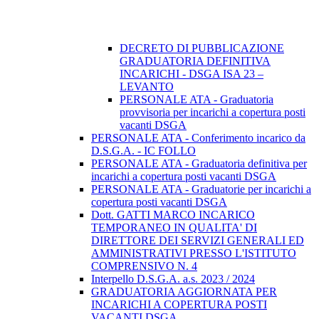
DECRETO DI PUBBLICAZIONE
GRADUATORIA DEFINITIVA
INCARICHI - DSGA ISA 23 –
LEVANTO
PERSONALE ATA - Graduatoria
provvisoria per incarichi a copertura posti
vacanti DSGA
PERSONALE ATA - Conferimento incarico da
D.S.G.A. - IC FOLLO
PERSONALE ATA - Graduatoria definitiva per
incarichi a copertura posti vacanti DSGA
PERSONALE ATA - Graduatorie per incarichi a
copertura posti vacanti DSGA
Dott. GATTI MARCO INCARICO
TEMPORANEO IN QUALITA' DI
DIRETTORE DEI SERVIZI GENERALI ED
AMMINISTRATIVI PRESSO L'ISTITUTO
COMPRENSIVO N. 4
Interpello D.S.G.A. a.s. 2023 / 2024
GRADUATORIA AGGIORNATA PER
INCARICHI A COPERTURA POSTI
VACANTI DSGA