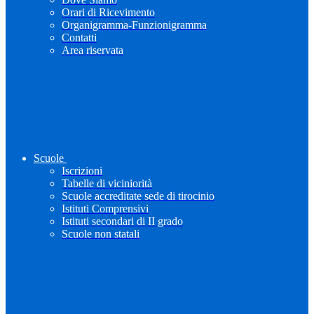
Orari di Ricevimento
Organigramma-Funzionigramma
Contatti
Area riservata
Scuole
Iscrizioni
Tabelle di viciniorità
Scuole accreditate sede di tirocinio
Istituti Comprensivi
Istituti secondari di II grado
Scuole non statali