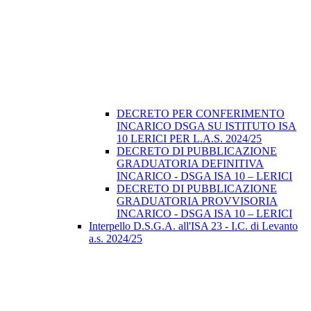
DECRETO PER CONFERIMENTO
INCARICO DSGA SU ISTITUTO ISA
10 LERICI PER L.A.S. 2024/25
DECRETO DI PUBBLICAZIONE
GRADUATORIA DEFINITIVA
INCARICO - DSGA ISA 10 – LERICI
DECRETO DI PUBBLICAZIONE
GRADUATORIA PROVVISORIA
INCARICO - DSGA ISA 10 – LERICI
Interpello D.S.G.A. all'ISA 23 - I.C. di Levanto
a.s. 2024/25