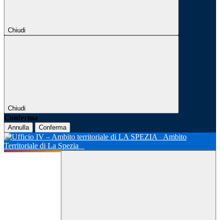
Chiudi
Chiudi
Conferma
Annulla
Conferma
Ambito
Territoriale di La Spezia