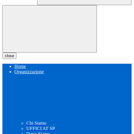
close
Home
Organizzazione
Chi Siamo
UFFICI AT SP
Dove Siamo