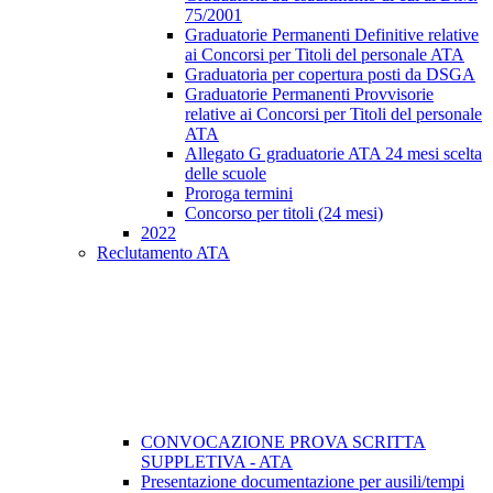
75/2001
Graduatorie Permanenti Definitive relative
ai Concorsi per Titoli del personale ATA
Graduatoria per copertura posti da DSGA
Graduatorie Permanenti Provvisorie
relative ai Concorsi per Titoli del personale
ATA
Allegato G graduatorie ATA 24 mesi scelta
delle scuole
Proroga termini
Concorso per titoli (24 mesi)
2022
Reclutamento ATA
CONVOCAZIONE PROVA SCRITTA
SUPPLETIVA - ATA
Presentazione documentazione per ausili/tempi