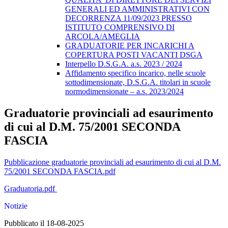
GENERALI ED AMMINISTRATIVI CON
DECORRENZA 11/09/2023 PRESSO
ISTITUTO COMPRENSIVO DI
ARCOLA/AMEGLIA
GRADUATORIE PER INCARICHI A
COPERTURA POSTI VACANTI DSGA
Interpello D.S.G.A. a.s. 2023 / 2024
Affidamento specifico incarico, nelle scuole
sottodimensionate, D.S.G.A. titolari in scuole
normodimensionate – a.s. 2023/2024
Graduatorie provinciali ad esaurimento
di cui al D.M. 75/2001 SECONDA
FASCIA
Pubblicazione graduatorie provinciali ad esaurimento di cui al D.M.
75/2001 SECONDA FASCIA
.pdf
Graduatoria.pdf
Notizie
Pubblicato il 18-08-2025