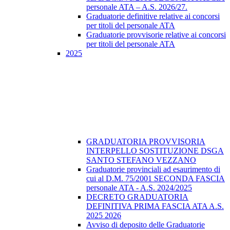
personale ATA – A.S. 2026/27.
Graduatorie definitive relative ai concorsi
per titoli del personale ATA
Graduatorie provvisorie relative ai concorsi
per titoli del personale ATA
2025
GRADUATORIA PROVVISORIA
INTERPELLO SOSTITUZIONE DSGA
SANTO STEFANO VEZZANO
Graduatorie provinciali ad esaurimento di
cui al D.M. 75/2001 SECONDA FASCIA
personale ATA - A.S. 2024/2025
DECRETO GRADUATORIA
DEFINITIVA PRIMA FASCIA ATA A.S.
2025 2026
Avviso di deposito delle Graduatorie