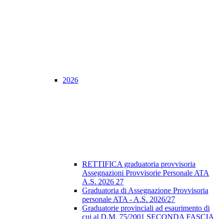
2026
RETTIFICA graduatoria provvisoria
Assegnazioni Provvisorie Personale ATA
A.S. 2026 27
Graduatoria di Assegnazione Provvisoria
personale ATA - A.S. 2026/27
Graduatorie provinciali ad esaurimento di
cui al D.M. 75/2001 SECONDA FASCIA