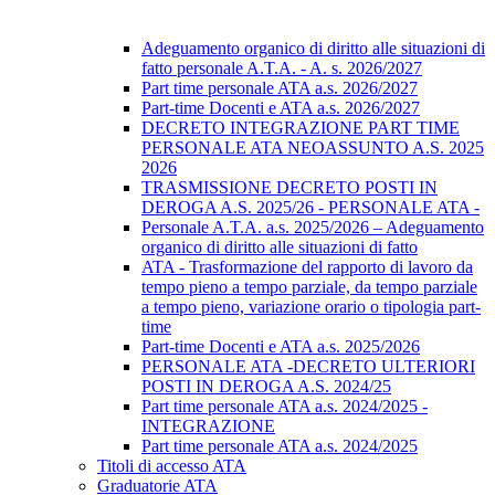
Adeguamento organico di diritto alle situazioni di
fatto personale A.T.A. - A. s. 2026/2027
Part time personale ATA a.s. 2026/2027
Part-time Docenti e ATA a.s. 2026/2027
DECRETO INTEGRAZIONE PART TIME
PERSONALE ATA NEOASSUNTO A.S. 2025
2026
TRASMISSIONE DECRETO POSTI IN
DEROGA A.S. 2025/26 - PERSONALE ATA -
Personale A.T.A. a.s. 2025/2026 – Adeguamento
organico di diritto alle situazioni di fatto
ATA - Trasformazione del rapporto di lavoro da
tempo pieno a tempo parziale, da tempo parziale
a tempo pieno, variazione orario o tipologia part-
time
Part-time Docenti e ATA a.s. 2025/2026
PERSONALE ATA -DECRETO ULTERIORI
POSTI IN DEROGA A.S. 2024/25
Part time personale ATA a.s. 2024/2025 -
INTEGRAZIONE
Part time personale ATA a.s. 2024/2025
Titoli di accesso ATA
Graduatorie ATA