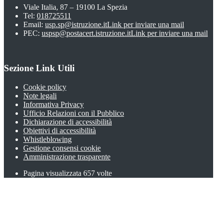
Viale Italia, 87 – 19100 La Spezia
Tel:
018725511
Email:
usp.sp@istruzione.it
Link per inviare una mail
PEC:
uspsp@postacert.istruzione.it
Link per inviare una mail
Sezione Link Utili
Cookie policy
Note legali
Informativa Privacy
Ufficio Relazioni con il Pubblico
Dichiarazione di accessibilità
Obiettivi di accessibilità
Whistleblowing
Gestione consensi cookie
Amministrazione trasparente
Pagina visualizzata
657
volte