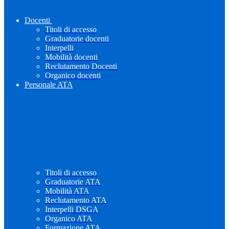
Docenti
Titoli di accesso
Graduatorie docenti
Interpelli
Mobilità docenti
Reclutamento Docenti
Organico docenti
Personale ATA
Titoli di accesso
Graduatorie ATA
Mobilità ATA
Reclutamento ATA
Interpelli DSGA
Organico ATA
Formazione ATA