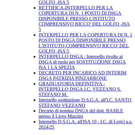
GOLFO -ISA 5
RETTIFICA-INTERPELLO PER LA
COPERTURA DI N. 1 POSTO DI DSGA
DISPONIBILE PRESSO L'ISTITUTO
COMPRENSIVO RICCO' DEL GOLFO -ISA
5
INTERPELLO PER LA COPERTURA DI N. 1
POSTO DI DSGA DISPONIBILE PRESSO
L'ISTITUTO COMPRENSIVO RICCO' DEL
GOLFO -ISA 5
INTERPELLO DSGA : Interpello rivolto ai
DSGA di ruolo per SOSTITUZIONE DSGA
ISA 1 LA SPEZIA
DECRETO PER INCARICO AD INTERIM
DSGA PATRIZIA PINZARRONE
GRADUATORIA DEFINITIVA -
INTERPELLO DSGA I.C. VEZZANO S.
STEFANO M.
Interpello sostituzione D.S.G.A. all'I.C. SANTO
STEFANO VEZZANO
Decreto di nomina DSGA del dott. BASILE
presso il Liceo Mazzini
Interpello D.S.G.A. all'ISA 10 - I.C. di Lerici a.s.
2024/25