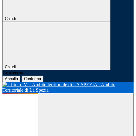
Chiudi
Chiudi
Conferma
Annulla
Conferma
Ambito
Territoriale di La Spezia