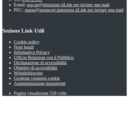
Email:
usp.sp@istruzione.it
Link per inviare una mail
PEC:
uspsp@postacert.istruzione.it
Link per inviare una mail
Sezione Link Utili
Cookie policy
Note legali
Informativa Privacy
Ufficio Relazioni con il Pubblico
Dichiarazione di accessibilità
Obiettivi di accessibilità
Whistleblowing
Gestione consensi cookie
Amministrazione trasparente
Pagina visualizzata
558
volte