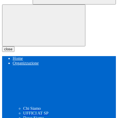
close
Home
Organizzazione
Chi Siamo
UFFICI AT SP
Dove Siamo