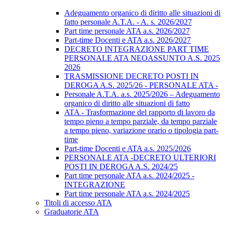
Adeguamento organico di diritto alle situazioni di
fatto personale A.T.A. - A. s. 2026/2027
Part time personale ATA a.s. 2026/2027
Part-time Docenti e ATA a.s. 2026/2027
DECRETO INTEGRAZIONE PART TIME
PERSONALE ATA NEOASSUNTO A.S. 2025
2026
TRASMISSIONE DECRETO POSTI IN
DEROGA A.S. 2025/26 - PERSONALE ATA -
Personale A.T.A. a.s. 2025/2026 – Adeguamento
organico di diritto alle situazioni di fatto
ATA - Trasformazione del rapporto di lavoro da
tempo pieno a tempo parziale, da tempo parziale
a tempo pieno, variazione orario o tipologia part-
time
Part-time Docenti e ATA a.s. 2025/2026
PERSONALE ATA -DECRETO ULTERIORI
POSTI IN DEROGA A.S. 2024/25
Part time personale ATA a.s. 2024/2025 -
INTEGRAZIONE
Part time personale ATA a.s. 2024/2025
Titoli di accesso ATA
Graduatorie ATA