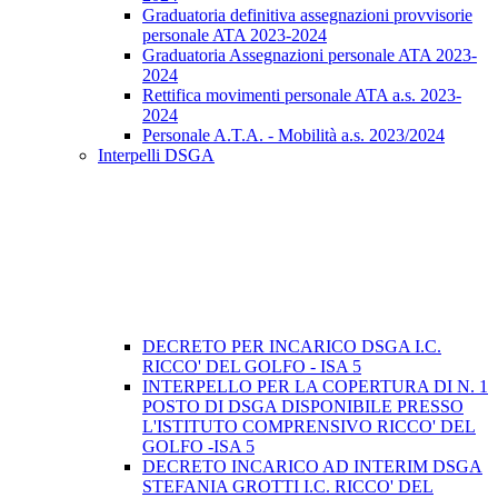
Graduatoria definitiva assegnazioni provvisorie
personale ATA 2023-2024
Graduatoria Assegnazioni personale ATA 2023-
2024
Rettifica movimenti personale ATA a.s. 2023-
2024
Personale A.T.A. - Mobilità a.s. 2023/2024
Interpelli DSGA
DECRETO PER INCARICO DSGA I.C.
RICCO' DEL GOLFO - ISA 5
INTERPELLO PER LA COPERTURA DI N. 1
POSTO DI DSGA DISPONIBILE PRESSO
L'ISTITUTO COMPRENSIVO RICCO' DEL
GOLFO -ISA 5
DECRETO INCARICO AD INTERIM DSGA
STEFANIA GROTTI I.C. RICCO' DEL