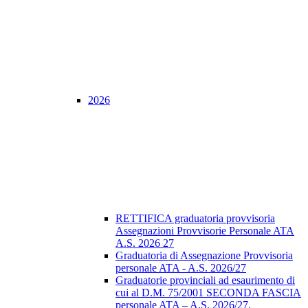
2026
RETTIFICA graduatoria provvisoria
Assegnazioni Provvisorie Personale ATA
A.S. 2026 27
Graduatoria di Assegnazione Provvisoria
personale ATA - A.S. 2026/27
Graduatorie provinciali ad esaurimento di
cui al D.M. 75/2001 SECONDA FASCIA
personale ATA – A.S. 2026/27.