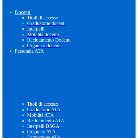
Docenti
Titoli di accesso
Graduatorie docenti
Interpelli
Mobilità docenti
Reclutamento Docenti
Organico docenti
Personale ATA
Titoli di accesso
Graduatorie ATA
Mobilità ATA
Reclutamento ATA
Interpelli DSGA
Organico ATA
Formazione ATA