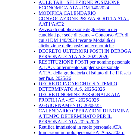
AULE TAR - SELEZIONE POSIZIONE
ECONOMICA ATA - DM 140/2024
MODIFICA CALENDARIO
CONVOCAZIONE PROVA SCRITTA ATA -
AAT1/AAT2
Avviso di pubblicazione degli elenchi dei
candidati per sede di esame – Concorso ATA di
cui al DM 140/2024 recante Modalità di
attribuzione delle posizioni economiche
DECRETO ULTERIORI POSTI IN DEROGA
PERSONALE ATA A.S. 2025 2026
RESTITUZIONE POSTI per nomine personale
A.T.A. Conferimento supplenze personale
A.T.A. della graduatoria di istituto di I e II fascia
per l'a.s. 2025/26
DECRETO INCARICHI CS A TEMPO
DETERMINATO A.S. 2025/2026
DECRETI NOMINE PERSONALE ATA
PROFILI AA - AT - 2025/2026
AGGIORNAMENTO 26/08/25-
CALENDARIO OPERAZIONI DI NOMINA
A TEMPO DETERMINATO PER IL
PERSONALE ATA 2025-2026
Rettifica immissioni in ruolo personale ATA
Immissioni in ruolo personale ATA a.s. 2025-