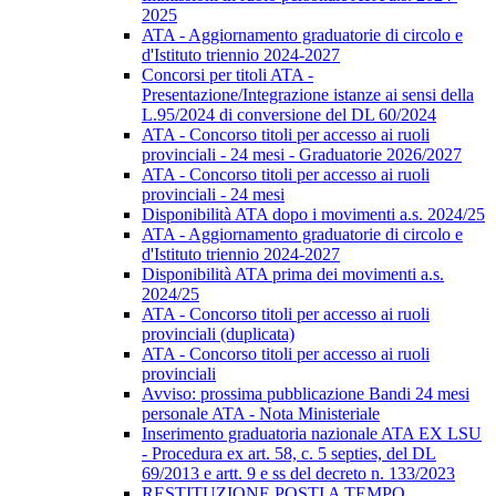
2025
ATA - Aggiornamento graduatorie di circolo e
d'Istituto triennio 2024-2027
Concorsi per titoli ATA -
Presentazione/Integrazione istanze ai sensi della
L.95/2024 di conversione del DL 60/2024
ATA - Concorso titoli per accesso ai ruoli
provinciali - 24 mesi - Graduatorie 2026/2027
ATA - Concorso titoli per accesso ai ruoli
provinciali - 24 mesi
Disponibilità ATA dopo i movimenti a.s. 2024/25
ATA - Aggiornamento graduatorie di circolo e
d'Istituto triennio 2024-2027
Disponibilità ATA prima dei movimenti a.s.
2024/25
ATA - Concorso titoli per accesso ai ruoli
provinciali (duplicata)
ATA - Concorso titoli per accesso ai ruoli
provinciali
Avviso: prossima pubblicazione Bandi 24 mesi
personale ATA - Nota Ministeriale
Inserimento graduatoria nazionale ATA EX LSU
- Procedura ex art. 58, c. 5 septies, del DL
69/2013 e artt. 9 e ss del decreto n. 133/2023
RESTITUZIONE POSTI A TEMPO