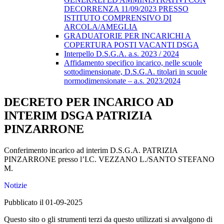
DECORRENZA 11/09/2023 PRESSO
ISTITUTO COMPRENSIVO DI
ARCOLA/AMEGLIA
GRADUATORIE PER INCARICHI A
COPERTURA POSTI VACANTI DSGA
Interpello D.S.G.A. a.s. 2023 / 2024
Affidamento specifico incarico, nelle scuole
sottodimensionate, D.S.G.A. titolari in scuole
normodimensionate – a.s. 2023/2024
DECRETO PER INCARICO AD
INTERIM DSGA PATRIZIA
PINZARRONE
Conferimento incarico ad interim D.S.G.A. PATRIZIA
PINZARRONE presso l’I.C. VEZZANO L./SANTO STEFANO
M.
Notizie
Pubblicato il 01-09-2025
Questo sito o gli strumenti terzi da questo utilizzati si avvalgono di