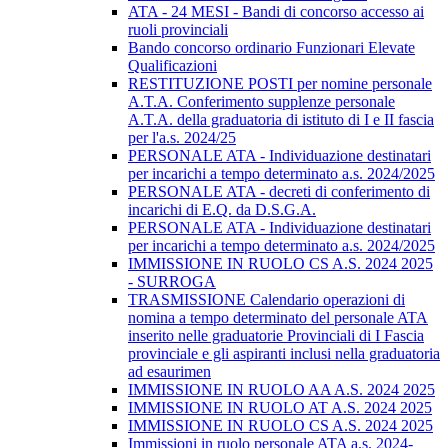
ATA - 24 MESI - Bandi di concorso accesso ai
ruoli provinciali
Bando concorso ordinario Funzionari Elevate
Qualificazioni
RESTITUZIONE POSTI per nomine personale
A.T.A. Conferimento supplenze personale
A.T.A. della graduatoria di istituto di I e II fascia
per l'a.s. 2024/25
PERSONALE ATA - Individuazione destinatari
per incarichi a tempo determinato a.s. 2024/2025
PERSONALE ATA - decreti di conferimento di
incarichi di E.Q. da D.S.G.A.
PERSONALE ATA - Individuazione destinatari
per incarichi a tempo determinato a.s. 2024/2025
IMMISSIONE IN RUOLO CS A.S. 2024 2025
- SURROGA
TRASMISSIONE Calendario operazioni di
nomina a tempo determinato del personale ATA
inserito nelle graduatorie Provinciali di I Fascia
provinciale e gli aspiranti inclusi nella graduatoria
ad esaurimen
IMMISSIONE IN RUOLO AA A.S. 2024 2025
IMMISSIONE IN RUOLO AT A.S. 2024 2025
IMMISSIONE IN RUOLO CS A.S. 2024 2025
Immissioni in ruolo personale ATA a.s. 2024-