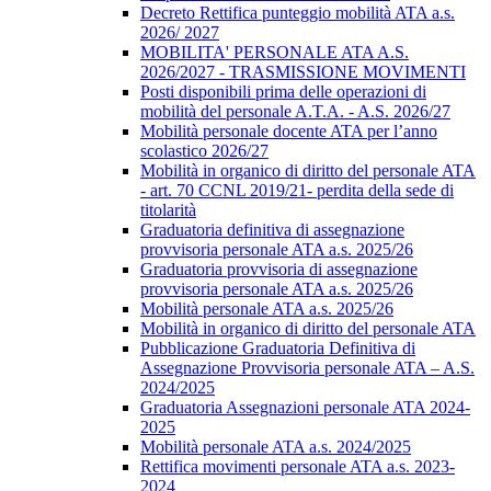
Decreto Rettifica punteggio mobilità ATA a.s.
2026/ 2027
MOBILITA' PERSONALE ATA A.S.
2026/2027 - TRASMISSIONE MOVIMENTI
Posti disponibili prima delle operazioni di
mobilità del personale A.T.A. - A.S. 2026/27
Mobilità personale docente ATA per l’anno
scolastico 2026/27
Mobilità in organico di diritto del personale ATA
- art. 70 CCNL 2019/21- perdita della sede di
titolarità
Graduatoria definitiva di assegnazione
provvisoria personale ATA a.s. 2025/26
Graduatoria provvisoria di assegnazione
provvisoria personale ATA a.s. 2025/26
Mobilità personale ATA a.s. 2025/26
Mobilità in organico di diritto del personale ATA
Pubblicazione Graduatoria Definitiva di
Assegnazione Provvisoria personale ATA – A.S.
2024/2025
Graduatoria Assegnazioni personale ATA 2024-
2025
Mobilità personale ATA a.s. 2024/2025
Rettifica movimenti personale ATA a.s. 2023-
2024