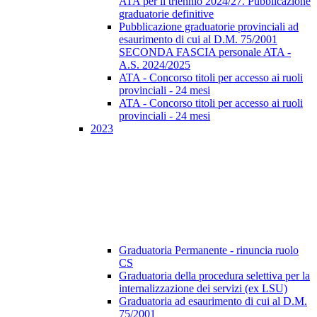
ATA per il triennio 2024/27. Pubblicazione
graduatorie definitive
Pubblicazione graduatorie provinciali ad
esaurimento di cui al D.M. 75/2001
SECONDA FASCIA personale ATA -
A.S. 2024/2025
ATA - Concorso titoli per accesso ai ruoli
provinciali - 24 mesi
ATA - Concorso titoli per accesso ai ruoli
provinciali - 24 mesi
2023
Graduatoria Permanente - rinuncia ruolo
CS
Graduatoria della procedura selettiva per la
internalizzazione dei servizi (ex LSU)
Graduatoria ad esaurimento di cui al D.M.
75/2001