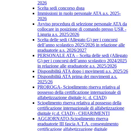
2026
Scelta sedi concorso dsga
Immissioni in ruolo personale ATA a.s. 2025-
2026
Avviso procedura di selezione personale ATA da
collocare in posizione di comando presso USR -
Liguria a.s. 2025/2026
Scelta delle sedi (Allegato G) per i concorsi
dell’anno scolastico 2025/2026 in relazione alle
graduatorie a.s. 2026/2027
PERSONALE ATA – Scelta delle sedi (Allegato
G) per i concorsi dell’anno scolastico 2024/2025
in relazione alle graduatorie a.s. 2025/2026
Disponibilità ATA dopo i movimenti a.s. 2025/26
Disponibilità ATA prima dei movimenti a.s.
2025/26
PROROGA- Scioglimento riserva relativa al
possesso della certificazione internazionale di
alfabetizzazione digitale (c. d. CIAD)
Scioglimento riserva relativa al possesso della
certificazione internazionale di alfabetizzazione
digitale (c.d. CIAD) - CHIARIMENTI
AGGIORNATO-Scioglimento riserva
graduatorie III fascia A.T.A. conseguimento
certificazione alfabetizzazione digitale