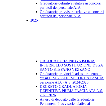
Graduatorie definitive relative ai concorsi
per titoli del personale ATA
Graduatorie provvisorie relative ai concorsi
per titoli del personale ATA
2025
GRADUATORIA PROVVISORIA
INTERPELLO SOSTITUZIONE DSGA
SANTO STEFANO VEZZANO
Graduatorie provinciali ad esaurimento di
cui al D.M. 75/2001 SECONDA FASCIA
personale ATA - A.S. 2024/2025
DECRETO GRADUATORIA
DEFINITIVA PRIMA FASCIA ATA A.S.
2025 2026
Avviso di deposito delle Graduatorie
Permanenti Provvisorie relative ai