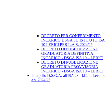
DECRETO PER CONFERIMENTO
INCARICO DSGA SU ISTITUTO ISA
10 LERICI PER L.A.S. 2024/25
DECRETO DI PUBBLICAZIONE
GRADUATORIA DEFINITIVA
INCARICO - DSGA ISA 10 – LERICI
DECRETO DI PUBBLICAZIONE
GRADUATORIA PROVVISORIA
INCARICO - DSGA ISA 10 – LERICI
Interpello D.S.G.A. all'ISA 23 - I.C. di Levanto
a.s. 2024/25