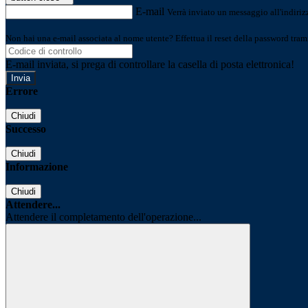
E-mail
Verrà inviato un messaggio all'indirizz
Non hai una e-mail associata al nome utente? Effettua il reset della password tram
E-mail inviata, si prega di controllare la casella di posta elettronica!
Errore
Chiudi
Successo
Chiudi
Informazione
Chiudi
Attendere...
Attendere il completamento dell'operazione...