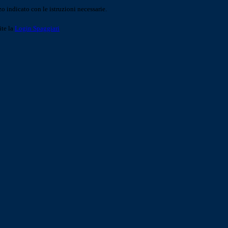
o indicato con le istruzioni necessarie.
ite la
Login Spaggiari