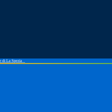
le di La Spezia