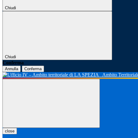
Chiudi
Chiudi
Conferma
Annulla
Conferma
Ambito Territoria
close