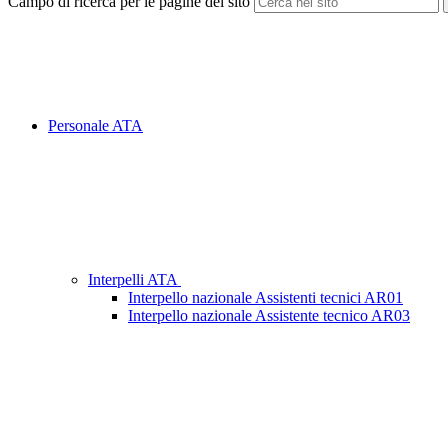
Campo di ricerca per le pagine del sito
Personale ATA
Interpelli ATA
Interpello nazionale Assistenti tecnici AR01
Interpello nazionale Assistente tecnico AR03