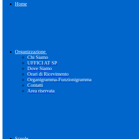
Home
Organizzazione
Chi Siamo
UFFICI AT SP
Dove Siamo
Orari di Ricevimento
Organigramma-Funzionigramma
Contatti
Area riservata
Scuole