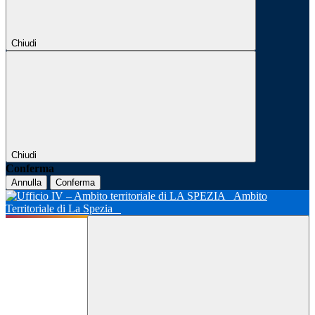
Chiudi
Chiudi
Conferma
Annulla
Conferma
Ambito
Territoriale di La Spezia