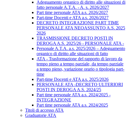
Adeguamento organico di diritto alle situazioni di
fatto personale A.T.A. - A. s. 2026/2027
Part time personale ATA a.s. 2026/2027
Part-time Docenti e ATA a.s. 2026/2027
DECRETO INTEGRAZIONE PART TIME
PERSONALE ATA NEOASSUNTO A.S. 2025
2026
TRASMISSIONE DECRETO POSTI IN
DEROGA A.S. 2025/26 - PERSONALE ATA -
Personale A.T.A. a.s. 2025/2026 – Adeguamento
organico di diritto alle situazioni di fatto
ATA - Trasformazione del rapporto di lavoro da
tempo pieno a tempo parziale, da tempo parziale
a tempo pieno, variazione orario o tipologia part-
time
Part-time Docenti e ATA a.s. 2025/2026
PERSONALE ATA -DECRETO ULTERIORI
POSTI IN DEROGA A.S. 2024/25
Part time personale ATA a.s. 2024/2025 -
INTEGRAZIONE
Part time personale ATA a.s. 2024/2025
Titoli di accesso ATA
Graduatorie ATA