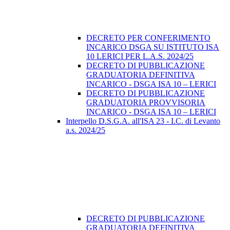
DECRETO PER CONFERIMENTO
INCARICO DSGA SU ISTITUTO ISA
10 LERICI PER L.A.S. 2024/25
DECRETO DI PUBBLICAZIONE
GRADUATORIA DEFINITIVA
INCARICO - DSGA ISA 10 – LERICI
DECRETO DI PUBBLICAZIONE
GRADUATORIA PROVVISORIA
INCARICO - DSGA ISA 10 – LERICI
Interpello D.S.G.A. all'ISA 23 - I.C. di Levanto
a.s. 2024/25
DECRETO DI PUBBLICAZIONE
GRADUATORIA DEFINITIVA