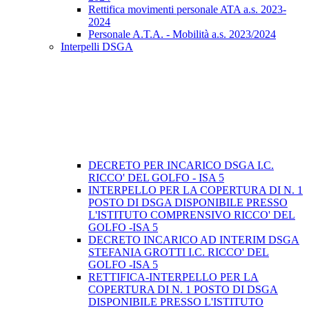
Rettifica movimenti personale ATA a.s. 2023-
2024
Personale A.T.A. - Mobilità a.s. 2023/2024
Interpelli DSGA
DECRETO PER INCARICO DSGA I.C.
RICCO' DEL GOLFO - ISA 5
INTERPELLO PER LA COPERTURA DI N. 1
POSTO DI DSGA DISPONIBILE PRESSO
L'ISTITUTO COMPRENSIVO RICCO' DEL
GOLFO -ISA 5
DECRETO INCARICO AD INTERIM DSGA
STEFANIA GROTTI I.C. RICCO' DEL
GOLFO -ISA 5
RETTIFICA-INTERPELLO PER LA
COPERTURA DI N. 1 POSTO DI DSGA
DISPONIBILE PRESSO L'ISTITUTO