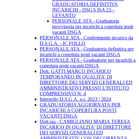
GRADUATORIA DEFINITIVA
INCARICHI - DSGA ISA 23 –
LEVANTO
PERSONALE ATA - Graduatoria
provvisoria per incarichi a copertura posti
vacanti DSGA
PERSONALE ATA - Conferimento incarico da
D.S.G.A. - IC FOLLO
PERSONALE ATA - Graduatoria definitiva per
incarichi a copertura posti vacanti DSGA
PERSONALE ATA - Graduatorie per incarichi a
copertura posti vacanti DSGA
Dott. GATTI MARCO INCARICO
TEMPORANEO IN QUALITA' DI
DIRETTORE DEI SERVIZI GENERALI ED
AMMINISTRATIVI PRESSO L'ISTITUTO
COMPRENSIVO N. 4
Interpello D.S.G.A. a.s. 2023 / 2024
GRADUATORIA AGGIORNATA PER
INCARICHI A COPERTURA POSTI
VACANTI DSGA
Dott.ssa - CAMIGLIANO MARIA TERESA
INCARICO IN QUALITA' DI DIRETTORE
DEI SERVIZI GENERALI ED
AMMINISTRATIV CON DECORRENZA