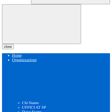
close
Home
Organizzazione
Chi Siamo
UFFICI AT SP
Dove Siamo