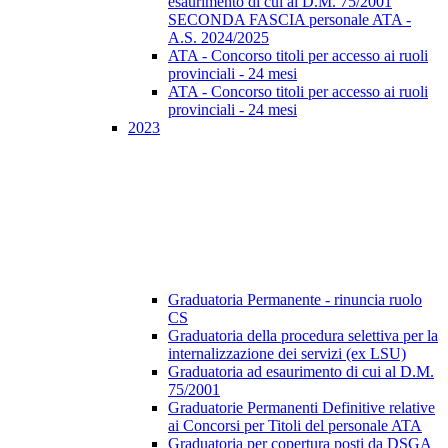
esaurimento di cui al D.M. 75/2001
SECONDA FASCIA personale ATA -
A.S. 2024/2025
ATA - Concorso titoli per accesso ai ruoli
provinciali - 24 mesi
ATA - Concorso titoli per accesso ai ruoli
provinciali - 24 mesi
2023
Graduatoria Permanente - rinuncia ruolo
CS
Graduatoria della procedura selettiva per la
internalizzazione dei servizi (ex LSU)
Graduatoria ad esaurimento di cui al D.M.
75/2001
Graduatorie Permanenti Definitive relative
ai Concorsi per Titoli del personale ATA
Graduatoria per copertura posti da DSGA