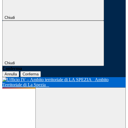
Chiudi
Chiudi
Conferma
Annulla
Conferma
Ambito
Territoriale di La Spezia