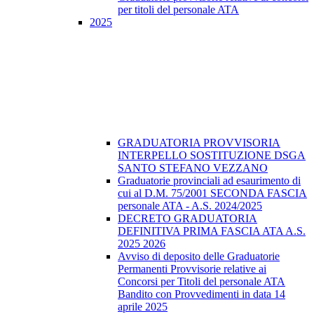
per titoli del personale ATA
2025
GRADUATORIA PROVVISORIA
INTERPELLO SOSTITUZIONE DSGA
SANTO STEFANO VEZZANO
Graduatorie provinciali ad esaurimento di
cui al D.M. 75/2001 SECONDA FASCIA
personale ATA - A.S. 2024/2025
DECRETO GRADUATORIA
DEFINITIVA PRIMA FASCIA ATA A.S.
2025 2026
Avviso di deposito delle Graduatorie
Permanenti Provvisorie relative ai
Concorsi per Titoli del personale ATA
Bandito con Provvedimenti in data 14
aprile 2025