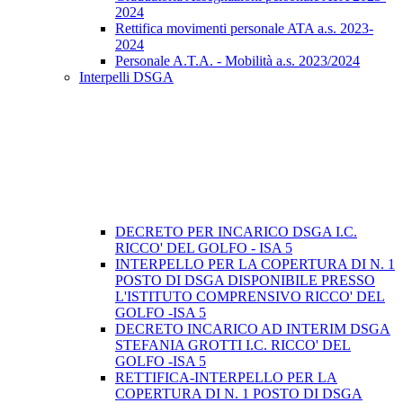
2024
Rettifica movimenti personale ATA a.s. 2023-
2024
Personale A.T.A. - Mobilità a.s. 2023/2024
Interpelli DSGA
DECRETO PER INCARICO DSGA I.C.
RICCO' DEL GOLFO - ISA 5
INTERPELLO PER LA COPERTURA DI N. 1
POSTO DI DSGA DISPONIBILE PRESSO
L'ISTITUTO COMPRENSIVO RICCO' DEL
GOLFO -ISA 5
DECRETO INCARICO AD INTERIM DSGA
STEFANIA GROTTI I.C. RICCO' DEL
GOLFO -ISA 5
RETTIFICA-INTERPELLO PER LA
COPERTURA DI N. 1 POSTO DI DSGA