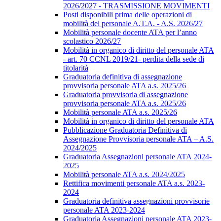
2026/2027 - TRASMISSIONE MOVIMENTI
Posti disponibili prima delle operazioni di
mobilità del personale A.T.A. - A.S. 2026/27
Mobilità personale docente ATA per l’anno
scolastico 2026/27
Mobilità in organico di diritto del personale ATA
- art. 70 CCNL 2019/21- perdita della sede di
titolarità
Graduatoria definitiva di assegnazione
provvisoria personale ATA a.s. 2025/26
Graduatoria provvisoria di assegnazione
provvisoria personale ATA a.s. 2025/26
Mobilità personale ATA a.s. 2025/26
Mobilità in organico di diritto del personale ATA
Pubblicazione Graduatoria Definitiva di
Assegnazione Provvisoria personale ATA – A.S.
2024/2025
Graduatoria Assegnazioni personale ATA 2024-
2025
Mobilità personale ATA a.s. 2024/2025
Rettifica movimenti personale ATA a.s. 2023-
2024
Graduatoria definitiva assegnazioni provvisorie
personale ATA 2023-2024
Graduatoria Assegnazioni personale ATA 2023-