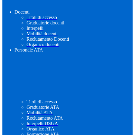
Docenti
Titoli di accesso
Graduatorie docenti
Interpelli
Mobilità docenti
Reclutamento Docenti
Organico docenti
Personale ATA
Titoli di accesso
Graduatorie ATA
Mobilità ATA
Reclutamento ATA
Interpelli DSGA
Organico ATA
Formazione ATA