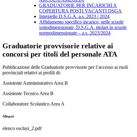
GRADUATORIE PER INCARICHI A
COPERTURA POSTI VACANTI DSGA
Interpello D.S.G.A. a.s. 2023 / 2024
Affidamento specifico incarico, nelle scuole
sottodimensionate, D.S.G.A. titolari in scuole
normodimensionate – a.s. 2023/2024
Graduatorie provvisorie relative ai
concorsi per titoli del personale ATA
Pubblicazione delle Graduatorie provvisorie per l’accesso ai ruoli
provinciali relativi ai profili di:
Assistente Amministrativo Area B
Assistente Tecnico Area B
Collaboratore Scolastico Area A
Allegati
elenco esclusi_2.pdf