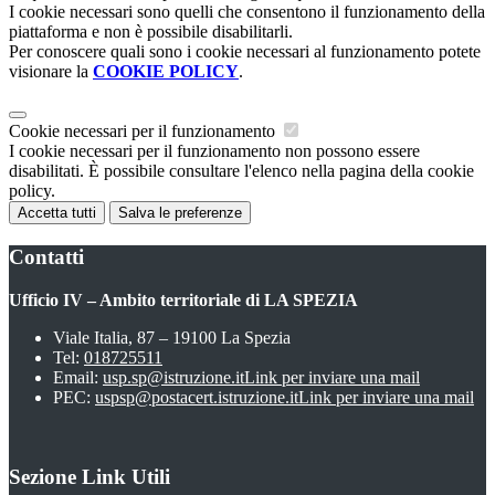
I cookie necessari sono quelli che consentono il funzionamento della
piattaforma e non è possibile disabilitarli.
Per conoscere quali sono i cookie necessari al funzionamento potete
visionare la
COOKIE POLICY
.
Cookie necessari per il funzionamento
I cookie necessari per il funzionamento non possono essere
disabilitati. È possibile consultare l'elenco nella pagina della cookie
policy.
Accetta tutti
Salva le preferenze
Contatti
Ufficio IV – Ambito territoriale di LA SPEZIA
Viale Italia, 87 – 19100 La Spezia
Tel:
018725511
Email:
usp.sp@istruzione.it
Link per inviare una mail
PEC:
uspsp@postacert.istruzione.it
Link per inviare una mail
Sezione Link Utili