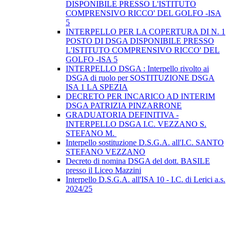
DISPONIBILE PRESSO L'ISTITUTO
COMPRENSIVO RICCO' DEL GOLFO -ISA
5
INTERPELLO PER LA COPERTURA DI N. 1
POSTO DI DSGA DISPONIBILE PRESSO
L'ISTITUTO COMPRENSIVO RICCO' DEL
GOLFO -ISA 5
INTERPELLO DSGA : Interpello rivolto ai
DSGA di ruolo per SOSTITUZIONE DSGA
ISA 1 LA SPEZIA
DECRETO PER INCARICO AD INTERIM
DSGA PATRIZIA PINZARRONE
GRADUATORIA DEFINITIVA -
INTERPELLO DSGA I.C. VEZZANO S.
STEFANO M.
Interpello sostituzione D.S.G.A. all'I.C. SANTO
STEFANO VEZZANO
Decreto di nomina DSGA del dott. BASILE
presso il Liceo Mazzini
Interpello D.S.G.A. all'ISA 10 - I.C. di Lerici a.s.
2024/25