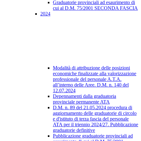
Graduatorie provinciali ad esaurimento di
cui al D.M. 75/2001 SECONDA FASCIA
2024
Modalità di attribuzione delle posizioni
economiche finalizzate alla valorizzazione
professionale del personale A.T.A.
all’interno delle Aree. D.M. n. 140 del
12.07.2024
Depennamenti dalla graduatoria
provinciale permanente ATA
D.M. n. 89 del 21.05.2024 procedura di
aggiornamento delle graduatorie di circolo
e d'istituto di terza fascia del personale
ATA per il triennio 2024/27. Pubblicazione
graduatorie definitive
Pubblicazione graduatorie provinciali ad