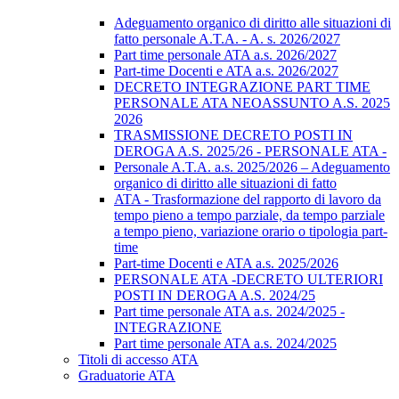
Adeguamento organico di diritto alle situazioni di
fatto personale A.T.A. - A. s. 2026/2027
Part time personale ATA a.s. 2026/2027
Part-time Docenti e ATA a.s. 2026/2027
DECRETO INTEGRAZIONE PART TIME
PERSONALE ATA NEOASSUNTO A.S. 2025
2026
TRASMISSIONE DECRETO POSTI IN
DEROGA A.S. 2025/26 - PERSONALE ATA -
Personale A.T.A. a.s. 2025/2026 – Adeguamento
organico di diritto alle situazioni di fatto
ATA - Trasformazione del rapporto di lavoro da
tempo pieno a tempo parziale, da tempo parziale
a tempo pieno, variazione orario o tipologia part-
time
Part-time Docenti e ATA a.s. 2025/2026
PERSONALE ATA -DECRETO ULTERIORI
POSTI IN DEROGA A.S. 2024/25
Part time personale ATA a.s. 2024/2025 -
INTEGRAZIONE
Part time personale ATA a.s. 2024/2025
Titoli di accesso ATA
Graduatorie ATA