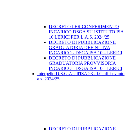
DECRETO PER CONFERIMENTO
INCARICO DSGA SU ISTITUTO ISA
10 LERICI PER L.A.S. 2024/25
DECRETO DI PUBBLICAZIONE
GRADUATORIA DEFINITIVA
INCARICO - DSGA ISA 10 – LERICI
DECRETO DI PUBBLICAZIONE
GRADUATORIA PROVVISORIA
INCARICO - DSGA ISA 10 – LERICI
Interpello D.S.G.A. all'ISA 23 - I.C. di Levanto
a.s. 2024/25
DECRETO DI PUBBLICAZIONE