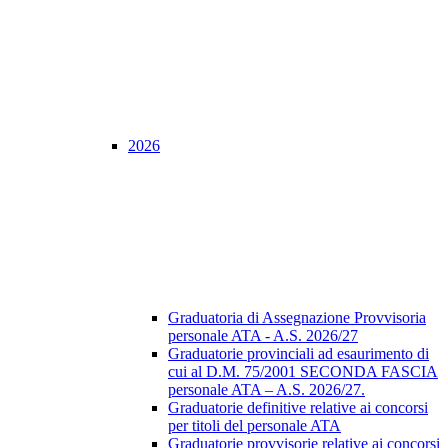
2026
Graduatoria di Assegnazione Provvisoria
personale ATA - A.S. 2026/27
Graduatorie provinciali ad esaurimento di
cui al D.M. 75/2001 SECONDA FASCIA
personale ATA – A.S. 2026/27.
Graduatorie definitive relative ai concorsi
per titoli del personale ATA
Graduatorie provvisorie relative ai concorsi