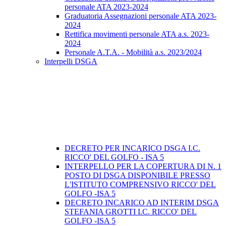
personale ATA 2023-2024
Graduatoria Assegnazioni personale ATA 2023-
2024
Rettifica movimenti personale ATA a.s. 2023-
2024
Personale A.T.A. - Mobilità a.s. 2023/2024
Interpelli DSGA
DECRETO PER INCARICO DSGA I.C.
RICCO' DEL GOLFO - ISA 5
INTERPELLO PER LA COPERTURA DI N. 1
POSTO DI DSGA DISPONIBILE PRESSO
L'ISTITUTO COMPRENSIVO RICCO' DEL
GOLFO -ISA 5
DECRETO INCARICO AD INTERIM DSGA
STEFANIA GROTTI I.C. RICCO' DEL
GOLFO -ISA 5