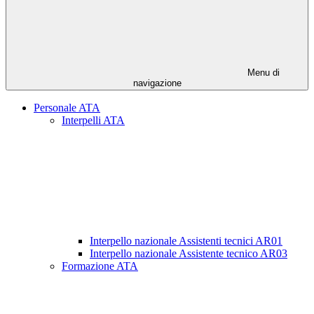
Menu di
navigazione
Personale ATA
Interpelli ATA
Interpello nazionale Assistenti tecnici AR01
Interpello nazionale Assistente tecnico AR03
Formazione ATA