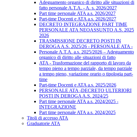
Adeguamento organico di diritto alle situazioni di
fatto personale A.T.A. - A. s. 2026/2027
Part time personale ATA a.s. 2026/2027
Part-time Docenti e ATA a.s. 2026/2027
DECRETO INTEGRAZIONE PART TIME
PERSONALE ATA NEOASSUNTO A.S. 2025
2026
TRASMISSIONE DECRETO POSTI IN
DEROGA A.S. 2025/26 - PERSONALE ATA -
Personale A.T.A. a.s. 2025/2026 – Adeguamento
organico di diritto alle situazioni di fatto
ATA - Trasformazione del rapporto di lavoro da
tempo pieno a tempo parziale, da tempo parziale
a tempo pieno, variazione orario o tipologia part-
time
Part-time Docenti e ATA a.s. 2025/2026
PERSONALE ATA -DECRETO ULTERIORI
POSTI IN DEROGA A.S. 2024/25
Part time personale ATA a.s. 2024/2025 -
INTEGRAZIONE
Part time personale ATA a.s. 2024/2025
Titoli di accesso ATA
Graduatorie ATA