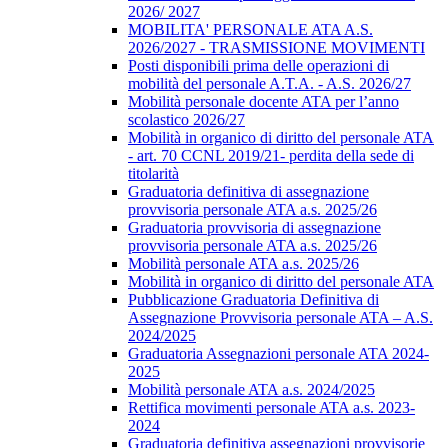
2026/ 2027
MOBILITA' PERSONALE ATA A.S.
2026/2027 - TRASMISSIONE MOVIMENTI
Posti disponibili prima delle operazioni di
mobilità del personale A.T.A. - A.S. 2026/27
Mobilità personale docente ATA per l’anno
scolastico 2026/27
Mobilità in organico di diritto del personale ATA
- art. 70 CCNL 2019/21- perdita della sede di
titolarità
Graduatoria definitiva di assegnazione
provvisoria personale ATA a.s. 2025/26
Graduatoria provvisoria di assegnazione
provvisoria personale ATA a.s. 2025/26
Mobilità personale ATA a.s. 2025/26
Mobilità in organico di diritto del personale ATA
Pubblicazione Graduatoria Definitiva di
Assegnazione Provvisoria personale ATA – A.S.
2024/2025
Graduatoria Assegnazioni personale ATA 2024-
2025
Mobilità personale ATA a.s. 2024/2025
Rettifica movimenti personale ATA a.s. 2023-
2024
Graduatoria definitiva assegnazioni provvisorie