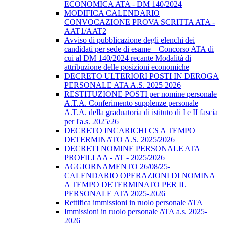
ECONOMICA ATA - DM 140/2024
MODIFICA CALENDARIO
CONVOCAZIONE PROVA SCRITTA ATA -
AAT1/AAT2
Avviso di pubblicazione degli elenchi dei
candidati per sede di esame – Concorso ATA di
cui al DM 140/2024 recante Modalità di
attribuzione delle posizioni economiche
DECRETO ULTERIORI POSTI IN DEROGA
PERSONALE ATA A.S. 2025 2026
RESTITUZIONE POSTI per nomine personale
A.T.A. Conferimento supplenze personale
A.T.A. della graduatoria di istituto di I e II fascia
per l'a.s. 2025/26
DECRETO INCARICHI CS A TEMPO
DETERMINATO A.S. 2025/2026
DECRETI NOMINE PERSONALE ATA
PROFILI AA - AT - 2025/2026
AGGIORNAMENTO 26/08/25-
CALENDARIO OPERAZIONI DI NOMINA
A TEMPO DETERMINATO PER IL
PERSONALE ATA 2025-2026
Rettifica immissioni in ruolo personale ATA
Immissioni in ruolo personale ATA a.s. 2025-
2026