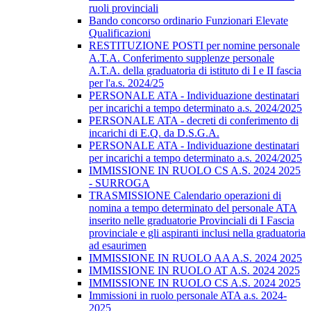
ruoli provinciali
Bando concorso ordinario Funzionari Elevate
Qualificazioni
RESTITUZIONE POSTI per nomine personale
A.T.A. Conferimento supplenze personale
A.T.A. della graduatoria di istituto di I e II fascia
per l'a.s. 2024/25
PERSONALE ATA - Individuazione destinatari
per incarichi a tempo determinato a.s. 2024/2025
PERSONALE ATA - decreti di conferimento di
incarichi di E.Q. da D.S.G.A.
PERSONALE ATA - Individuazione destinatari
per incarichi a tempo determinato a.s. 2024/2025
IMMISSIONE IN RUOLO CS A.S. 2024 2025
- SURROGA
TRASMISSIONE Calendario operazioni di
nomina a tempo determinato del personale ATA
inserito nelle graduatorie Provinciali di I Fascia
provinciale e gli aspiranti inclusi nella graduatoria
ad esaurimen
IMMISSIONE IN RUOLO AA A.S. 2024 2025
IMMISSIONE IN RUOLO AT A.S. 2024 2025
IMMISSIONE IN RUOLO CS A.S. 2024 2025
Immissioni in ruolo personale ATA a.s. 2024-
2025