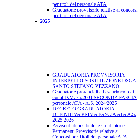
per titoli del personale ATA
Graduatorie provvisorie relative ai concorsi
per titoli del personale ATA
2025
GRADUATORIA PROVVISORIA
INTERPELLO SOSTITUZIONE DSGA
SANTO STEFANO VEZZANO
Graduatorie provinciali ad esaurimento di
cui al D.M. 75/2001 SECONDA FASCIA
personale ATA - A.S. 2024/2025
DECRETO GRADUATORIA
DEFINITIVA PRIMA FASCIA ATA A.S.
2025 2026
Avviso di deposito delle Graduatorie
Permanenti Provvisorie relative ai
Concorsi per Titoli del personale ATA