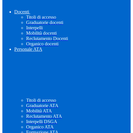
Docenti
Titoli di accesso
Graduatorie docenti
Interpelli
Mobilità docenti
Reclutamento Docenti
Organico docenti
Personale ATA
Titoli di accesso
Graduatorie ATA
Mobilità ATA
Reclutamento ATA
Interpelli DSGA
Organico ATA
Formazione ATA