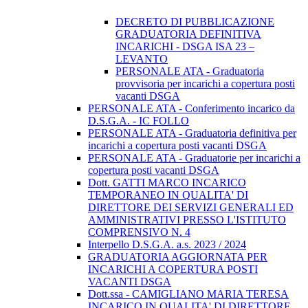
DECRETO DI PUBBLICAZIONE
GRADUATORIA DEFINITIVA
INCARICHI - DSGA ISA 23 –
LEVANTO
PERSONALE ATA - Graduatoria
provvisoria per incarichi a copertura posti
vacanti DSGA
PERSONALE ATA - Conferimento incarico da
D.S.G.A. - IC FOLLO
PERSONALE ATA - Graduatoria definitiva per
incarichi a copertura posti vacanti DSGA
PERSONALE ATA - Graduatorie per incarichi a
copertura posti vacanti DSGA
Dott. GATTI MARCO INCARICO
TEMPORANEO IN QUALITA' DI
DIRETTORE DEI SERVIZI GENERALI ED
AMMINISTRATIVI PRESSO L'ISTITUTO
COMPRENSIVO N. 4
Interpello D.S.G.A. a.s. 2023 / 2024
GRADUATORIA AGGIORNATA PER
INCARICHI A COPERTURA POSTI
VACANTI DSGA
Dott.ssa - CAMIGLIANO MARIA TERESA
INCARICO IN QUALITA' DI DIRETTORE