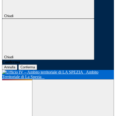
Chiudi
Chiudi
Conferma
Annulla
Conferma
Ambito
Territoriale di La Spezia