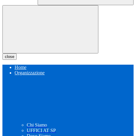
close
Home
Organizzazione
Chi Siamo
UFFICI AT SP
Dove Siamo