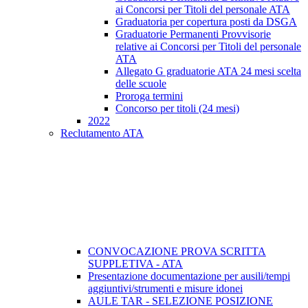
ai Concorsi per Titoli del personale ATA
Graduatoria per copertura posti da DSGA
Graduatorie Permanenti Provvisorie
relative ai Concorsi per Titoli del personale
ATA
Allegato G graduatorie ATA 24 mesi scelta
delle scuole
Proroga termini
Concorso per titoli (24 mesi)
2022
Reclutamento ATA
CONVOCAZIONE PROVA SCRITTA
SUPPLETIVA - ATA
Presentazione documentazione per ausili/tempi
aggiuntivi/strumenti e misure idonei
AULE TAR - SELEZIONE POSIZIONE