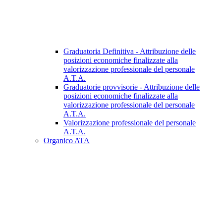
Graduatoria Definitiva - Attribuzione delle
posizioni economiche finalizzate alla
valorizzazione professionale del personale
A.T.A.
Graduatorie provvisorie - Attribuzione delle
posizioni economiche finalizzate alla
valorizzazione professionale del personale
A.T.A.
Valorizzazione professionale del personale
A.T.A.
Organico ATA