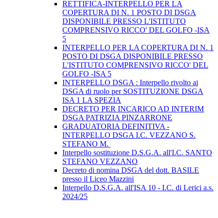
RETTIFICA-INTERPELLO PER LA
COPERTURA DI N. 1 POSTO DI DSGA
DISPONIBILE PRESSO L'ISTITUTO
COMPRENSIVO RICCO' DEL GOLFO -ISA
5
INTERPELLO PER LA COPERTURA DI N. 1
POSTO DI DSGA DISPONIBILE PRESSO
L'ISTITUTO COMPRENSIVO RICCO' DEL
GOLFO -ISA 5
INTERPELLO DSGA : Interpello rivolto ai
DSGA di ruolo per SOSTITUZIONE DSGA
ISA 1 LA SPEZIA
DECRETO PER INCARICO AD INTERIM
DSGA PATRIZIA PINZARRONE
GRADUATORIA DEFINITIVA -
INTERPELLO DSGA I.C. VEZZANO S.
STEFANO M.
Interpello sostituzione D.S.G.A. all'I.C. SANTO
STEFANO VEZZANO
Decreto di nomina DSGA del dott. BASILE
presso il Liceo Mazzini
Interpello D.S.G.A. all'ISA 10 - I.C. di Lerici a.s.
2024/25