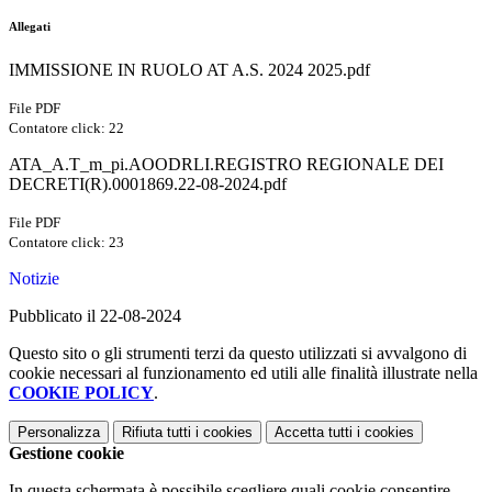
Allegati
IMMISSIONE IN RUOLO AT A.S. 2024 2025.pdf
File PDF
Contatore click: 22
ATA_A.T_m_pi.AOODRLI.REGISTRO REGIONALE DEI
DECRETI(R).0001869.22-08-2024.pdf
File PDF
Contatore click: 23
Notizie
Pubblicato il 22-08-2024
Questo sito o gli strumenti terzi da questo utilizzati si avvalgono di
cookie necessari al funzionamento ed utili alle finalità illustrate nella
COOKIE POLICY
.
Personalizza
Rifiuta tutti
i cookies
Accetta tutti
i cookies
Gestione cookie
In questa schermata è possibile scegliere quali cookie consentire.