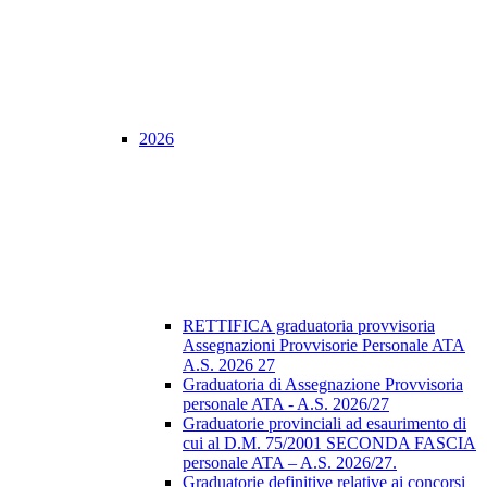
2026
RETTIFICA graduatoria provvisoria
Assegnazioni Provvisorie Personale ATA
A.S. 2026 27
Graduatoria di Assegnazione Provvisoria
personale ATA - A.S. 2026/27
Graduatorie provinciali ad esaurimento di
cui al D.M. 75/2001 SECONDA FASCIA
personale ATA – A.S. 2026/27.
Graduatorie definitive relative ai concorsi