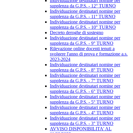
Individuazione destinatari nomine per
supplenza da G.P.S. - 12° TURNO
Individuazione destinatari nomine per
supplenza da G.P.S. - 11° TURNO
Individuazione destinatari nomine per
supplenza da G.P.S. - 10° TURNO
Decreto deroghe di sostegno
Individuazione destinatari nomine per
supplenza da G.P.S. - 9° TURNO
Rilevazione online docenti tenuti a
svolgere l'anno di prova e formazione a.s.
2023-2024
Individuazione destinatari nomine per
supplenza da G.P.S. - 8° TURNO
Individuazione destinatari nomine per
supplenza da G.P.S. - 7° TURNO
Individuazione destinatari nomine per
supplenza da G.P.S. - 6° TURNO
Individuazione destinatari nomine per
supplenza da G.P.S. - 5° TURNO
Individuazione destinatari nomine per
supplenza da G.P.S. - 4° TURNO
Individuazione destinatari nomine per
supplenza da G.P.S. - 3° TURNO
AVVISO DISPONIBILITA' AL