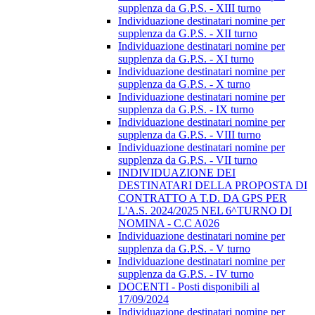
supplenza da G.P.S. - XIII turno
Individuazione destinatari nomine per
supplenza da G.P.S. - XII turno
Individuazione destinatari nomine per
supplenza da G.P.S. - XI turno
Individuazione destinatari nomine per
supplenza da G.P.S. - X turno
Individuazione destinatari nomine per
supplenza da G.P.S. - IX turno
Individuazione destinatari nomine per
supplenza da G.P.S. - VIII turno
Individuazione destinatari nomine per
supplenza da G.P.S. - VII turno
INDIVIDUAZIONE DEI
DESTINATARI DELLA PROPOSTA DI
CONTRATTO A T.D. DA GPS PER
L'A.S. 2024/2025 NEL 6^TURNO DI
NOMINA - C.C A026
Individuazione destinatari nomine per
supplenza da G.P.S. - V turno
Individuazione destinatari nomine per
supplenza da G.P.S. - IV turno
DOCENTI - Posti disponibili al
17/09/2024
Individuazione destinatari nomine per