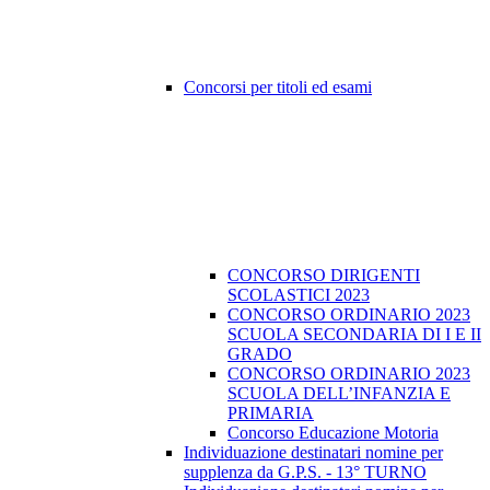
Concorsi per titoli ed esami
CONCORSO DIRIGENTI
SCOLASTICI 2023
CONCORSO ORDINARIO 2023
SCUOLA SECONDARIA DI I E II
GRADO
CONCORSO ORDINARIO 2023
SCUOLA DELL’INFANZIA E
PRIMARIA
Concorso Educazione Motoria
Individuazione destinatari nomine per
supplenza da G.P.S. - 13° TURNO