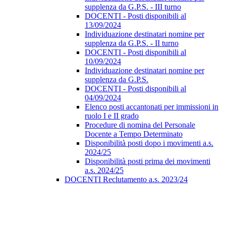
supplenza da G.P.S. - III turno
DOCENTI - Posti disponibili al
13/09/2024
Individuazione destinatari nomine per
supplenza da G.P.S. - II turno
DOCENTI - Posti disponibili al
10/09/2024
Individuazione destinatari nomine per
supplenza da G.P.S.
DOCENTI - Posti disponibili al
04/09/2024
Elenco posti accantonati per immissioni in
ruolo I e II grado
Procedure di nomina del Personale
Docente a Tempo Determinato
Disponibilità posti dopo i movimenti a.s.
2024/25
Disponibilità posti prima dei movimenti
a.s. 2024/25
DOCENTI Reclutamento a.s. 2023/24