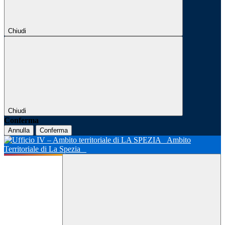
Chiudi
Chiudi
Conferma
Annulla
Conferma
Ambito
Territoriale di La Spezia