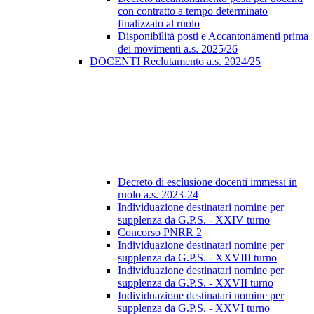
con contratto a tempo determinato
finalizzato al ruolo
Disponibilità posti e Accantonamenti prima
dei movimenti a.s. 2025/26
DOCENTI Reclutamento a.s. 2024/25
Decreto di esclusione docenti immessi in
ruolo a.s. 2023-24
Individuazione destinatari nomine per
supplenza da G.P.S. - XXIV turno
Concorso PNRR 2
Individuazione destinatari nomine per
supplenza da G.P.S. - XXVIII turno
Individuazione destinatari nomine per
supplenza da G.P.S. - XXVII turno
Individuazione destinatari nomine per
supplenza da G.P.S. - XXVI turno