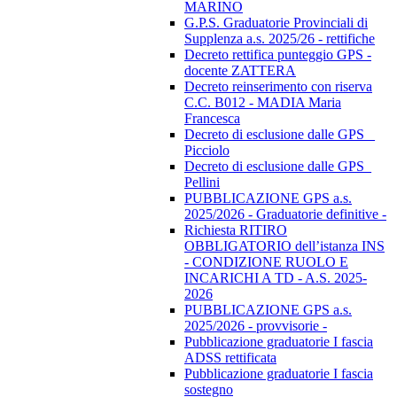
MARINO
G.P.S. Graduatorie Provinciali di
Supplenza a.s. 2025/26 - rettifiche
Decreto rettifica punteggio GPS -
docente ZATTERA
Decreto reinserimento con riserva
C.C. B012 - MADIA Maria
Francesca
Decreto di esclusione dalle GPS _
Picciolo
Decreto di esclusione dalle GPS_
Pellini
PUBBLICAZIONE GPS a.s.
2025/2026 - Graduatorie definitive -
Richiesta RITIRO
OBBLIGATORIO dell’istanza INS
- CONDIZIONE RUOLO E
INCARICHI A TD - A.S. 2025-
2026
PUBBLICAZIONE GPS a.s.
2025/2026 - provvisorie -
Pubblicazione graduatorie I fascia
ADSS rettificata
Pubblicazione graduatorie I fascia
sostegno