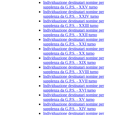
Individuazione destinatari nomine per
supplenza da G.P.S. - XXV turno
Individuazione destinatari nomine per
supplenza da G.P.S. - XXIV turno
Individuazione destinatari nomine per
supplenza da G.P.S. - XXIII turno
Individuazione destinatari nomine per
supplenza da G.P.S. - XXII turno
Individuazione destinatari nomine per
supplenza da G.P.S. - XXI turno
Individuazione destinatari nomine per
supplenza da G.P.S. - XX turno
Individuazione destinatari nomine per
supplenza da G.P.S. - XIX turno
Individuazione destinatari nomine per
supplenza da G.P.S. - XVIII turno
Individuazione destinatari nomine per
supplenza da G.P.S. - XVII turno
Individuazione destinatari nomine per
supplenza da G.P.S. - XVI turno
Individuazione destinatari nomine per
supplenza da G.P.S. - XV turno
Individuazione destinatari nomine per
supplenza da G.P.S. - XIV turno
Individuazione destinatari nomine per