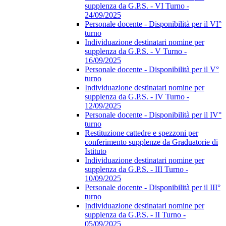
supplenza da G.P.S. - VI Turno -
24/09/2025
Personale docente - Disponibilità per il VI°
turno
Individuazione destinatari nomine per
supplenza da G.P.S. - V Turno -
16/09/2025
Personale docente - Disponibilità per il V°
turno
Individuazione destinatari nomine per
supplenza da G.P.S. - IV Turno -
12/09/2025
Personale docente - Disponibilità per il IV°
turno
Restituzione cattedre e spezzoni per
conferimento supplenze da Graduatorie di
Istituto
Individuazione destinatari nomine per
supplenza da G.P.S. - III Turno -
10/09/2025
Personale docente - Disponibilità per il III°
turno
Individuazione destinatari nomine per
supplenza da G.P.S. - II Turno -
05/09/2025