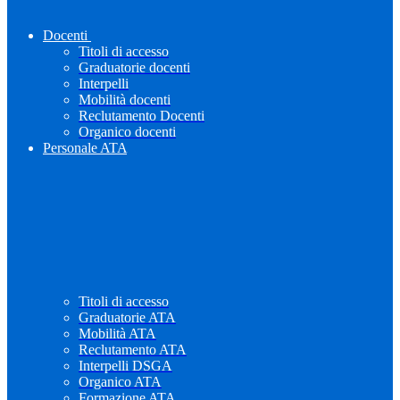
Docenti
Titoli di accesso
Graduatorie docenti
Interpelli
Mobilità docenti
Reclutamento Docenti
Organico docenti
Personale ATA
Titoli di accesso
Graduatorie ATA
Mobilità ATA
Reclutamento ATA
Interpelli DSGA
Organico ATA
Formazione ATA