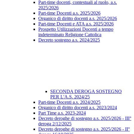
Part-time docenti, contestuali al ruolo, a.s.
2025/2026
Part-time Docenti a.s. 2025/2026
Organico di diritto docenti a.s. 2025/2026
Part-time Docenti e ATA a.s. 2025/2026
Prospetto Utilizzazioni Docenti a tempo
indeterminato Religione Cattolica
Decreto sostegno a.s. 2024/2025
SECONDA DEROGA SOSTEGNO
PER L'A.S. 2024/25
Part-time Docenti a.s. 2024/2025
Organico di diritto docenti a.s. 2023/2024
Part Time a.s. 2023-2024
Decreto deroghe di sostegno a.s. 2025/2026 - III°
deroga 2/12/2025
Decreto deroghe di sostegno a.s. 2025/2026 - II°