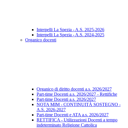
Interpelli La Spezia - A.S. 2025-2026
Interpelli La Spezia - A.S. 2024-2025
Organico docenti
Organico di diritto docenti a.s. 2026/2027
Part-time Docenti a.s. 2026/2027 - Rettifiche
Part-time Docenti a.s. 2026/2027
NOTA MIM - CONTINUITÀ SOSTEGNO -
A.S. 2026-2027
Part-time Docenti e ATA a.s. 2026/2027
RETTIFICA - Utilizzazioni Docenti a tempo
indeterminato Religione Cattolica