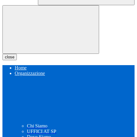
close
Home
Organizzazione
Chi Siamo
UFFICI AT SP
Dove Siamo