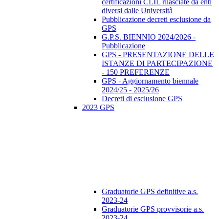
certificazioni CLIL rilasciate da enti
diversi dalle Università
Pubblicazione decreti esclusione da
GPS
G.P.S. BIENNIO 2024/2026 -
Pubblicazione
GPS - PRESENTAZIONE DELLE
ISTANZE DI PARTECIPAZIONE
- 150 PREFERENZE
GPS - Aggiornamento biennale
2024/25 - 2025/26
Decreti di esclusione GPS
2023 GPS
Graduatorie GPS definitive a.s.
2023-24
Graduatorie GPS provvisorie a.s.
2023-24