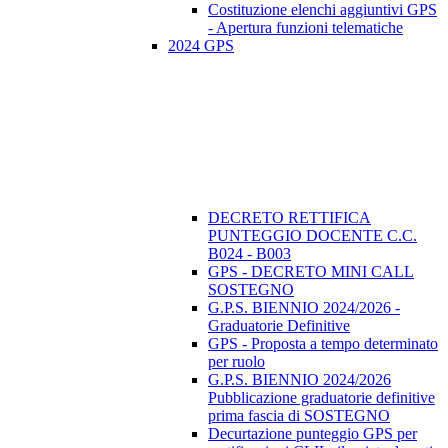
Costituzione elenchi aggiuntivi GPS
- Apertura funzioni telematiche
2024 GPS
DECRETO RETTIFICA
PUNTEGGIO DOCENTE C.C.
B024 - B003
GPS - DECRETO MINI CALL
SOSTEGNO
G.P.S. BIENNIO 2024/2026 -
Graduatorie Definitive
GPS - Proposta a tempo determinato
per ruolo
G.P.S. BIENNIO 2024/2026
Pubblicazione graduatorie definitive
prima fascia di SOSTEGNO
Decurtazione punteggio GPS per