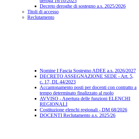
deroga 16/10/2025
Decreto deroghe di sostegno a.s. 2025/2026
Titoli di accesso
Reclutamento
Nomine I Fascia Sostegno ADEE a.s. 2026/2027
DECRETO ASSEGNAZIONE SEDE - Art. 5,
c. 17, DL 44/2023
Accantonamento posti per docenti con contratto a
tempo determinato finalizzato al ruolo
AVVISO - Apertura delle funzioni ELENCHI
REGIONALI
Costituzione elenchi regionali - DM 68/2026
DOCENTI Reclutamento a.s. 2025/26