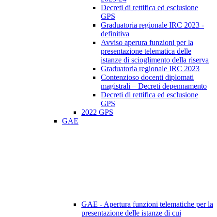
Decreti di rettifica ed esclusione
GPS
Graduatoria regionale IRC 2023 -
definitiva
Avviso aperura funzioni per la
presentazione telematica delle
istanze di scioglimento della riserva
Graduatoria regionale IRC 2023
Contenzioso docenti diplomati
magistrali – Decreti depennamento
Decreti di rettifica ed esclusione
GPS
2022 GPS
GAE
GAE - Apertura funzioni telematiche per la
presentazione delle istanze di cui