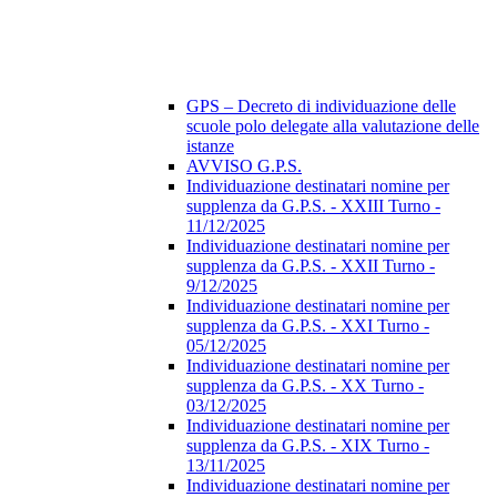
GPS – Decreto di individuazione delle
scuole polo delegate alla valutazione delle
istanze
AVVISO G.P.S.
Individuazione destinatari nomine per
supplenza da G.P.S. - XXIII Turno -
11/12/2025
Individuazione destinatari nomine per
supplenza da G.P.S. - XXII Turno -
9/12/2025
Individuazione destinatari nomine per
supplenza da G.P.S. - XXI Turno -
05/12/2025
Individuazione destinatari nomine per
supplenza da G.P.S. - XX Turno -
03/12/2025
Individuazione destinatari nomine per
supplenza da G.P.S. - XIX Turno -
13/11/2025
Individuazione destinatari nomine per