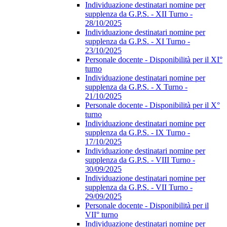
Individuazione destinatari nomine per
supplenza da G.P.S. - XII Turno -
28/10/2025
Individuazione destinatari nomine per
supplenza da G.P.S. - XI Turno -
23/10/2025
Personale docente - Disponibilità per il XI°
turno
Individuazione destinatari nomine per
supplenza da G.P.S. - X Turno -
21/10/2025
Personale docente - Disponibilità per il X°
turno
Individuazione destinatari nomine per
supplenza da G.P.S. - IX Turno -
17/10/2025
Individuazione destinatari nomine per
supplenza da G.P.S. - VIII Turno -
30/09/2025
Individuazione destinatari nomine per
supplenza da G.P.S. - VII Turno -
29/09/2025
Personale docente - Disponibilità per il
VII° turno
Individuazione destinatari nomine per