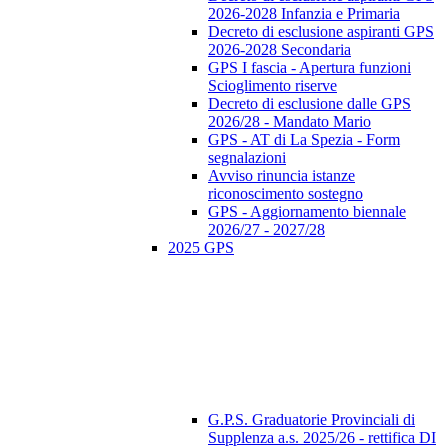
2026-2028 Infanzia e Primaria
Decreto di esclusione aspiranti GPS
2026-2028 Secondaria
GPS I fascia - Apertura funzioni
Scioglimento riserve
Decreto di esclusione dalle GPS
2026/28 - Mandato Mario
GPS - AT di La Spezia - Form
segnalazioni
Avviso rinuncia istanze
riconoscimento sostegno
GPS - Aggiornamento biennale
2026/27 - 2027/28
2025 GPS
G.P.S. Graduatorie Provinciali di
Supplenza a.s. 2025/26 - rettifica DI