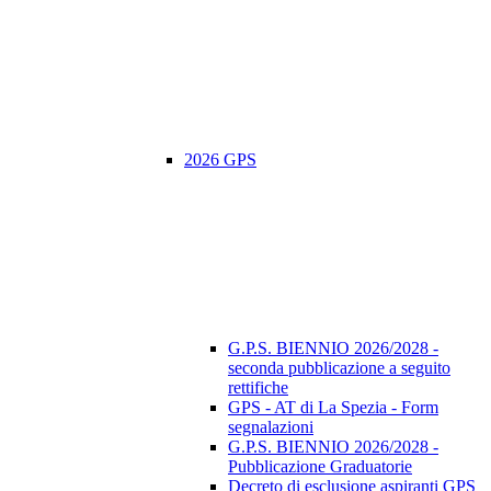
2026 GPS
G.P.S. BIENNIO 2026/2028 -
seconda pubblicazione a seguito
rettifiche
GPS - AT di La Spezia - Form
segnalazioni
G.P.S. BIENNIO 2026/2028 -
Pubblicazione Graduatorie
Decreto di esclusione aspiranti GPS