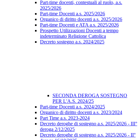
Part-time docenti, contestuali al ruolo, a.s.
2025/2026
Part-time Docenti a.s. 2025/2026
Organico di diritto docenti a.s. 2025/2026
Part-time Docenti e ATA a.s. 2025/2026
Prospetto Utilizzazioni Docenti a tempo
indeterminato Religione Cattolica
Decreto sostegno a.s. 2024/2025
SECONDA DEROGA SOSTEGNO
PER L'A.S. 2024/25
Part-time Docenti a.s. 2024/2025
Organico di diritto docenti a.s. 2023/2024
Part Time a.s. 2023-2024
Decreto deroghe di sostegno a.s. 2025/2026 - III°
deroga 2/12/2025
Decreto deroghe di sostegno a.s. 2025/2026 - II°