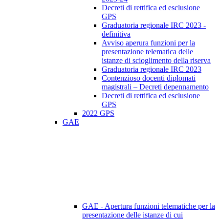
Decreti di rettifica ed esclusione
GPS
Graduatoria regionale IRC 2023 -
definitiva
Avviso aperura funzioni per la
presentazione telematica delle
istanze di scioglimento della riserva
Graduatoria regionale IRC 2023
Contenzioso docenti diplomati
magistrali – Decreti depennamento
Decreti di rettifica ed esclusione
GPS
2022 GPS
GAE
GAE - Apertura funzioni telematiche per la
presentazione delle istanze di cui