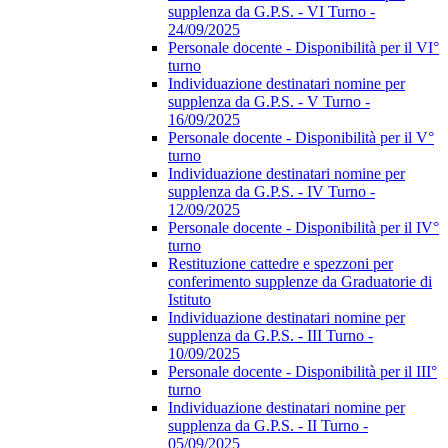
supplenza da G.P.S. - VI Turno -
24/09/2025
Personale docente - Disponibilità per il VI°
turno
Individuazione destinatari nomine per
supplenza da G.P.S. - V Turno -
16/09/2025
Personale docente - Disponibilità per il V°
turno
Individuazione destinatari nomine per
supplenza da G.P.S. - IV Turno -
12/09/2025
Personale docente - Disponibilità per il IV°
turno
Restituzione cattedre e spezzoni per
conferimento supplenze da Graduatorie di
Istituto
Individuazione destinatari nomine per
supplenza da G.P.S. - III Turno -
10/09/2025
Personale docente - Disponibilità per il III°
turno
Individuazione destinatari nomine per
supplenza da G.P.S. - II Turno -
05/09/2025