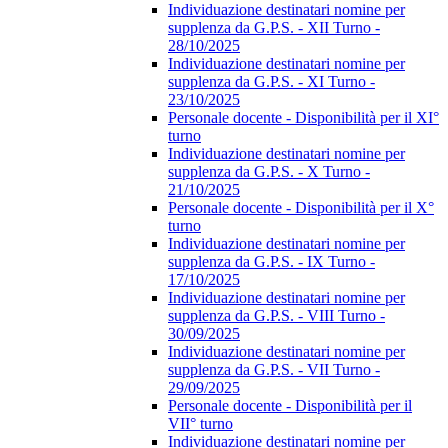
Individuazione destinatari nomine per
supplenza da G.P.S. - XII Turno -
28/10/2025
Individuazione destinatari nomine per
supplenza da G.P.S. - XI Turno -
23/10/2025
Personale docente - Disponibilità per il XI°
turno
Individuazione destinatari nomine per
supplenza da G.P.S. - X Turno -
21/10/2025
Personale docente - Disponibilità per il X°
turno
Individuazione destinatari nomine per
supplenza da G.P.S. - IX Turno -
17/10/2025
Individuazione destinatari nomine per
supplenza da G.P.S. - VIII Turno -
30/09/2025
Individuazione destinatari nomine per
supplenza da G.P.S. - VII Turno -
29/09/2025
Personale docente - Disponibilità per il
VII° turno
Individuazione destinatari nomine per