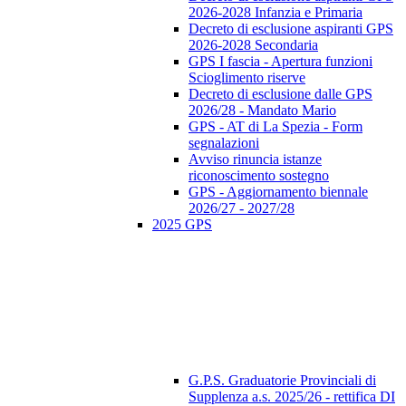
2026-2028 Infanzia e Primaria
Decreto di esclusione aspiranti GPS
2026-2028 Secondaria
GPS I fascia - Apertura funzioni
Scioglimento riserve
Decreto di esclusione dalle GPS
2026/28 - Mandato Mario
GPS - AT di La Spezia - Form
segnalazioni
Avviso rinuncia istanze
riconoscimento sostegno
GPS - Aggiornamento biennale
2026/27 - 2027/28
2025 GPS
G.P.S. Graduatorie Provinciali di
Supplenza a.s. 2025/26 - rettifica DI