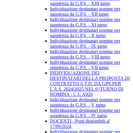
supplenza da G.P.S. - XIII turno
Individuazione destinatari nomine per
supplenza da G.P.S. - XII turno
Individuazione destinatari nomine per
supplenza da G.P.S. - XI turno
Individuazione destinatari nomine per
supplenza da G.P.S. - X turno
Individuazione destinatari nomine per
supplenza da G.P.S. - IX turno
Individuazione destinatari nomine per
supplenza da G.P.S. - VIII turno
Individuazione destinatari nomine per
supplenza da G.P.S. - VII turno
INDIVIDUAZIONE DEI
DESTINATARI DELLA PROPOSTA DI
CONTRATTO A T.D. DA GPS PER
L'A.S. 2024/2025 NEL 6^TURNO DI
NOMINA - C.C A026
Individuazione destinatari nomine per
supplenza da G.P.S. - V turno
Individuazione destinatari nomine per
supplenza da G.P.S. - IV turno
DOCENTI - Posti disponibili al
17/09/2024
Individuazione destinatari nomine per