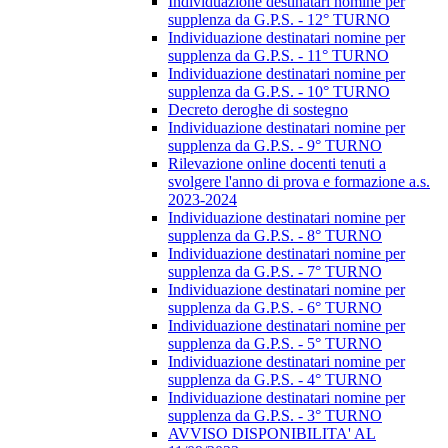
Individuazione destinatari nomine per
supplenza da G.P.S. - 12° TURNO
Individuazione destinatari nomine per
supplenza da G.P.S. - 11° TURNO
Individuazione destinatari nomine per
supplenza da G.P.S. - 10° TURNO
Decreto deroghe di sostegno
Individuazione destinatari nomine per
supplenza da G.P.S. - 9° TURNO
Rilevazione online docenti tenuti a
svolgere l'anno di prova e formazione a.s.
2023-2024
Individuazione destinatari nomine per
supplenza da G.P.S. - 8° TURNO
Individuazione destinatari nomine per
supplenza da G.P.S. - 7° TURNO
Individuazione destinatari nomine per
supplenza da G.P.S. - 6° TURNO
Individuazione destinatari nomine per
supplenza da G.P.S. - 5° TURNO
Individuazione destinatari nomine per
supplenza da G.P.S. - 4° TURNO
Individuazione destinatari nomine per
supplenza da G.P.S. - 3° TURNO
AVVISO DISPONIBILITA' AL