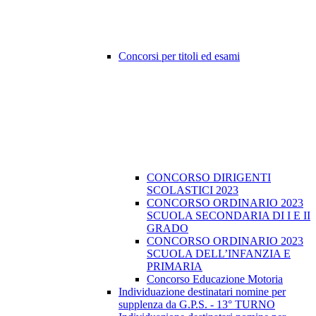
Concorsi per titoli ed esami
CONCORSO DIRIGENTI
SCOLASTICI 2023
CONCORSO ORDINARIO 2023
SCUOLA SECONDARIA DI I E II
GRADO
CONCORSO ORDINARIO 2023
SCUOLA DELL’INFANZIA E
PRIMARIA
Concorso Educazione Motoria
Individuazione destinatari nomine per
supplenza da G.P.S. - 13° TURNO