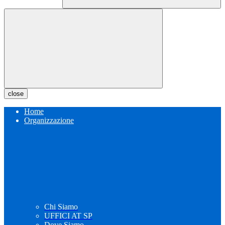
close
Home
Organizzazione
Chi Siamo
UFFICI AT SP
Dove Siamo