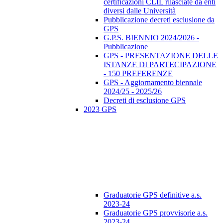
certificazioni CLIL rilasciate da enti
diversi dalle Università
Pubblicazione decreti esclusione da
GPS
G.P.S. BIENNIO 2024/2026 -
Pubblicazione
GPS - PRESENTAZIONE DELLE
ISTANZE DI PARTECIPAZIONE
- 150 PREFERENZE
GPS - Aggiornamento biennale
2024/25 - 2025/26
Decreti di esclusione GPS
2023 GPS
Graduatorie GPS definitive a.s.
2023-24
Graduatorie GPS provvisorie a.s.
2023-24