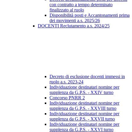
con contratto a tempo determinato
finalizzato al ruolo
Disponibilità posti e Accantonamenti prima
dei movimenti a.s. 2025/26
DOCENTI Reclutamento a.s. 2024/25
Decreto di esclusione docenti immessi in
ruolo a.s. 2023-24
Individuazione destinatari nomine per
supplenza da G.P.S. - XXIV turno
Concorso PNRR 2
Individuazione destinatari nomine per
supplenza da G.P.S. - XXVIII turno
Individuazione destinatari nomine per
supplenza da G.P.S. - XXVII turno
Individuazione destinatari nomine per
supplenza da G.P.S. - XXVI turno