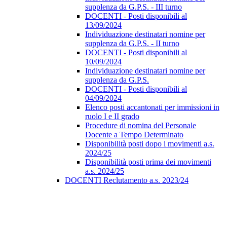
supplenza da G.P.S. - III turno
DOCENTI - Posti disponibili al
13/09/2024
Individuazione destinatari nomine per
supplenza da G.P.S. - II turno
DOCENTI - Posti disponibili al
10/09/2024
Individuazione destinatari nomine per
supplenza da G.P.S.
DOCENTI - Posti disponibili al
04/09/2024
Elenco posti accantonati per immissioni in
ruolo I e II grado
Procedure di nomina del Personale
Docente a Tempo Determinato
Disponibilità posti dopo i movimenti a.s.
2024/25
Disponibilità posti prima dei movimenti
a.s. 2024/25
DOCENTI Reclutamento a.s. 2023/24