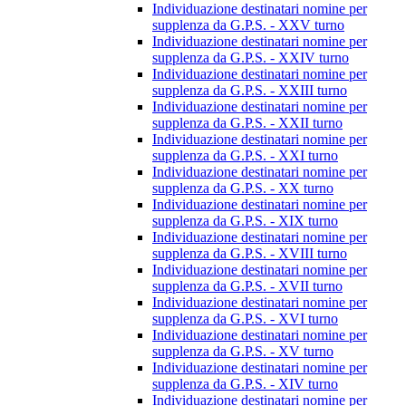
Individuazione destinatari nomine per
supplenza da G.P.S. - XXV turno
Individuazione destinatari nomine per
supplenza da G.P.S. - XXIV turno
Individuazione destinatari nomine per
supplenza da G.P.S. - XXIII turno
Individuazione destinatari nomine per
supplenza da G.P.S. - XXII turno
Individuazione destinatari nomine per
supplenza da G.P.S. - XXI turno
Individuazione destinatari nomine per
supplenza da G.P.S. - XX turno
Individuazione destinatari nomine per
supplenza da G.P.S. - XIX turno
Individuazione destinatari nomine per
supplenza da G.P.S. - XVIII turno
Individuazione destinatari nomine per
supplenza da G.P.S. - XVII turno
Individuazione destinatari nomine per
supplenza da G.P.S. - XVI turno
Individuazione destinatari nomine per
supplenza da G.P.S. - XV turno
Individuazione destinatari nomine per
supplenza da G.P.S. - XIV turno
Individuazione destinatari nomine per