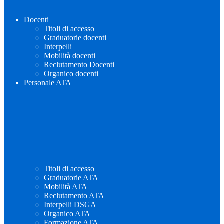
Docenti
Titoli di accesso
Graduatorie docenti
Interpelli
Mobilità docenti
Reclutamento Docenti
Organico docenti
Personale ATA
Titoli di accesso
Graduatorie ATA
Mobilità ATA
Reclutamento ATA
Interpelli DSGA
Organico ATA
Formazione ATA