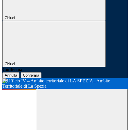
Chiudi
Chiudi
Conferma
Annulla
Conferma
Ambito
Territoriale di La Spezia