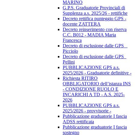
MARINO
G.P.S. Graduatorie Provinciali di
Supplenza a.s. 2025/26 - rettifiche
Decreto rettifica punteggio GPS -
docente ZATTERA
Decreto reinserimento con riserva
C.C. B012 - MADIA Maria
Francesca
Decreto di esclusione dalle GPS _
Picciolo
Decreto di esclusione dalle GPS_
Pellini
PUBBLICAZIONE GPS a.s.
2025/2026 - Graduatorie definitive -
Richiesta RITIRO
OBBLIGATORIO dell’istanza INS
- CONDIZIONE RUOLO E
INCARICHI A TD - A.S. 2025-
2026
PUBBLICAZIONE GPS a.s.
2025/2026 - provvisorie -
Pubblicazione graduatorie I fascia
ADSS rettificata
Pubblicazione graduatorie I fascia
sostegno