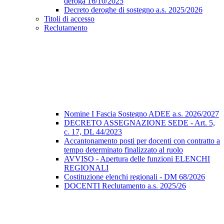
deroga 16/10/2025
Decreto deroghe di sostegno a.s. 2025/2026
Titoli di accesso
Reclutamento
Nomine I Fascia Sostegno ADEE a.s. 2026/2027
DECRETO ASSEGNAZIONE SEDE - Art. 5,
c. 17, DL 44/2023
Accantonamento posti per docenti con contratto a
tempo determinato finalizzato al ruolo
AVVISO - Apertura delle funzioni ELENCHI
REGIONALI
Costituzione elenchi regionali - DM 68/2026
DOCENTI Reclutamento a.s. 2025/26