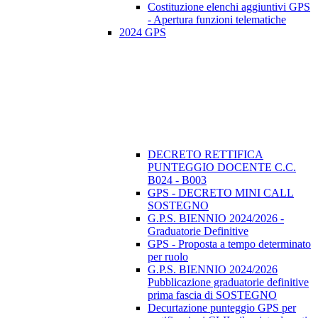
Costituzione elenchi aggiuntivi GPS
- Apertura funzioni telematiche
2024 GPS
DECRETO RETTIFICA
PUNTEGGIO DOCENTE C.C.
B024 - B003
GPS - DECRETO MINI CALL
SOSTEGNO
G.P.S. BIENNIO 2024/2026 -
Graduatorie Definitive
GPS - Proposta a tempo determinato
per ruolo
G.P.S. BIENNIO 2024/2026
Pubblicazione graduatorie definitive
prima fascia di SOSTEGNO
Decurtazione punteggio GPS per