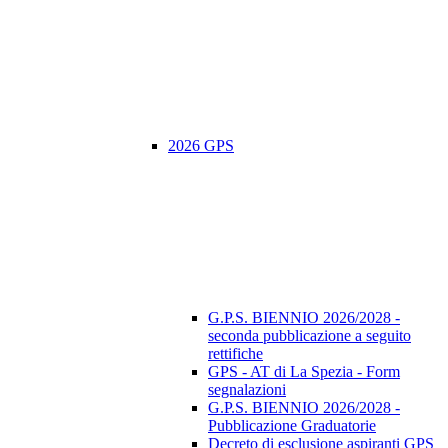
2026 GPS
G.P.S. BIENNIO 2026/2028 -
seconda pubblicazione a seguito
rettifiche
GPS - AT di La Spezia - Form
segnalazioni
G.P.S. BIENNIO 2026/2028 -
Pubblicazione Graduatorie
Decreto di esclusione aspiranti GPS