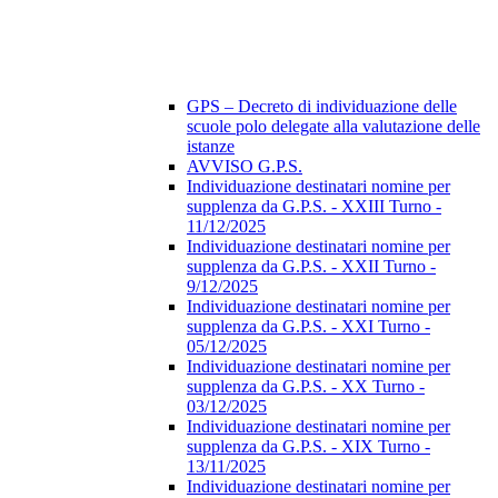
GPS – Decreto di individuazione delle
scuole polo delegate alla valutazione delle
istanze
AVVISO G.P.S.
Individuazione destinatari nomine per
supplenza da G.P.S. - XXIII Turno -
11/12/2025
Individuazione destinatari nomine per
supplenza da G.P.S. - XXII Turno -
9/12/2025
Individuazione destinatari nomine per
supplenza da G.P.S. - XXI Turno -
05/12/2025
Individuazione destinatari nomine per
supplenza da G.P.S. - XX Turno -
03/12/2025
Individuazione destinatari nomine per
supplenza da G.P.S. - XIX Turno -
13/11/2025
Individuazione destinatari nomine per