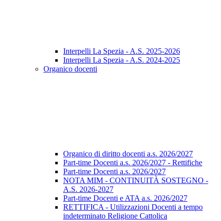
Interpelli La Spezia - A.S. 2025-2026
Interpelli La Spezia - A.S. 2024-2025
Organico docenti
Organico di diritto docenti a.s. 2026/2027
Part-time Docenti a.s. 2026/2027 - Rettifiche
Part-time Docenti a.s. 2026/2027
NOTA MIM - CONTINUITÀ SOSTEGNO -
A.S. 2026-2027
Part-time Docenti e ATA a.s. 2026/2027
RETTIFICA - Utilizzazioni Docenti a tempo
indeterminato Religione Cattolica