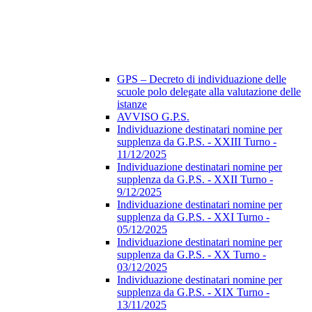
GPS – Decreto di individuazione delle
scuole polo delegate alla valutazione delle
istanze
AVVISO G.P.S.
Individuazione destinatari nomine per
supplenza da G.P.S. - XXIII Turno -
11/12/2025
Individuazione destinatari nomine per
supplenza da G.P.S. - XXII Turno -
9/12/2025
Individuazione destinatari nomine per
supplenza da G.P.S. - XXI Turno -
05/12/2025
Individuazione destinatari nomine per
supplenza da G.P.S. - XX Turno -
03/12/2025
Individuazione destinatari nomine per
supplenza da G.P.S. - XIX Turno -
13/11/2025