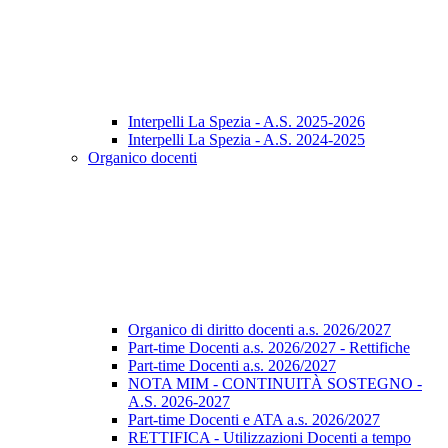
Interpelli La Spezia - A.S. 2025-2026
Interpelli La Spezia - A.S. 2024-2025
Organico docenti
Organico di diritto docenti a.s. 2026/2027
Part-time Docenti a.s. 2026/2027 - Rettifiche
Part-time Docenti a.s. 2026/2027
NOTA MIM - CONTINUITÀ SOSTEGNO -
A.S. 2026-2027
Part-time Docenti e ATA a.s. 2026/2027
RETTIFICA - Utilizzazioni Docenti a tempo