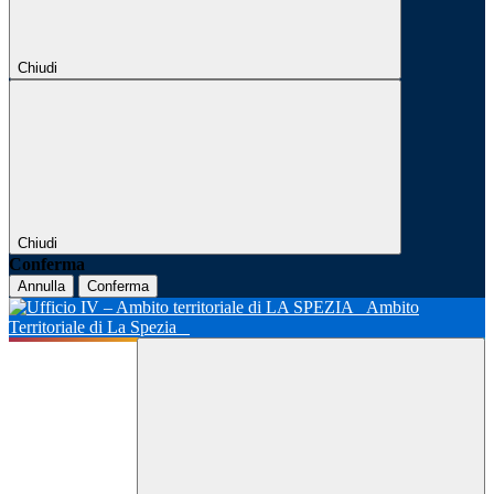
Chiudi
Chiudi
Conferma
Annulla
Conferma
Ambito
Territoriale di La Spezia