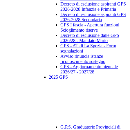
Decreto di esclusione aspiranti GPS
2026-2028 Infanzia e Primaria
Decreto di esclusione aspiranti GPS
2026-2028 Secondaria
GPS I fascia - Apertura funzioni
Scioglimento riserve
Decreto di esclusione dalle GPS
2026/28 - Mandato Mario
GPS - AT di La Spezia - Form
segnalazioni
Avviso rinuncia istanze
riconoscimento sostegno
GPS - Aggiornamento biennale
2026/27 - 2027/28
2025 GPS
G.P.S. Graduatorie Provinciali di