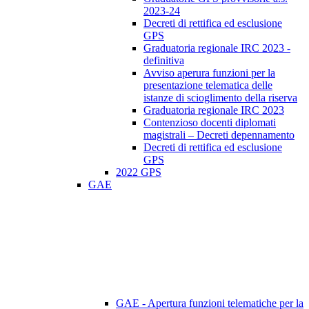
2023-24
Decreti di rettifica ed esclusione
GPS
Graduatoria regionale IRC 2023 -
definitiva
Avviso aperura funzioni per la
presentazione telematica delle
istanze di scioglimento della riserva
Graduatoria regionale IRC 2023
Contenzioso docenti diplomati
magistrali – Decreti depennamento
Decreti di rettifica ed esclusione
GPS
2022 GPS
GAE
GAE - Apertura funzioni telematiche per la