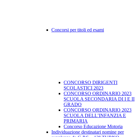
Concorsi per titoli ed esami
CONCORSO DIRIGENTI
SCOLASTICI 2023
CONCORSO ORDINARIO 2023
SCUOLA SECONDARIA DI I E II
GRADO
CONCORSO ORDINARIO 2023
SCUOLA DELL’INFANZIA E
PRIMARIA
Concorso Educazione Motoria
Individuazione destinatari nomine per