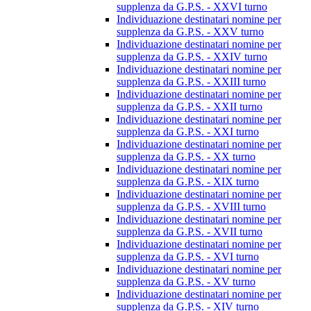
supplenza da G.P.S. - XXVI turno
Individuazione destinatari nomine per
supplenza da G.P.S. - XXV turno
Individuazione destinatari nomine per
supplenza da G.P.S. - XXIV turno
Individuazione destinatari nomine per
supplenza da G.P.S. - XXIII turno
Individuazione destinatari nomine per
supplenza da G.P.S. - XXII turno
Individuazione destinatari nomine per
supplenza da G.P.S. - XXI turno
Individuazione destinatari nomine per
supplenza da G.P.S. - XX turno
Individuazione destinatari nomine per
supplenza da G.P.S. - XIX turno
Individuazione destinatari nomine per
supplenza da G.P.S. - XVIII turno
Individuazione destinatari nomine per
supplenza da G.P.S. - XVII turno
Individuazione destinatari nomine per
supplenza da G.P.S. - XVI turno
Individuazione destinatari nomine per
supplenza da G.P.S. - XV turno
Individuazione destinatari nomine per
supplenza da G.P.S. - XIV turno