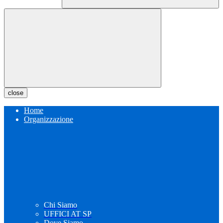
close
Home
Organizzazione
Chi Siamo
UFFICI AT SP
Dove Siamo