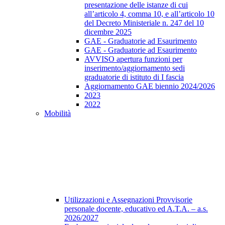
presentazione delle istanze di cui
all’articolo 4, comma 10, e all’articolo 10
del Decreto Ministeriale n. 247 del 10
dicembre 2025
GAE - Graduatorie ad Esaurimento
GAE - Graduatorie ad Esaurimento
AVVISO apertura funzioni per
inserimento/aggiornamento sedi
graduatorie di istituto di I fascia
Aggiornamento GAE biennio 2024/2026
2023
2022
Mobilità
Utilizzazioni e Assegnazioni Provvisorie
personale docente, educativo ed A.T.A. – a.s.
2026/2027