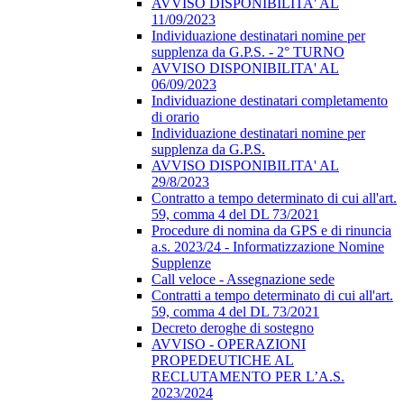
AVVISO DISPONIBILITA' AL
11/09/2023
Individuazione destinatari nomine per
supplenza da G.P.S. - 2° TURNO
AVVISO DISPONIBILITA' AL
06/09/2023
Individuazione destinatari completamento
di orario
Individuazione destinatari nomine per
supplenza da G.P.S.
AVVISO DISPONIBILITA' AL
29/8/2023
Contratto a tempo determinato di cui all'art.
59, comma 4 del DL 73/2021
Procedure di nomina da GPS e di rinuncia
a.s. 2023/24 - Informatizzazione Nomine
Supplenze
Call veloce - Assegnazione sede
Contratti a tempo determinato di cui all'art.
59, comma 4 del DL 73/2021
Decreto deroghe di sostegno
AVVISO - OPERAZIONI
PROPEDEUTICHE AL
RECLUTAMENTO PER L’A.S.
2023/2024