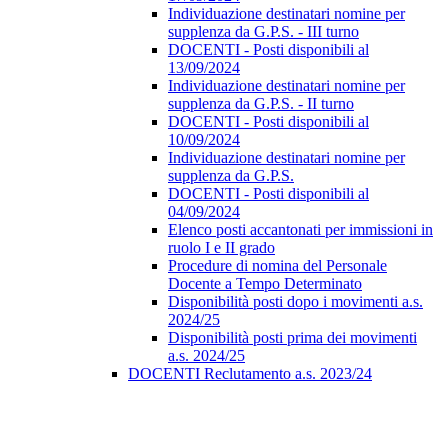
Individuazione destinatari nomine per
supplenza da G.P.S. - III turno
DOCENTI - Posti disponibili al
13/09/2024
Individuazione destinatari nomine per
supplenza da G.P.S. - II turno
DOCENTI - Posti disponibili al
10/09/2024
Individuazione destinatari nomine per
supplenza da G.P.S.
DOCENTI - Posti disponibili al
04/09/2024
Elenco posti accantonati per immissioni in
ruolo I e II grado
Procedure di nomina del Personale
Docente a Tempo Determinato
Disponibilità posti dopo i movimenti a.s.
2024/25
Disponibilità posti prima dei movimenti
a.s. 2024/25
DOCENTI Reclutamento a.s. 2023/24