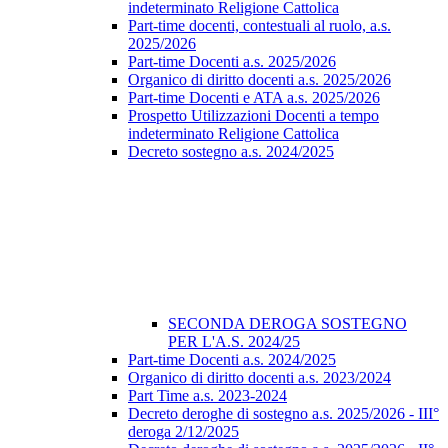
indeterminato Religione Cattolica
Part-time docenti, contestuali al ruolo, a.s.
2025/2026
Part-time Docenti a.s. 2025/2026
Organico di diritto docenti a.s. 2025/2026
Part-time Docenti e ATA a.s. 2025/2026
Prospetto Utilizzazioni Docenti a tempo
indeterminato Religione Cattolica
Decreto sostegno a.s. 2024/2025
SECONDA DEROGA SOSTEGNO
PER L'A.S. 2024/25
Part-time Docenti a.s. 2024/2025
Organico di diritto docenti a.s. 2023/2024
Part Time a.s. 2023-2024
Decreto deroghe di sostegno a.s. 2025/2026 - III°
deroga 2/12/2025