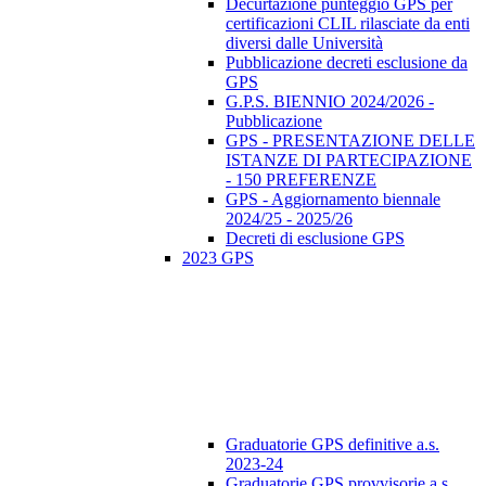
Decurtazione punteggio GPS per
certificazioni CLIL rilasciate da enti
diversi dalle Università
Pubblicazione decreti esclusione da
GPS
G.P.S. BIENNIO 2024/2026 -
Pubblicazione
GPS - PRESENTAZIONE DELLE
ISTANZE DI PARTECIPAZIONE
- 150 PREFERENZE
GPS - Aggiornamento biennale
2024/25 - 2025/26
Decreti di esclusione GPS
2023 GPS
Graduatorie GPS definitive a.s.
2023-24
Graduatorie GPS provvisorie a.s.