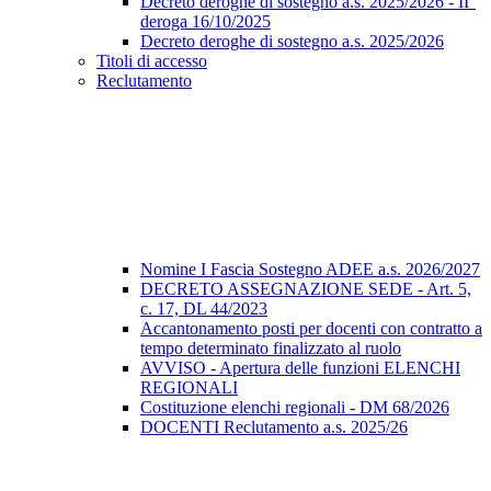
Decreto deroghe di sostegno a.s. 2025/2026 - II°
deroga 16/10/2025
Decreto deroghe di sostegno a.s. 2025/2026
Titoli di accesso
Reclutamento
Nomine I Fascia Sostegno ADEE a.s. 2026/2027
DECRETO ASSEGNAZIONE SEDE - Art. 5,
c. 17, DL 44/2023
Accantonamento posti per docenti con contratto a
tempo determinato finalizzato al ruolo
AVVISO - Apertura delle funzioni ELENCHI
REGIONALI
Costituzione elenchi regionali - DM 68/2026
DOCENTI Reclutamento a.s. 2025/26