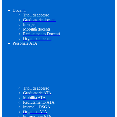
Docenti
Titoli di accesso
Graduatorie docenti
Interpelli
Mobilità docenti
Reclutamento Docenti
Organico docenti
Personale ATA
Titoli di accesso
Graduatorie ATA
Mobilità ATA
Reclutamento ATA
Interpelli DSGA
Organico ATA
Formazione ATA