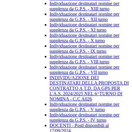
Individuazione destinatari nomine per
supplenza da G.P.S. - XIII turno
Individuazione destinatari nomine per
supplenza da G.P.S. - XII turno
Individuazione destinatari nomine per
supplenza da G.P.S. - XI turno
Individuazione destinatari nomine per
supplenza da G.P.S. - X turno
Individuazione destinatari nomine per
supplenza da G.P.S. - IX turno
Individuazione destinatari nomine per
supplenza da G.P.S. - VIII turno
Individuazione destinatari nomine per
supplenza da G.P.S. - VII turno
INDIVIDUAZIONE DEI
DESTINATARI DELLA PROPOSTA DI
CONTRATTO A T.D. DA GPS PER
L'A.S. 2024/2025 NEL 6^TURNO DI
NOMINA - C.C A026
Individuazione destinatari nomine per
supplenza da G.P.S. - V turno
Individuazione destinatari nomine per
supplenza da G.P.S. - IV turno
DOCENTI - Posti disponibili al
17/09/2024