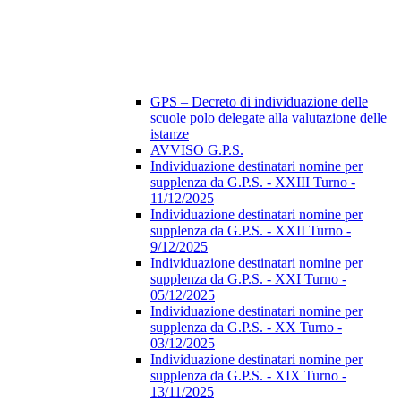
GPS – Decreto di individuazione delle
scuole polo delegate alla valutazione delle
istanze
AVVISO G.P.S.
Individuazione destinatari nomine per
supplenza da G.P.S. - XXIII Turno -
11/12/2025
Individuazione destinatari nomine per
supplenza da G.P.S. - XXII Turno -
9/12/2025
Individuazione destinatari nomine per
supplenza da G.P.S. - XXI Turno -
05/12/2025
Individuazione destinatari nomine per
supplenza da G.P.S. - XX Turno -
03/12/2025
Individuazione destinatari nomine per
supplenza da G.P.S. - XIX Turno -
13/11/2025