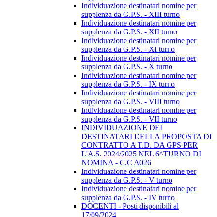
Individuazione destinatari nomine per
supplenza da G.P.S. - XIII turno
Individuazione destinatari nomine per
supplenza da G.P.S. - XII turno
Individuazione destinatari nomine per
supplenza da G.P.S. - XI turno
Individuazione destinatari nomine per
supplenza da G.P.S. - X turno
Individuazione destinatari nomine per
supplenza da G.P.S. - IX turno
Individuazione destinatari nomine per
supplenza da G.P.S. - VIII turno
Individuazione destinatari nomine per
supplenza da G.P.S. - VII turno
INDIVIDUAZIONE DEI
DESTINATARI DELLA PROPOSTA DI
CONTRATTO A T.D. DA GPS PER
L'A.S. 2024/2025 NEL 6^TURNO DI
NOMINA - C.C A026
Individuazione destinatari nomine per
supplenza da G.P.S. - V turno
Individuazione destinatari nomine per
supplenza da G.P.S. - IV turno
DOCENTI - Posti disponibili al
17/09/2024