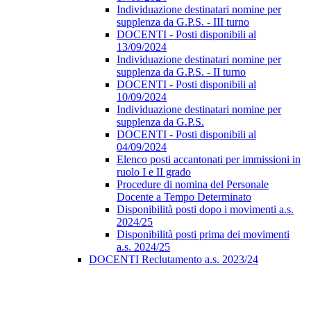
Individuazione destinatari nomine per
supplenza da G.P.S. - III turno
DOCENTI - Posti disponibili al
13/09/2024
Individuazione destinatari nomine per
supplenza da G.P.S. - II turno
DOCENTI - Posti disponibili al
10/09/2024
Individuazione destinatari nomine per
supplenza da G.P.S.
DOCENTI - Posti disponibili al
04/09/2024
Elenco posti accantonati per immissioni in
ruolo I e II grado
Procedure di nomina del Personale
Docente a Tempo Determinato
Disponibilità posti dopo i movimenti a.s.
2024/25
Disponibilità posti prima dei movimenti
a.s. 2024/25
DOCENTI Reclutamento a.s. 2023/24