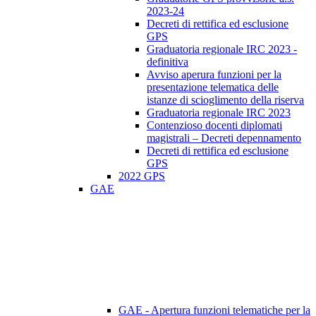
2023-24
Decreti di rettifica ed esclusione
GPS
Graduatoria regionale IRC 2023 -
definitiva
Avviso aperura funzioni per la
presentazione telematica delle
istanze di scioglimento della riserva
Graduatoria regionale IRC 2023
Contenzioso docenti diplomati
magistrali – Decreti depennamento
Decreti di rettifica ed esclusione
GPS
2022 GPS
GAE
GAE - Apertura funzioni telematiche per la