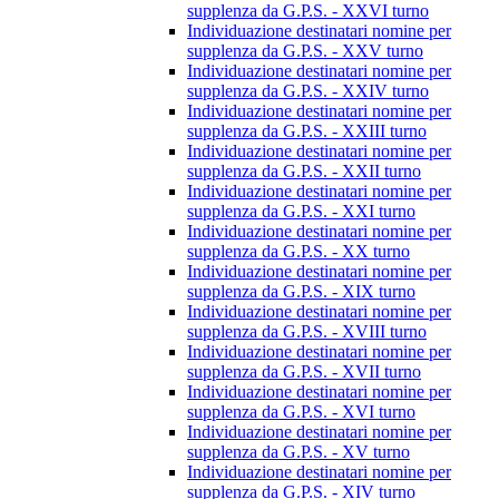
supplenza da G.P.S. - XXVI turno
Individuazione destinatari nomine per
supplenza da G.P.S. - XXV turno
Individuazione destinatari nomine per
supplenza da G.P.S. - XXIV turno
Individuazione destinatari nomine per
supplenza da G.P.S. - XXIII turno
Individuazione destinatari nomine per
supplenza da G.P.S. - XXII turno
Individuazione destinatari nomine per
supplenza da G.P.S. - XXI turno
Individuazione destinatari nomine per
supplenza da G.P.S. - XX turno
Individuazione destinatari nomine per
supplenza da G.P.S. - XIX turno
Individuazione destinatari nomine per
supplenza da G.P.S. - XVIII turno
Individuazione destinatari nomine per
supplenza da G.P.S. - XVII turno
Individuazione destinatari nomine per
supplenza da G.P.S. - XVI turno
Individuazione destinatari nomine per
supplenza da G.P.S. - XV turno
Individuazione destinatari nomine per
supplenza da G.P.S. - XIV turno