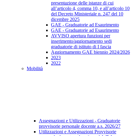
presentazione delle istanze di cui
all’articolo 4, comma 10, e all’articolo 10
del Decreto Ministeriale n. 247 del 10
dicembre 2025
GAE - Graduatorie ad Esaurimento
GAE - Graduatorie ad Esaurimento
AVVISO apertura funzioni per
inserimento/aggiornamento sedi
graduatorie di istituto di I fascia
Aggiornamento GAE biennio 2024/2026
2023
2022
Mobilità
Assegnazioni e Utilizzazioni - Graduatorie
provvisorie personale docente a.s. 2026/27
Utilizzazioni e Assegnazioni Provvisorie