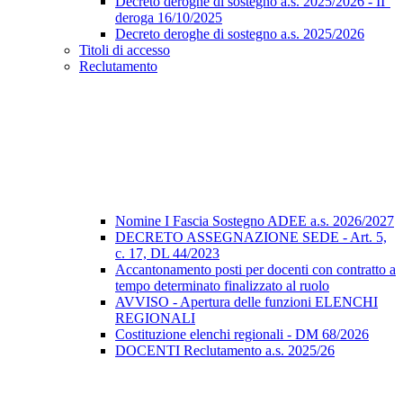
Decreto deroghe di sostegno a.s. 2025/2026 - II°
deroga 16/10/2025
Decreto deroghe di sostegno a.s. 2025/2026
Titoli di accesso
Reclutamento
Nomine I Fascia Sostegno ADEE a.s. 2026/2027
DECRETO ASSEGNAZIONE SEDE - Art. 5,
c. 17, DL 44/2023
Accantonamento posti per docenti con contratto a
tempo determinato finalizzato al ruolo
AVVISO - Apertura delle funzioni ELENCHI
REGIONALI
Costituzione elenchi regionali - DM 68/2026
DOCENTI Reclutamento a.s. 2025/26