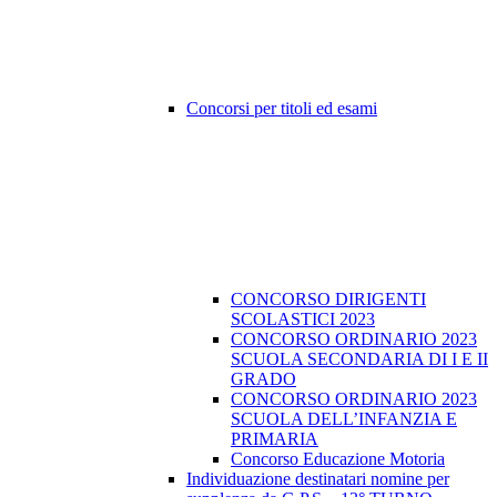
Concorsi per titoli ed esami
CONCORSO DIRIGENTI
SCOLASTICI 2023
CONCORSO ORDINARIO 2023
SCUOLA SECONDARIA DI I E II
GRADO
CONCORSO ORDINARIO 2023
SCUOLA DELL’INFANZIA E
PRIMARIA
Concorso Educazione Motoria
Individuazione destinatari nomine per