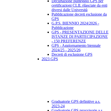
Decurtazione punteggio GPS per
certificazioni CLIL rilasciate da enti
diversi dalle Università
Pubblicazione decreti esclusione da
GPS
G.P.S. BIENNIO 2024/2026 -
Pubblicazione
GPS - PRESENTAZIONE DELLE
ISTANZE DI PARTECIPAZIONE
- 150 PREFERENZE
GPS - Aggiornamento biennale
2024/25 - 2025/26
Decreti di esclusione GPS
2023 GPS
Graduatorie GPS definitive a.s.
2023-24
Graduatorie GPS provvisorie a.s.