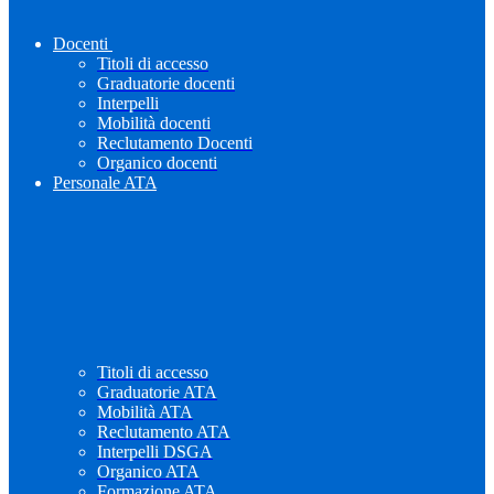
Docenti
Titoli di accesso
Graduatorie docenti
Interpelli
Mobilità docenti
Reclutamento Docenti
Organico docenti
Personale ATA
Titoli di accesso
Graduatorie ATA
Mobilità ATA
Reclutamento ATA
Interpelli DSGA
Organico ATA
Formazione ATA