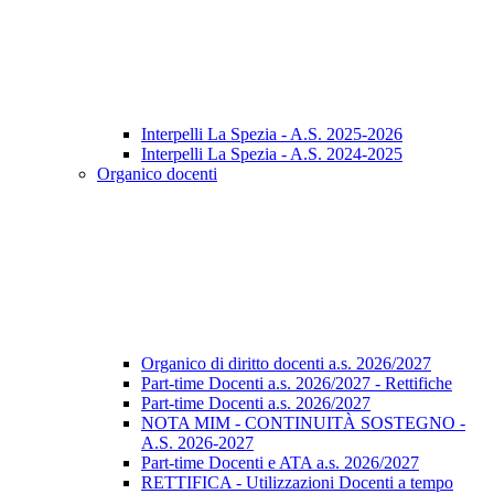
Interpelli La Spezia - A.S. 2025-2026
Interpelli La Spezia - A.S. 2024-2025
Organico docenti
Organico di diritto docenti a.s. 2026/2027
Part-time Docenti a.s. 2026/2027 - Rettifiche
Part-time Docenti a.s. 2026/2027
NOTA MIM - CONTINUITÀ SOSTEGNO -
A.S. 2026-2027
Part-time Docenti e ATA a.s. 2026/2027
RETTIFICA - Utilizzazioni Docenti a tempo