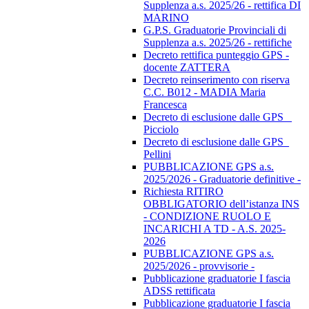
Supplenza a.s. 2025/26 - rettifica DI
MARINO
G.P.S. Graduatorie Provinciali di
Supplenza a.s. 2025/26 - rettifiche
Decreto rettifica punteggio GPS -
docente ZATTERA
Decreto reinserimento con riserva
C.C. B012 - MADIA Maria
Francesca
Decreto di esclusione dalle GPS _
Picciolo
Decreto di esclusione dalle GPS_
Pellini
PUBBLICAZIONE GPS a.s.
2025/2026 - Graduatorie definitive -
Richiesta RITIRO
OBBLIGATORIO dell’istanza INS
- CONDIZIONE RUOLO E
INCARICHI A TD - A.S. 2025-
2026
PUBBLICAZIONE GPS a.s.
2025/2026 - provvisorie -
Pubblicazione graduatorie I fascia
ADSS rettificata
Pubblicazione graduatorie I fascia