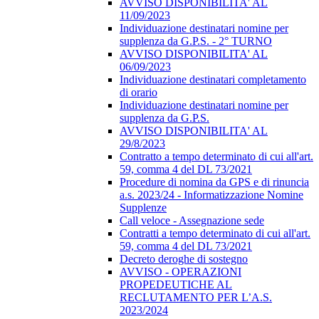
AVVISO DISPONIBILITA' AL
11/09/2023
Individuazione destinatari nomine per
supplenza da G.P.S. - 2° TURNO
AVVISO DISPONIBILITA' AL
06/09/2023
Individuazione destinatari completamento
di orario
Individuazione destinatari nomine per
supplenza da G.P.S.
AVVISO DISPONIBILITA' AL
29/8/2023
Contratto a tempo determinato di cui all'art.
59, comma 4 del DL 73/2021
Procedure di nomina da GPS e di rinuncia
a.s. 2023/24 - Informatizzazione Nomine
Supplenze
Call veloce - Assegnazione sede
Contratti a tempo determinato di cui all'art.
59, comma 4 del DL 73/2021
Decreto deroghe di sostegno
AVVISO - OPERAZIONI
PROPEDEUTICHE AL
RECLUTAMENTO PER L’A.S.
2023/2024