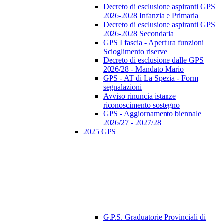
Decreto di esclusione aspiranti GPS
2026-2028 Infanzia e Primaria
Decreto di esclusione aspiranti GPS
2026-2028 Secondaria
GPS I fascia - Apertura funzioni
Scioglimento riserve
Decreto di esclusione dalle GPS
2026/28 - Mandato Mario
GPS - AT di La Spezia - Form
segnalazioni
Avviso rinuncia istanze
riconoscimento sostegno
GPS - Aggiornamento biennale
2026/27 - 2027/28
2025 GPS
G.P.S. Graduatorie Provinciali di