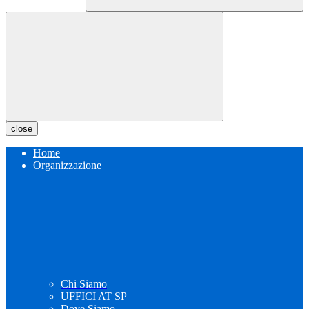
close
Home
Organizzazione
Chi Siamo
UFFICI AT SP
Dove Siamo