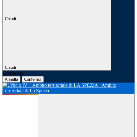
Chiudi
Chiudi
Conferma
Annulla
Conferma
Ambito
Territoriale di La Spezia