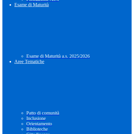
Esame di Maturità
Esame di Maturità a.s. 2025/2026
Aree Tematiche
Patto di comunità
Inclusione
Orientamento
Biblioteche