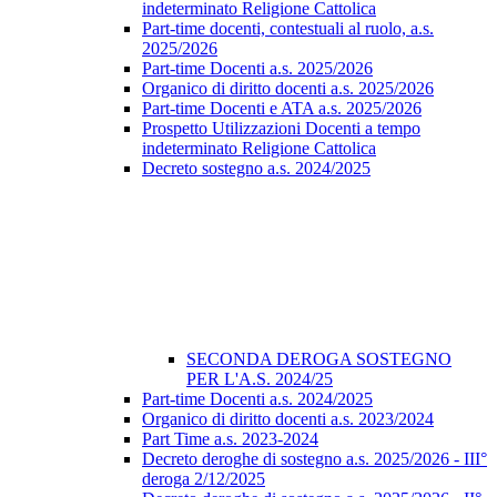
indeterminato Religione Cattolica
Part-time docenti, contestuali al ruolo, a.s.
2025/2026
Part-time Docenti a.s. 2025/2026
Organico di diritto docenti a.s. 2025/2026
Part-time Docenti e ATA a.s. 2025/2026
Prospetto Utilizzazioni Docenti a tempo
indeterminato Religione Cattolica
Decreto sostegno a.s. 2024/2025
SECONDA DEROGA SOSTEGNO
PER L'A.S. 2024/25
Part-time Docenti a.s. 2024/2025
Organico di diritto docenti a.s. 2023/2024
Part Time a.s. 2023-2024
Decreto deroghe di sostegno a.s. 2025/2026 - III°
deroga 2/12/2025