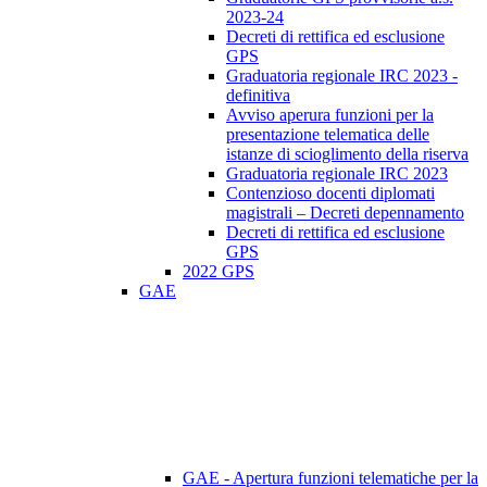
2023-24
Decreti di rettifica ed esclusione
GPS
Graduatoria regionale IRC 2023 -
definitiva
Avviso aperura funzioni per la
presentazione telematica delle
istanze di scioglimento della riserva
Graduatoria regionale IRC 2023
Contenzioso docenti diplomati
magistrali – Decreti depennamento
Decreti di rettifica ed esclusione
GPS
2022 GPS
GAE
GAE - Apertura funzioni telematiche per la