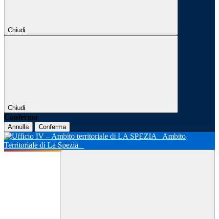
Chiudi
Chiudi
Conferma
Annulla
Conferma
Ambito
Territoriale di La Spezia