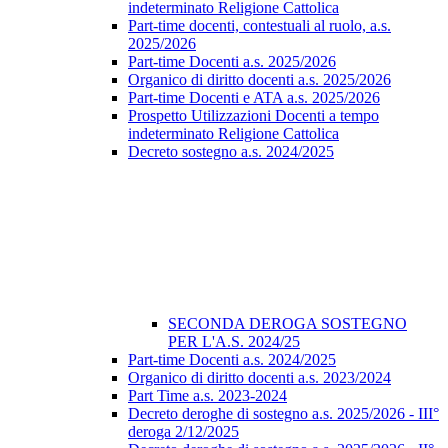
indeterminato Religione Cattolica
Part-time docenti, contestuali al ruolo, a.s.
2025/2026
Part-time Docenti a.s. 2025/2026
Organico di diritto docenti a.s. 2025/2026
Part-time Docenti e ATA a.s. 2025/2026
Prospetto Utilizzazioni Docenti a tempo
indeterminato Religione Cattolica
Decreto sostegno a.s. 2024/2025
SECONDA DEROGA SOSTEGNO
PER L'A.S. 2024/25
Part-time Docenti a.s. 2024/2025
Organico di diritto docenti a.s. 2023/2024
Part Time a.s. 2023-2024
Decreto deroghe di sostegno a.s. 2025/2026 - III°
deroga 2/12/2025