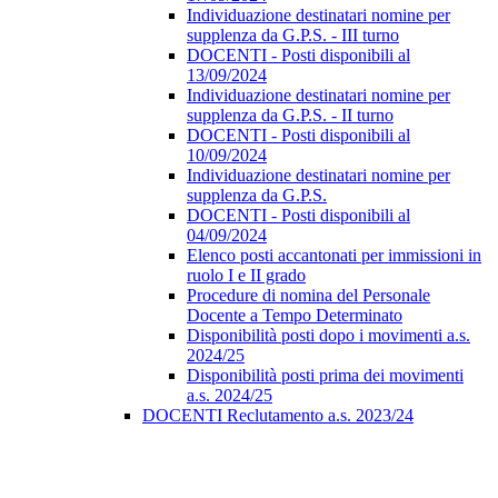
Individuazione destinatari nomine per
supplenza da G.P.S. - III turno
DOCENTI - Posti disponibili al
13/09/2024
Individuazione destinatari nomine per
supplenza da G.P.S. - II turno
DOCENTI - Posti disponibili al
10/09/2024
Individuazione destinatari nomine per
supplenza da G.P.S.
DOCENTI - Posti disponibili al
04/09/2024
Elenco posti accantonati per immissioni in
ruolo I e II grado
Procedure di nomina del Personale
Docente a Tempo Determinato
Disponibilità posti dopo i movimenti a.s.
2024/25
Disponibilità posti prima dei movimenti
a.s. 2024/25
DOCENTI Reclutamento a.s. 2023/24