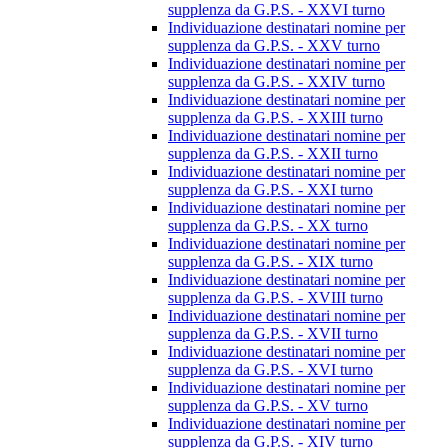
supplenza da G.P.S. - XXVI turno
Individuazione destinatari nomine per
supplenza da G.P.S. - XXV turno
Individuazione destinatari nomine per
supplenza da G.P.S. - XXIV turno
Individuazione destinatari nomine per
supplenza da G.P.S. - XXIII turno
Individuazione destinatari nomine per
supplenza da G.P.S. - XXII turno
Individuazione destinatari nomine per
supplenza da G.P.S. - XXI turno
Individuazione destinatari nomine per
supplenza da G.P.S. - XX turno
Individuazione destinatari nomine per
supplenza da G.P.S. - XIX turno
Individuazione destinatari nomine per
supplenza da G.P.S. - XVIII turno
Individuazione destinatari nomine per
supplenza da G.P.S. - XVII turno
Individuazione destinatari nomine per
supplenza da G.P.S. - XVI turno
Individuazione destinatari nomine per
supplenza da G.P.S. - XV turno
Individuazione destinatari nomine per
supplenza da G.P.S. - XIV turno