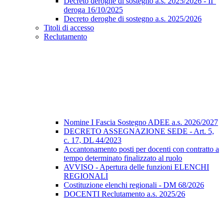
Decreto deroghe di sostegno a.s. 2025/2026 - II°
deroga 16/10/2025
Decreto deroghe di sostegno a.s. 2025/2026
Titoli di accesso
Reclutamento
Nomine I Fascia Sostegno ADEE a.s. 2026/2027
DECRETO ASSEGNAZIONE SEDE - Art. 5,
c. 17, DL 44/2023
Accantonamento posti per docenti con contratto a
tempo determinato finalizzato al ruolo
AVVISO - Apertura delle funzioni ELENCHI
REGIONALI
Costituzione elenchi regionali - DM 68/2026
DOCENTI Reclutamento a.s. 2025/26