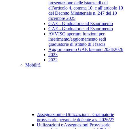
presentazione delle istanze di cui
all’articolo 4, comma 10, e all’articolo 10
del Decreto Ministeriale n. 247 del 10
dicembre 2025
GAE - Graduatorie ad Esaurimento
GAE - Graduatorie ad Esaurimento
AVVISO apertura funzioni per
inserimento/aggiornamento sedi
graduatorie di istituto di I fascia
Aggiornamento GAE biennio 2024/2026
2023
2022
Mobilità
Assegnazioni e Utilizzazioni - Graduatorie
provvisorie personale docente a.s. 2026/27
Utilizzazioni e Assegnazioni Provvisorie