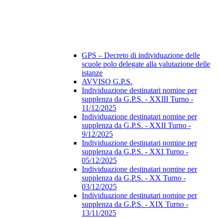
GPS – Decreto di individuazione delle
scuole polo delegate alla valutazione delle
istanze
AVVISO G.P.S.
Individuazione destinatari nomine per
supplenza da G.P.S. - XXIII Turno -
11/12/2025
Individuazione destinatari nomine per
supplenza da G.P.S. - XXII Turno -
9/12/2025
Individuazione destinatari nomine per
supplenza da G.P.S. - XXI Turno -
05/12/2025
Individuazione destinatari nomine per
supplenza da G.P.S. - XX Turno -
03/12/2025
Individuazione destinatari nomine per
supplenza da G.P.S. - XIX Turno -
13/11/2025