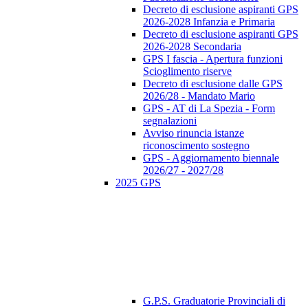
Decreto di esclusione aspiranti GPS
2026-2028 Infanzia e Primaria
Decreto di esclusione aspiranti GPS
2026-2028 Secondaria
GPS I fascia - Apertura funzioni
Scioglimento riserve
Decreto di esclusione dalle GPS
2026/28 - Mandato Mario
GPS - AT di La Spezia - Form
segnalazioni
Avviso rinuncia istanze
riconoscimento sostegno
GPS - Aggiornamento biennale
2026/27 - 2027/28
2025 GPS
G.P.S. Graduatorie Provinciali di