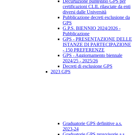
Decurtazione punteggio GPS per
certificazioni CLIL rilasciate da enti
diversi dalle Università
Pubblicazione decreti esclusione da
GPS
G.P.S. BIENNIO 2024/2026 -
Pubblicazione
GPS - PRESENTAZIONE DELLE
ISTANZE DI PARTECIPAZIONE
- 150 PREFERENZE
GPS - Aggiornamento biennale
2024/25 - 2025/26
Decreti di esclusione GPS
2023 GPS
Graduatorie GPS definitive a.s.
2023-24
Graduatorie GPS provvisorie a.s.