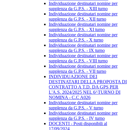
Individuazione destinatari nomine per
supplenza da G.P.S. - XIII turno
Individuazione destinatari nomine per
supplenza da G.P.S. - XII turno
Individuazione destinatari nomine per
supplenza da G.P.S. - XI turno
Individuazione destinatari nomine per
supplenza da G.P.S. - X turno
Individuazione destinatari nomine per
supplenza da G.P.S. - IX turno
Individuazione destinatari nomine per
supplenza da G.P.S. - VIII turno
Individuazione destinatari nomine per
supplenza da G.P.S. - VII turno
INDIVIDUAZIONE DEI
DESTINATARI DELLA PROPOSTA DI
CONTRATTO A T.D. DA GPS PER
L'A.S. 2024/2025 NEL 6^TURNO DI
NOMINA - C.C A026
Individuazione destinatari nomine per
supplenza da G.P.S. - V turno
Individuazione destinatari nomine per
supplenza da G.P.S. - IV turno
DOCENTI - Posti disponibili al
17/09/2024