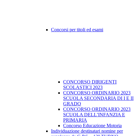
Concorsi per titoli ed esami
CONCORSO DIRIGENTI
SCOLASTICI 2023
CONCORSO ORDINARIO 2023
SCUOLA SECONDARIA DI I E II
GRADO
CONCORSO ORDINARIO 2023
SCUOLA DELL’INFANZIA E
PRIMARIA
Concorso Educazione Motoria
Individuazione destinatari nomine per