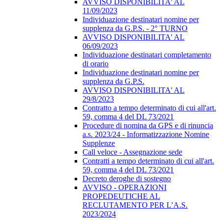
AVVISO DISPONIBILITA' AL
11/09/2023
Individuazione destinatari nomine per
supplenza da G.P.S. - 2° TURNO
AVVISO DISPONIBILITA' AL
06/09/2023
Individuazione destinatari completamento
di orario
Individuazione destinatari nomine per
supplenza da G.P.S.
AVVISO DISPONIBILITA' AL
29/8/2023
Contratto a tempo determinato di cui all'art.
59, comma 4 del DL 73/2021
Procedure di nomina da GPS e di rinuncia
a.s. 2023/24 - Informatizzazione Nomine
Supplenze
Call veloce - Assegnazione sede
Contratti a tempo determinato di cui all'art.
59, comma 4 del DL 73/2021
Decreto deroghe di sostegno
AVVISO - OPERAZIONI
PROPEDEUTICHE AL
RECLUTAMENTO PER L’A.S.
2023/2024