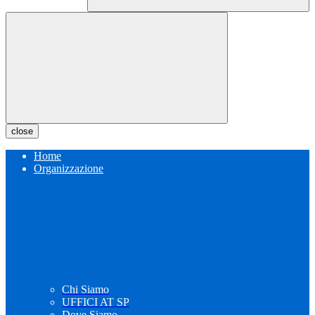
close
Home
Organizzazione
Chi Siamo
UFFICI AT SP
Dove Siamo