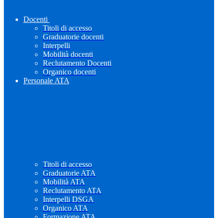
Docenti
Titoli di accesso
Graduatorie docenti
Interpelli
Mobilità docenti
Reclutamento Docenti
Organico docenti
Personale ATA
Titoli di accesso
Graduatorie ATA
Mobilità ATA
Reclutamento ATA
Interpelli DSGA
Organico ATA
Formazione ATA