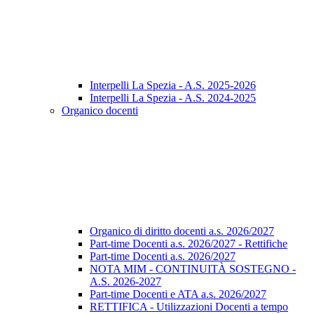
Interpelli La Spezia - A.S. 2025-2026
Interpelli La Spezia - A.S. 2024-2025
Organico docenti
Organico di diritto docenti a.s. 2026/2027
Part-time Docenti a.s. 2026/2027 - Rettifiche
Part-time Docenti a.s. 2026/2027
NOTA MIM - CONTINUITÀ SOSTEGNO -
A.S. 2026-2027
Part-time Docenti e ATA a.s. 2026/2027
RETTIFICA - Utilizzazioni Docenti a tempo