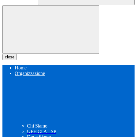
close
Home
Organizzazione
Chi Siamo
UFFICI AT SP
Dove Siamo