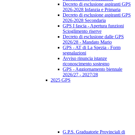
Decreto di esclusione aspiranti GPS
2026-2028 Infanzia e Primaria
Decreto di esclusione aspiranti GPS
2026-2028 Secondaria
GPS I fascia - Apertura funzioni
Scioglimento riserve
Decreto di esclusione dalle GPS
2026/28 - Mandato Mario
GPS - AT di La Spezia - Form
segnalazioni
Avviso rinuncia istanze
riconoscimento sostegno
GPS - Aggiornamento biennale
2026/27 - 2027/28
2025 GPS
G.P.S. Graduatorie Provinciali di