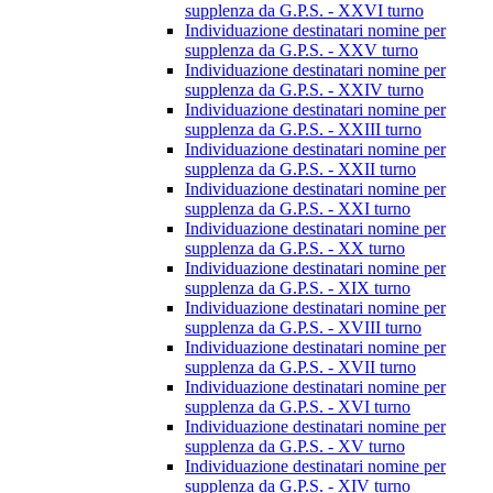
supplenza da G.P.S. - XXVI turno
Individuazione destinatari nomine per
supplenza da G.P.S. - XXV turno
Individuazione destinatari nomine per
supplenza da G.P.S. - XXIV turno
Individuazione destinatari nomine per
supplenza da G.P.S. - XXIII turno
Individuazione destinatari nomine per
supplenza da G.P.S. - XXII turno
Individuazione destinatari nomine per
supplenza da G.P.S. - XXI turno
Individuazione destinatari nomine per
supplenza da G.P.S. - XX turno
Individuazione destinatari nomine per
supplenza da G.P.S. - XIX turno
Individuazione destinatari nomine per
supplenza da G.P.S. - XVIII turno
Individuazione destinatari nomine per
supplenza da G.P.S. - XVII turno
Individuazione destinatari nomine per
supplenza da G.P.S. - XVI turno
Individuazione destinatari nomine per
supplenza da G.P.S. - XV turno
Individuazione destinatari nomine per
supplenza da G.P.S. - XIV turno