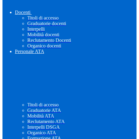
Docenti
Titoli di accesso
Graduatorie docenti
Interpelli
Mobilità docenti
Reclutamento Docenti
Organico docenti
Personale ATA
Titoli di accesso
Graduatorie ATA
Mobilità ATA
Reclutamento ATA
Interpelli DSGA
Organico ATA
Formazione ATA