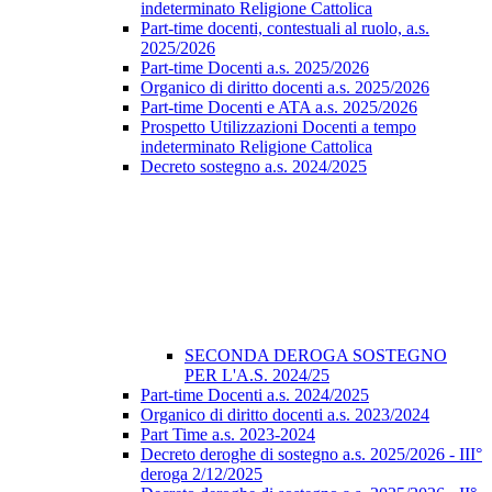
indeterminato Religione Cattolica
Part-time docenti, contestuali al ruolo, a.s.
2025/2026
Part-time Docenti a.s. 2025/2026
Organico di diritto docenti a.s. 2025/2026
Part-time Docenti e ATA a.s. 2025/2026
Prospetto Utilizzazioni Docenti a tempo
indeterminato Religione Cattolica
Decreto sostegno a.s. 2024/2025
SECONDA DEROGA SOSTEGNO
PER L'A.S. 2024/25
Part-time Docenti a.s. 2024/2025
Organico di diritto docenti a.s. 2023/2024
Part Time a.s. 2023-2024
Decreto deroghe di sostegno a.s. 2025/2026 - III°
deroga 2/12/2025