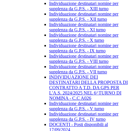
Individuazione destinatari nomine per
supplenza da G.P.S. - XIII turno
Individuazione destinatari nomine per
supplenza da G.P.S. - XII turno
Individuazione destinatari nomine per
supplenza da G.P.S. - XI turno
Individuazione destinatari nomine per
supplenza da G.P.S. - X turno
Individuazione destinatari nomine per
supplenza da G.P.S. - IX turno
Individuazione destinatari nomine per
supplenza da G.P.S. - VIII turno
Individuazione destinatari nomine per
supplenza da G.P.S. - VII turno
INDIVIDUAZIONE DEI
DESTINATARI DELLA PROPOSTA DI
CONTRATTO A T.D. DA GPS PER
L'A.S. 2024/2025 NEL 6^TURNO DI
NOMINA - C.C A026
Individuazione destinatari nomine per
supplenza da G.P.S. - V turno
Individuazione destinatari nomine per
supplenza da G.P.S. - IV turno
DOCENTI - Posti disponibili al
17/09/2024