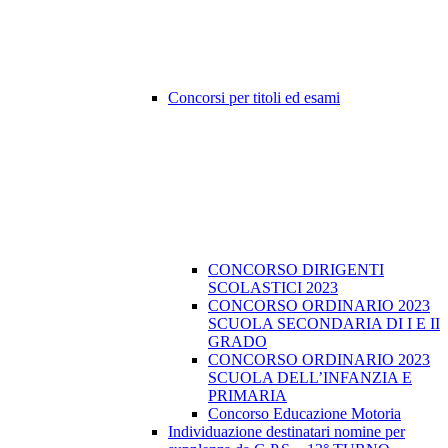
Concorsi per titoli ed esami
CONCORSO DIRIGENTI
SCOLASTICI 2023
CONCORSO ORDINARIO 2023
SCUOLA SECONDARIA DI I E II
GRADO
CONCORSO ORDINARIO 2023
SCUOLA DELL’INFANZIA E
PRIMARIA
Concorso Educazione Motoria
Individuazione destinatari nomine per