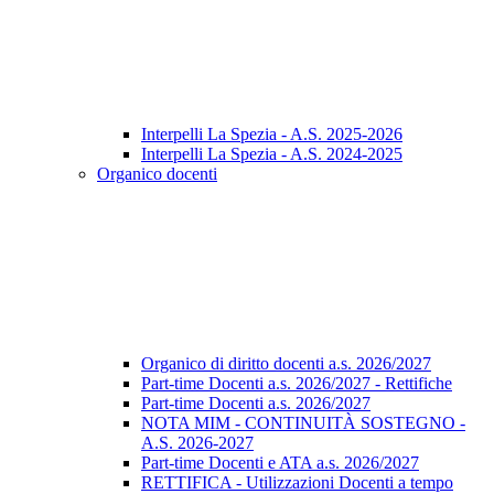
Interpelli La Spezia - A.S. 2025-2026
Interpelli La Spezia - A.S. 2024-2025
Organico docenti
Organico di diritto docenti a.s. 2026/2027
Part-time Docenti a.s. 2026/2027 - Rettifiche
Part-time Docenti a.s. 2026/2027
NOTA MIM - CONTINUITÀ SOSTEGNO -
A.S. 2026-2027
Part-time Docenti e ATA a.s. 2026/2027
RETTIFICA - Utilizzazioni Docenti a tempo