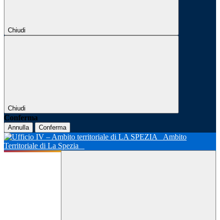
Chiudi
Chiudi
Conferma
Annulla
Conferma
Ambito
Territoriale di La Spezia