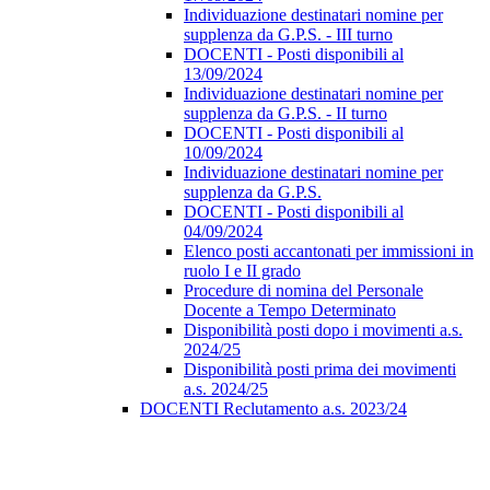
Individuazione destinatari nomine per
supplenza da G.P.S. - III turno
DOCENTI - Posti disponibili al
13/09/2024
Individuazione destinatari nomine per
supplenza da G.P.S. - II turno
DOCENTI - Posti disponibili al
10/09/2024
Individuazione destinatari nomine per
supplenza da G.P.S.
DOCENTI - Posti disponibili al
04/09/2024
Elenco posti accantonati per immissioni in
ruolo I e II grado
Procedure di nomina del Personale
Docente a Tempo Determinato
Disponibilità posti dopo i movimenti a.s.
2024/25
Disponibilità posti prima dei movimenti
a.s. 2024/25
DOCENTI Reclutamento a.s. 2023/24