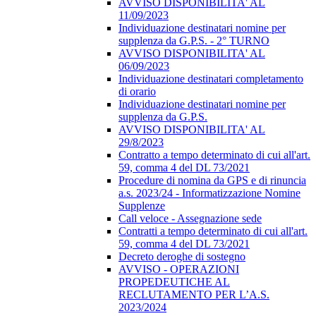
AVVISO DISPONIBILITA' AL
11/09/2023
Individuazione destinatari nomine per
supplenza da G.P.S. - 2° TURNO
AVVISO DISPONIBILITA' AL
06/09/2023
Individuazione destinatari completamento
di orario
Individuazione destinatari nomine per
supplenza da G.P.S.
AVVISO DISPONIBILITA' AL
29/8/2023
Contratto a tempo determinato di cui all'art.
59, comma 4 del DL 73/2021
Procedure di nomina da GPS e di rinuncia
a.s. 2023/24 - Informatizzazione Nomine
Supplenze
Call veloce - Assegnazione sede
Contratti a tempo determinato di cui all'art.
59, comma 4 del DL 73/2021
Decreto deroghe di sostegno
AVVISO - OPERAZIONI
PROPEDEUTICHE AL
RECLUTAMENTO PER L’A.S.
2023/2024