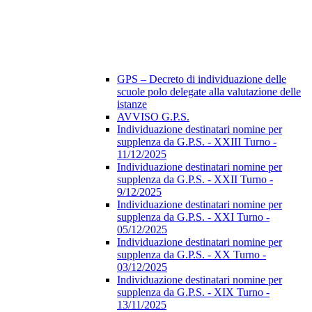
GPS – Decreto di individuazione delle
scuole polo delegate alla valutazione delle
istanze
AVVISO G.P.S.
Individuazione destinatari nomine per
supplenza da G.P.S. - XXIII Turno -
11/12/2025
Individuazione destinatari nomine per
supplenza da G.P.S. - XXII Turno -
9/12/2025
Individuazione destinatari nomine per
supplenza da G.P.S. - XXI Turno -
05/12/2025
Individuazione destinatari nomine per
supplenza da G.P.S. - XX Turno -
03/12/2025
Individuazione destinatari nomine per
supplenza da G.P.S. - XIX Turno -
13/11/2025