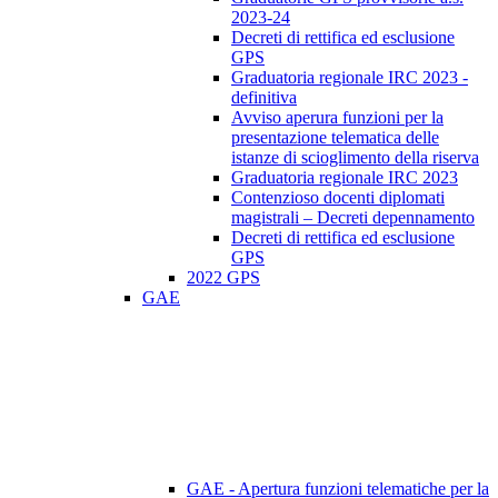
2023-24
Decreti di rettifica ed esclusione
GPS
Graduatoria regionale IRC 2023 -
definitiva
Avviso aperura funzioni per la
presentazione telematica delle
istanze di scioglimento della riserva
Graduatoria regionale IRC 2023
Contenzioso docenti diplomati
magistrali – Decreti depennamento
Decreti di rettifica ed esclusione
GPS
2022 GPS
GAE
GAE - Apertura funzioni telematiche per la