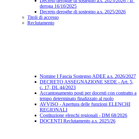
Decreto deroghe di sostegno a.s. 2025/2026 - II°
deroga 16/10/2025
Decreto deroghe di sostegno a.s. 2025/2026
Titoli di accesso
Reclutamento
Nomine I Fascia Sostegno ADEE a.s. 2026/2027
DECRETO ASSEGNAZIONE SEDE - Art. 5,
c. 17, DL 44/2023
Accantonamento posti per docenti con contratto a
tempo determinato finalizzato al ruolo
AVVISO - Apertura delle funzioni ELENCHI
REGIONALI
Costituzione elenchi regionali - DM 68/2026
DOCENTI Reclutamento a.s. 2025/26