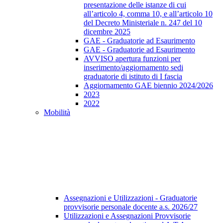
presentazione delle istanze di cui
all’articolo 4, comma 10, e all’articolo 10
del Decreto Ministeriale n. 247 del 10
dicembre 2025
GAE - Graduatorie ad Esaurimento
GAE - Graduatorie ad Esaurimento
AVVISO apertura funzioni per
inserimento/aggiornamento sedi
graduatorie di istituto di I fascia
Aggiornamento GAE biennio 2024/2026
2023
2022
Mobilità
Assegnazioni e Utilizzazioni - Graduatorie
provvisorie personale docente a.s. 2026/27
Utilizzazioni e Assegnazioni Provvisorie