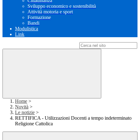
Cittadinanza
Sviluppo economico e sostenibilità
Attività motoria e sport
Formazione
Bandi
Modulistica
Link
Campo di ricerca per le pagine del sito
Home
>
Novità
>
Le notizie
>
RETTIFICA - Utilizzazioni Docenti a tempo indeterminato
Religione Cattolica