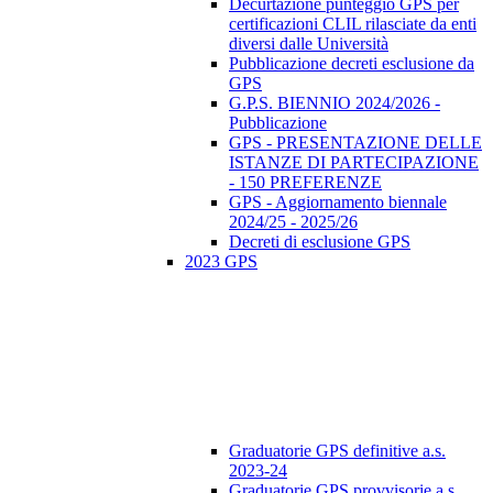
Decurtazione punteggio GPS per
certificazioni CLIL rilasciate da enti
diversi dalle Università
Pubblicazione decreti esclusione da
GPS
G.P.S. BIENNIO 2024/2026 -
Pubblicazione
GPS - PRESENTAZIONE DELLE
ISTANZE DI PARTECIPAZIONE
- 150 PREFERENZE
GPS - Aggiornamento biennale
2024/25 - 2025/26
Decreti di esclusione GPS
2023 GPS
Graduatorie GPS definitive a.s.
2023-24
Graduatorie GPS provvisorie a.s.