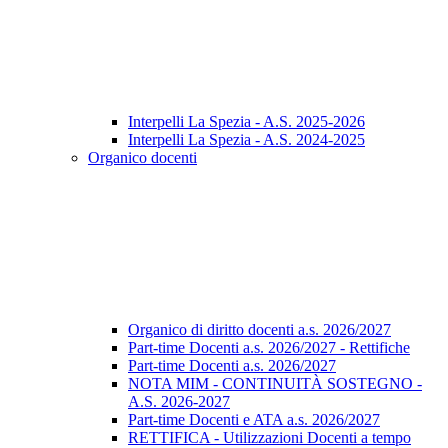
Interpelli La Spezia - A.S. 2025-2026
Interpelli La Spezia - A.S. 2024-2025
Organico docenti
Organico di diritto docenti a.s. 2026/2027
Part-time Docenti a.s. 2026/2027 - Rettifiche
Part-time Docenti a.s. 2026/2027
NOTA MIM - CONTINUITÀ SOSTEGNO -
A.S. 2026-2027
Part-time Docenti e ATA a.s. 2026/2027
RETTIFICA - Utilizzazioni Docenti a tempo