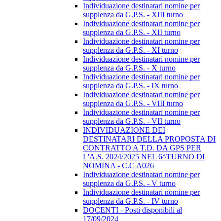
Individuazione destinatari nomine per
supplenza da G.P.S. - XIII turno
Individuazione destinatari nomine per
supplenza da G.P.S. - XII turno
Individuazione destinatari nomine per
supplenza da G.P.S. - XI turno
Individuazione destinatari nomine per
supplenza da G.P.S. - X turno
Individuazione destinatari nomine per
supplenza da G.P.S. - IX turno
Individuazione destinatari nomine per
supplenza da G.P.S. - VIII turno
Individuazione destinatari nomine per
supplenza da G.P.S. - VII turno
INDIVIDUAZIONE DEI
DESTINATARI DELLA PROPOSTA DI
CONTRATTO A T.D. DA GPS PER
L'A.S. 2024/2025 NEL 6^TURNO DI
NOMINA - C.C A026
Individuazione destinatari nomine per
supplenza da G.P.S. - V turno
Individuazione destinatari nomine per
supplenza da G.P.S. - IV turno
DOCENTI - Posti disponibili al
17/09/2024