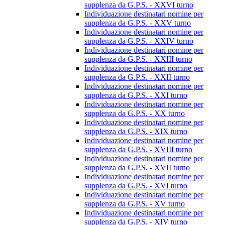
supplenza da G.P.S. - XXVI turno
Individuazione destinatari nomine per
supplenza da G.P.S. - XXV turno
Individuazione destinatari nomine per
supplenza da G.P.S. - XXIV turno
Individuazione destinatari nomine per
supplenza da G.P.S. - XXIII turno
Individuazione destinatari nomine per
supplenza da G.P.S. - XXII turno
Individuazione destinatari nomine per
supplenza da G.P.S. - XXI turno
Individuazione destinatari nomine per
supplenza da G.P.S. - XX turno
Individuazione destinatari nomine per
supplenza da G.P.S. - XIX turno
Individuazione destinatari nomine per
supplenza da G.P.S. - XVIII turno
Individuazione destinatari nomine per
supplenza da G.P.S. - XVII turno
Individuazione destinatari nomine per
supplenza da G.P.S. - XVI turno
Individuazione destinatari nomine per
supplenza da G.P.S. - XV turno
Individuazione destinatari nomine per
supplenza da G.P.S. - XIV turno