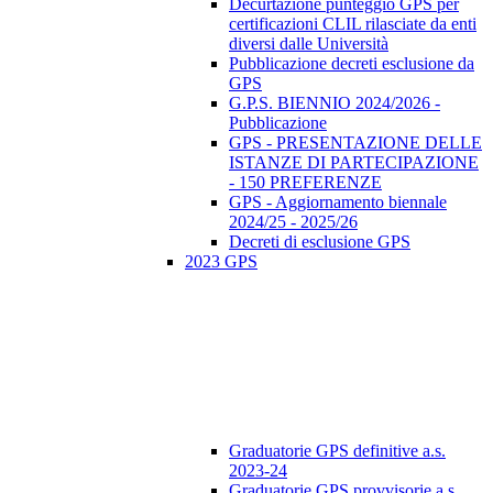
Decurtazione punteggio GPS per
certificazioni CLIL rilasciate da enti
diversi dalle Università
Pubblicazione decreti esclusione da
GPS
G.P.S. BIENNIO 2024/2026 -
Pubblicazione
GPS - PRESENTAZIONE DELLE
ISTANZE DI PARTECIPAZIONE
- 150 PREFERENZE
GPS - Aggiornamento biennale
2024/25 - 2025/26
Decreti di esclusione GPS
2023 GPS
Graduatorie GPS definitive a.s.
2023-24
Graduatorie GPS provvisorie a.s.