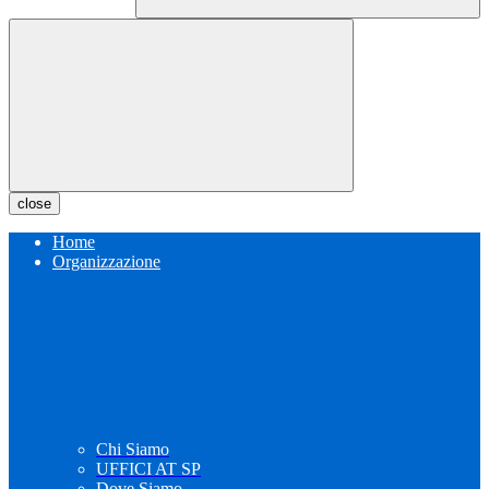
close
Home
Organizzazione
Chi Siamo
UFFICI AT SP
Dove Siamo