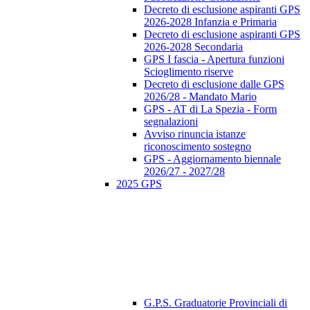
Decreto di esclusione aspiranti GPS
2026-2028 Infanzia e Primaria
Decreto di esclusione aspiranti GPS
2026-2028 Secondaria
GPS I fascia - Apertura funzioni
Scioglimento riserve
Decreto di esclusione dalle GPS
2026/28 - Mandato Mario
GPS - AT di La Spezia - Form
segnalazioni
Avviso rinuncia istanze
riconoscimento sostegno
GPS - Aggiornamento biennale
2026/27 - 2027/28
2025 GPS
G.P.S. Graduatorie Provinciali di