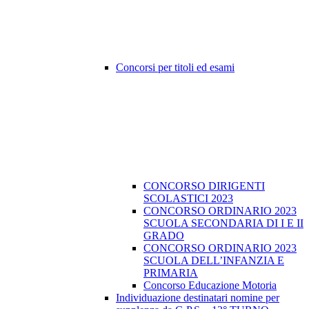
Concorsi per titoli ed esami
CONCORSO DIRIGENTI
SCOLASTICI 2023
CONCORSO ORDINARIO 2023
SCUOLA SECONDARIA DI I E II
GRADO
CONCORSO ORDINARIO 2023
SCUOLA DELL’INFANZIA E
PRIMARIA
Concorso Educazione Motoria
Individuazione destinatari nomine per