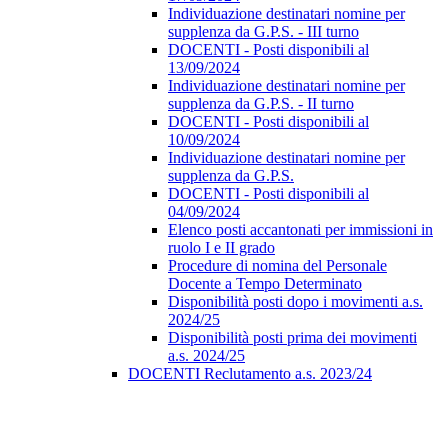
Individuazione destinatari nomine per
supplenza da G.P.S. - III turno
DOCENTI - Posti disponibili al
13/09/2024
Individuazione destinatari nomine per
supplenza da G.P.S. - II turno
DOCENTI - Posti disponibili al
10/09/2024
Individuazione destinatari nomine per
supplenza da G.P.S.
DOCENTI - Posti disponibili al
04/09/2024
Elenco posti accantonati per immissioni in
ruolo I e II grado
Procedure di nomina del Personale
Docente a Tempo Determinato
Disponibilità posti dopo i movimenti a.s.
2024/25
Disponibilità posti prima dei movimenti
a.s. 2024/25
DOCENTI Reclutamento a.s. 2023/24