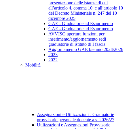
presentazione delle istanze di cui
all’articolo 4, comma 10, e all’articolo 10
del Decreto Ministeriale n. 247 del 10
dicembre 2025
GAE - Graduatorie ad Esaurimento
GAE - Graduatorie ad Esaurimento
AVVISO apertura funzioni per
inserimento/aggiornamento sedi
graduatorie di istituto di I fascia
Aggiornamento GAE biennio 2024/2026
2023
2022
Mobilità
Assegnazioni e Utilizzazioni - Graduatorie
provvisorie personale docente a.s. 2026/27
Utilizzazioni e Assegnazioni Provvisorie