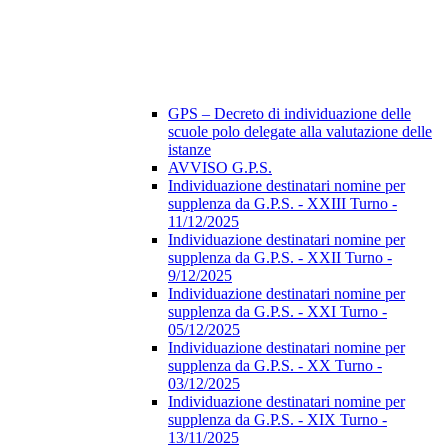
GPS – Decreto di individuazione delle
scuole polo delegate alla valutazione delle
istanze
AVVISO G.P.S.
Individuazione destinatari nomine per
supplenza da G.P.S. - XXIII Turno -
11/12/2025
Individuazione destinatari nomine per
supplenza da G.P.S. - XXII Turno -
9/12/2025
Individuazione destinatari nomine per
supplenza da G.P.S. - XXI Turno -
05/12/2025
Individuazione destinatari nomine per
supplenza da G.P.S. - XX Turno -
03/12/2025
Individuazione destinatari nomine per
supplenza da G.P.S. - XIX Turno -
13/11/2025