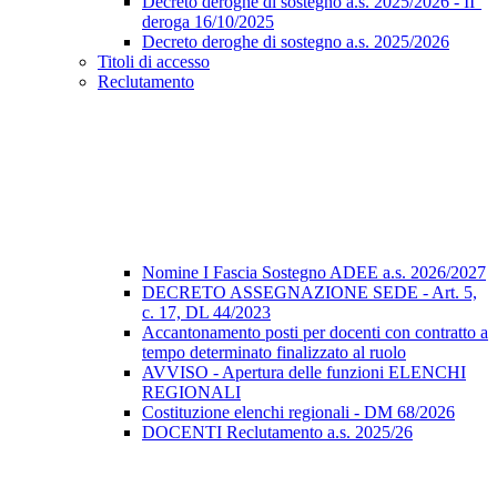
Decreto deroghe di sostegno a.s. 2025/2026 - II°
deroga 16/10/2025
Decreto deroghe di sostegno a.s. 2025/2026
Titoli di accesso
Reclutamento
Nomine I Fascia Sostegno ADEE a.s. 2026/2027
DECRETO ASSEGNAZIONE SEDE - Art. 5,
c. 17, DL 44/2023
Accantonamento posti per docenti con contratto a
tempo determinato finalizzato al ruolo
AVVISO - Apertura delle funzioni ELENCHI
REGIONALI
Costituzione elenchi regionali - DM 68/2026
DOCENTI Reclutamento a.s. 2025/26