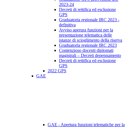
2023-24
Decreti di rettifica ed esclusione
GPS
Graduatoria regionale IRC 2023 -
definitiva
Avviso aperura funzioni per la
presentazione telematica delle
istanze di scioglimento della riserva
Graduatoria regionale IRC 2023
Contenzioso docenti diplomati
magistrali – Decreti depennamento
Decreti di rettifica ed esclusione
GPS
2022 GPS
GAE
GAE - Apertura funzioni telematiche per la