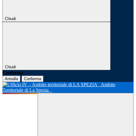
Chiudi
Chiudi
Conferma
Annulla
Conferma
Ambito
Territoriale di La Spezia