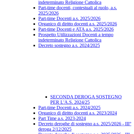
indeterminato Religione Cattolica
Part-time docenti, contestuali al ruolo, a.s.
2025/2026
Part-time Docenti a.s. 2025/2026
Organico di diritto docenti a.s. 2025/2026
Part-time Docenti e ATA a.s. 2025/2026
Prospetto Utilizzazioni Docenti a tempo
indeterminato Religione Cattolica
Decreto sostegno a.s. 2024/2025
SECONDA DEROGA SOSTEGNO
PER L'A.S. 2024/25
Part-time Docenti a.s. 2024/2025
Organico di diritto docenti a.s. 2023/2024
Part Time a.s. 2023-2024
Decreto deroghe di sostegno a.s. 2025/2026 - III°
deroga 2/12/2025