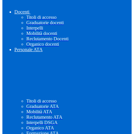
Docenti
Titoli di accesso
Graduatorie docenti
Interpelli
Mobilità docenti
Reclutamento Docenti
Organico docenti
Personale ATA
Titoli di accesso
Graduatorie ATA
Mobilità ATA
Reclutamento ATA
Interpelli DSGA
Organico ATA
Formazione ATA