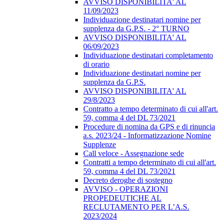
AVVISO DISPONIBILITA' AL
11/09/2023
Individuazione destinatari nomine per
supplenza da G.P.S. - 2° TURNO
AVVISO DISPONIBILITA' AL
06/09/2023
Individuazione destinatari completamento
di orario
Individuazione destinatari nomine per
supplenza da G.P.S.
AVVISO DISPONIBILITA' AL
29/8/2023
Contratto a tempo determinato di cui all'art.
59, comma 4 del DL 73/2021
Procedure di nomina da GPS e di rinuncia
a.s. 2023/24 - Informatizzazione Nomine
Supplenze
Call veloce - Assegnazione sede
Contratti a tempo determinato di cui all'art.
59, comma 4 del DL 73/2021
Decreto deroghe di sostegno
AVVISO - OPERAZIONI
PROPEDEUTICHE AL
RECLUTAMENTO PER L’A.S.
2023/2024