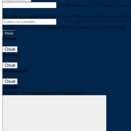
E-mail
Verrà inviato un messaggio all'indirizz
Non hai una e-mail associata al nome utente? Effettua il reset della password tram
E-mail inviata, si prega di controllare la casella di posta elettronica!
Errore
Chiudi
Successo
Chiudi
Informazione
Chiudi
Attendere...
Attendere il completamento dell'operazione...