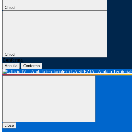
Chiudi
Chiudi
Conferma
Annulla
Conferma
Ambito Territoria
close