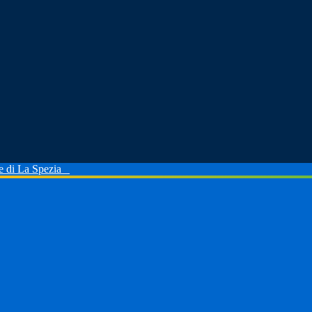
le di La Spezia