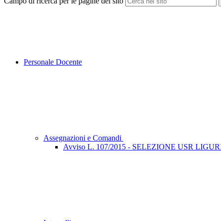
Campo di ricerca per le pagine del sito
Personale Docente
Assegnazioni e Comandi
Avviso L. 107/2015 - SELEZIONE USR LIGURIA