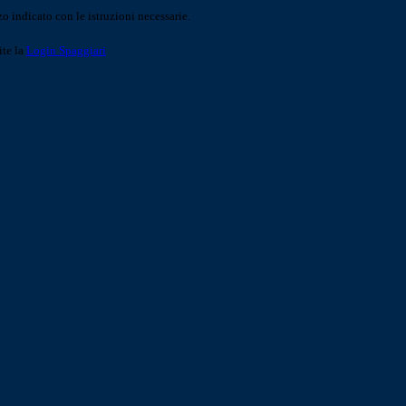
o indicato con le istruzioni necessarie.
ite la
Login Spaggiari