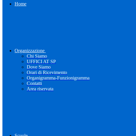
Home
Organizzazione
Chi Siamo
UFFICI AT SP
Dove Siamo
Orari di Ricevimento
Organigramma-Funzionigramma
Contatti
Area riservata
Scuole