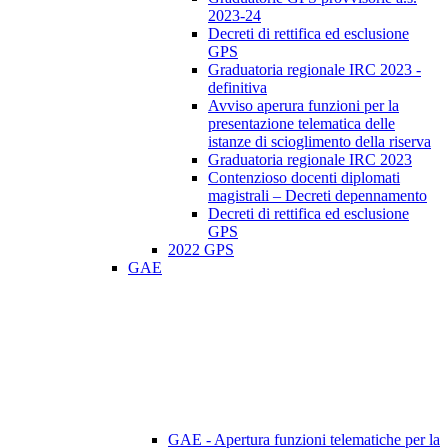
2023-24
Decreti di rettifica ed esclusione
GPS
Graduatoria regionale IRC 2023 -
definitiva
Avviso aperura funzioni per la
presentazione telematica delle
istanze di scioglimento della riserva
Graduatoria regionale IRC 2023
Contenzioso docenti diplomati
magistrali – Decreti depennamento
Decreti di rettifica ed esclusione
GPS
2022 GPS
GAE
GAE - Apertura funzioni telematiche per la