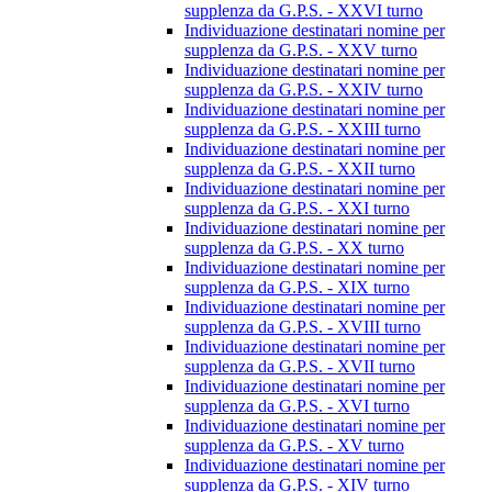
supplenza da G.P.S. - XXVI turno
Individuazione destinatari nomine per
supplenza da G.P.S. - XXV turno
Individuazione destinatari nomine per
supplenza da G.P.S. - XXIV turno
Individuazione destinatari nomine per
supplenza da G.P.S. - XXIII turno
Individuazione destinatari nomine per
supplenza da G.P.S. - XXII turno
Individuazione destinatari nomine per
supplenza da G.P.S. - XXI turno
Individuazione destinatari nomine per
supplenza da G.P.S. - XX turno
Individuazione destinatari nomine per
supplenza da G.P.S. - XIX turno
Individuazione destinatari nomine per
supplenza da G.P.S. - XVIII turno
Individuazione destinatari nomine per
supplenza da G.P.S. - XVII turno
Individuazione destinatari nomine per
supplenza da G.P.S. - XVI turno
Individuazione destinatari nomine per
supplenza da G.P.S. - XV turno
Individuazione destinatari nomine per
supplenza da G.P.S. - XIV turno