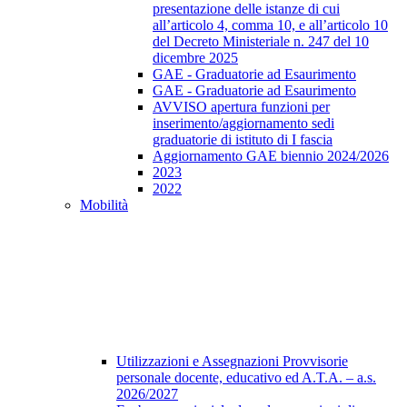
presentazione delle istanze di cui
all’articolo 4, comma 10, e all’articolo 10
del Decreto Ministeriale n. 247 del 10
dicembre 2025
GAE - Graduatorie ad Esaurimento
GAE - Graduatorie ad Esaurimento
AVVISO apertura funzioni per
inserimento/aggiornamento sedi
graduatorie di istituto di I fascia
Aggiornamento GAE biennio 2024/2026
2023
2022
Mobilità
Utilizzazioni e Assegnazioni Provvisorie
personale docente, educativo ed A.T.A. – a.s.
2026/2027