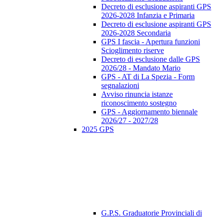
Decreto di esclusione aspiranti GPS
2026-2028 Infanzia e Primaria
Decreto di esclusione aspiranti GPS
2026-2028 Secondaria
GPS I fascia - Apertura funzioni
Scioglimento riserve
Decreto di esclusione dalle GPS
2026/28 - Mandato Mario
GPS - AT di La Spezia - Form
segnalazioni
Avviso rinuncia istanze
riconoscimento sostegno
GPS - Aggiornamento biennale
2026/27 - 2027/28
2025 GPS
G.P.S. Graduatorie Provinciali di