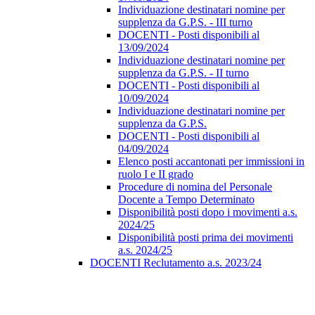
Individuazione destinatari nomine per
supplenza da G.P.S. - III turno
DOCENTI - Posti disponibili al
13/09/2024
Individuazione destinatari nomine per
supplenza da G.P.S. - II turno
DOCENTI - Posti disponibili al
10/09/2024
Individuazione destinatari nomine per
supplenza da G.P.S.
DOCENTI - Posti disponibili al
04/09/2024
Elenco posti accantonati per immissioni in
ruolo I e II grado
Procedure di nomina del Personale
Docente a Tempo Determinato
Disponibilità posti dopo i movimenti a.s.
2024/25
Disponibilità posti prima dei movimenti
a.s. 2024/25
DOCENTI Reclutamento a.s. 2023/24