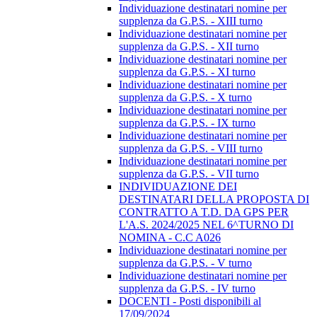
Individuazione destinatari nomine per
supplenza da G.P.S. - XIII turno
Individuazione destinatari nomine per
supplenza da G.P.S. - XII turno
Individuazione destinatari nomine per
supplenza da G.P.S. - XI turno
Individuazione destinatari nomine per
supplenza da G.P.S. - X turno
Individuazione destinatari nomine per
supplenza da G.P.S. - IX turno
Individuazione destinatari nomine per
supplenza da G.P.S. - VIII turno
Individuazione destinatari nomine per
supplenza da G.P.S. - VII turno
INDIVIDUAZIONE DEI
DESTINATARI DELLA PROPOSTA DI
CONTRATTO A T.D. DA GPS PER
L'A.S. 2024/2025 NEL 6^TURNO DI
NOMINA - C.C A026
Individuazione destinatari nomine per
supplenza da G.P.S. - V turno
Individuazione destinatari nomine per
supplenza da G.P.S. - IV turno
DOCENTI - Posti disponibili al
17/09/2024