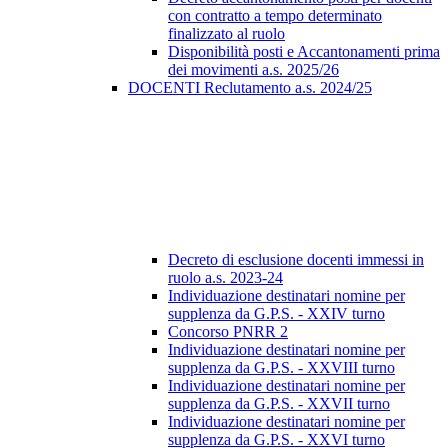
con contratto a tempo determinato
finalizzato al ruolo
Disponibilità posti e Accantonamenti prima
dei movimenti a.s. 2025/26
DOCENTI Reclutamento a.s. 2024/25
Decreto di esclusione docenti immessi in
ruolo a.s. 2023-24
Individuazione destinatari nomine per
supplenza da G.P.S. - XXIV turno
Concorso PNRR 2
Individuazione destinatari nomine per
supplenza da G.P.S. - XXVIII turno
Individuazione destinatari nomine per
supplenza da G.P.S. - XXVII turno
Individuazione destinatari nomine per
supplenza da G.P.S. - XXVI turno