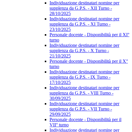
Individuazione destinatari nomine per
supplenza da G.P.S. - XII Turno -
28/10/2025
Individuazione destinatari nomine per
supplenza da G.P.S. - XI Turno -
23/10/2025
Personale docente - Disponibilità per il XI°
turno
Individuazione destinatari nomine per
supplenza da G.P.S. - X Turno -
21/10/2025
Personale docente - Disponibilità per il X°
turno
Individuazione destinatari nomine per
supplenza da G.P.S. - IX Turno -
17/10/2025
Individuazione destinatari nomine per
supplenza da G.P.S. - VIII Turno -
30/09/2025
Individuazione destinatari nomine per
supplenza da G.P.S. - VII Turno -
29/09/2025
Personale docente - Disponibilità per il
VII° turno
Individuazione destinatari nomine per