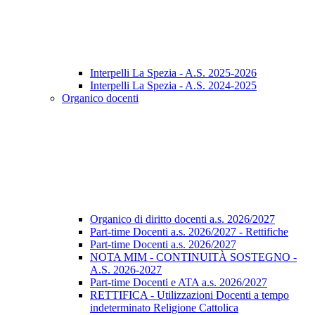
Interpelli La Spezia - A.S. 2025-2026
Interpelli La Spezia - A.S. 2024-2025
Organico docenti
Organico di diritto docenti a.s. 2026/2027
Part-time Docenti a.s. 2026/2027 - Rettifiche
Part-time Docenti a.s. 2026/2027
NOTA MIM - CONTINUITÀ SOSTEGNO -
A.S. 2026-2027
Part-time Docenti e ATA a.s. 2026/2027
RETTIFICA - Utilizzazioni Docenti a tempo
indeterminato Religione Cattolica