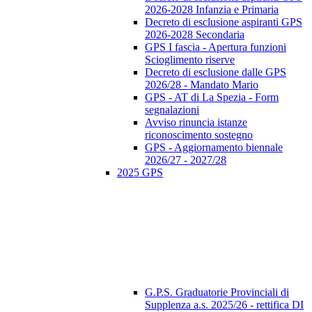
2026-2028 Infanzia e Primaria
Decreto di esclusione aspiranti GPS
2026-2028 Secondaria
GPS I fascia - Apertura funzioni
Scioglimento riserve
Decreto di esclusione dalle GPS
2026/28 - Mandato Mario
GPS - AT di La Spezia - Form
segnalazioni
Avviso rinuncia istanze
riconoscimento sostegno
GPS - Aggiornamento biennale
2026/27 - 2027/28
2025 GPS
G.P.S. Graduatorie Provinciali di
Supplenza a.s. 2025/26 - rettifica DI