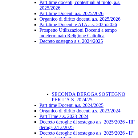
Part-time docenti, contestuali al ruolo, a.s.
2025/2026
Part-time Docenti a.s. 2025/2026
Organico di diritto docenti a.s. 2025/2026
Part-time Docenti e ATA a.s. 2025/2026
Prospetto Utilizzazioni Docenti a tempo
indeterminato Religione Cattolica
Decreto sostegno a.s. 2024/2025
SECONDA DEROGA SOSTEGNO
PER L'A.S. 2024/25
Part-time Docenti a.s. 2024/2025
Organico di diritto docenti a.s. 2023/2024
Part Time a.s. 2023-2024
Decreto deroghe di sostegno a.s. 2025/2026 - III°
deroga 2/12/2025
Decreto deroghe di sostegno a.s. 2025/2026 - II°