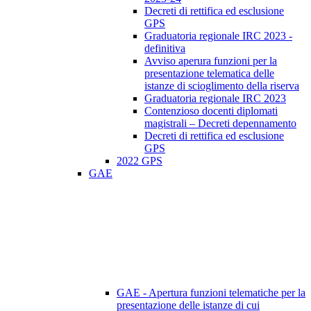
Decreti di rettifica ed esclusione
GPS
Graduatoria regionale IRC 2023 -
definitiva
Avviso aperura funzioni per la
presentazione telematica delle
istanze di scioglimento della riserva
Graduatoria regionale IRC 2023
Contenzioso docenti diplomati
magistrali – Decreti depennamento
Decreti di rettifica ed esclusione
GPS
2022 GPS
GAE
GAE - Apertura funzioni telematiche per la
presentazione delle istanze di cui