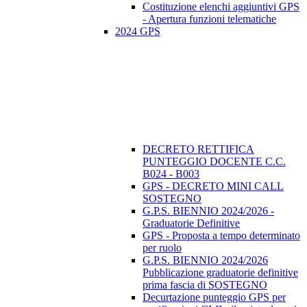
Costituzione elenchi aggiuntivi GPS
- Apertura funzioni telematiche
2024 GPS
DECRETO RETTIFICA
PUNTEGGIO DOCENTE C.C.
B024 - B003
GPS - DECRETO MINI CALL
SOSTEGNO
G.P.S. BIENNIO 2024/2026 -
Graduatorie Definitive
GPS - Proposta a tempo determinato
per ruolo
G.P.S. BIENNIO 2024/2026
Pubblicazione graduatorie definitive
prima fascia di SOSTEGNO
Decurtazione punteggio GPS per