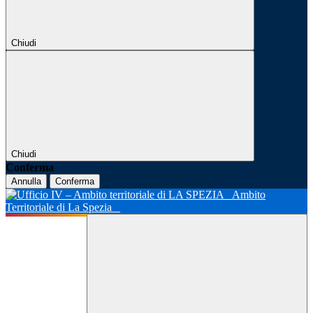
Chiudi
Chiudi
Conferma
Annulla
Conferma
Ambito
Territoriale di La Spezia