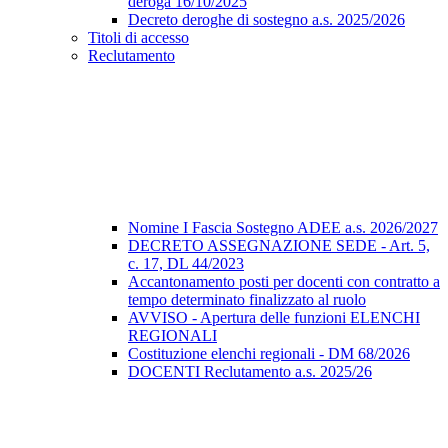
deroga 16/10/2025
Decreto deroghe di sostegno a.s. 2025/2026
Titoli di accesso
Reclutamento
Nomine I Fascia Sostegno ADEE a.s. 2026/2027
DECRETO ASSEGNAZIONE SEDE - Art. 5,
c. 17, DL 44/2023
Accantonamento posti per docenti con contratto a
tempo determinato finalizzato al ruolo
AVVISO - Apertura delle funzioni ELENCHI
REGIONALI
Costituzione elenchi regionali - DM 68/2026
DOCENTI Reclutamento a.s. 2025/26