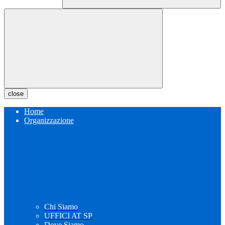
close
Home
Organizzazione
Chi Siamo
UFFICI AT SP
Dove Siamo