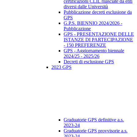
certificazioni CLIL rilasciate da enti
diversi dalle Università
Pubblicazione decreti esclusione da
GPS
G.P.S. BIENNIO 2024/2026 -
Pubblicazione
GPS - PRESENTAZIONE DELLE
ISTANZE DI PARTECIPAZIONE
- 150 PREFERENZE
GPS - Aggiornamento biennale
2024/25 - 2025/26
Decreti di esclusione GPS
2023 GPS
Graduatorie GPS definitive a.s.
2023-24
Graduatorie GPS provvisorie a.s.
2023-24