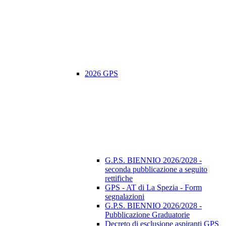
2026 GPS
G.P.S. BIENNIO 2026/2028 -
seconda pubblicazione a seguito
rettifiche
GPS - AT di La Spezia - Form
segnalazioni
G.P.S. BIENNIO 2026/2028 -
Pubblicazione Graduatorie
Decreto di esclusione aspiranti GPS