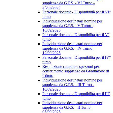
supplenza da G.P.S. - VI Turno -
24/09/2025
Personale docente - Disponibilità per il VI°
turno
Individuazione destinatari nomine per
supplenza da G.P.S. - V Turno -
16/09/2025
Personale docente - Disponibilità per il V°
turno
Individuazione destinatari nomine per
supplenza da G.P.S. - IV Turno -
12/09/2025
Personale docente - Disponibilità per il IV°
turno
Restituzione cattedre e spezzoni per
conferimento supplenze da Graduatorie di
Istituto
Individuazione destinatari nomine per
supplenza da G.P.S. - III Turno -
10/09/2025
Personale docente - Disponibilità per il III°
turno
Individuazione destinatari nomine per
supplenza da G.P.S. - II Turno -
05/09/2025