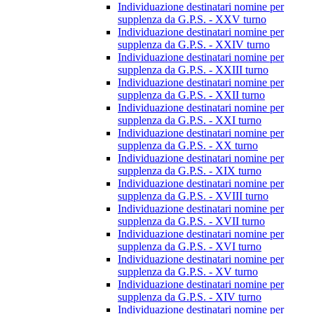
Individuazione destinatari nomine per
supplenza da G.P.S. - XXV turno
Individuazione destinatari nomine per
supplenza da G.P.S. - XXIV turno
Individuazione destinatari nomine per
supplenza da G.P.S. - XXIII turno
Individuazione destinatari nomine per
supplenza da G.P.S. - XXII turno
Individuazione destinatari nomine per
supplenza da G.P.S. - XXI turno
Individuazione destinatari nomine per
supplenza da G.P.S. - XX turno
Individuazione destinatari nomine per
supplenza da G.P.S. - XIX turno
Individuazione destinatari nomine per
supplenza da G.P.S. - XVIII turno
Individuazione destinatari nomine per
supplenza da G.P.S. - XVII turno
Individuazione destinatari nomine per
supplenza da G.P.S. - XVI turno
Individuazione destinatari nomine per
supplenza da G.P.S. - XV turno
Individuazione destinatari nomine per
supplenza da G.P.S. - XIV turno
Individuazione destinatari nomine per