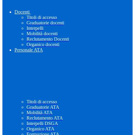
Docenti
Titoli di accesso
Graduatorie docenti
Interpelli
Mobilità docenti
Reclutamento Docenti
Organico docenti
Personale ATA
Titoli di accesso
Graduatorie ATA
Mobilità ATA
Reclutamento ATA
Interpelli DSGA
Organico ATA
Formazione ATA