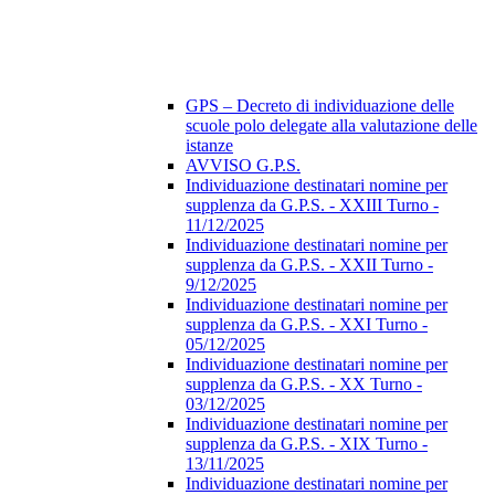
GPS – Decreto di individuazione delle
scuole polo delegate alla valutazione delle
istanze
AVVISO G.P.S.
Individuazione destinatari nomine per
supplenza da G.P.S. - XXIII Turno -
11/12/2025
Individuazione destinatari nomine per
supplenza da G.P.S. - XXII Turno -
9/12/2025
Individuazione destinatari nomine per
supplenza da G.P.S. - XXI Turno -
05/12/2025
Individuazione destinatari nomine per
supplenza da G.P.S. - XX Turno -
03/12/2025
Individuazione destinatari nomine per
supplenza da G.P.S. - XIX Turno -
13/11/2025
Individuazione destinatari nomine per