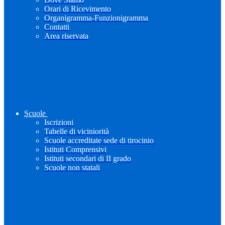
Orari di Ricevimento
Organigramma-Funzionigramma
Contatti
Area riservata
Scuole
Iscrizioni
Tabelle di viciniorità
Scuole accreditate sede di tirocinio
Istituti Comprensivi
Istituti secondari di II grado
Scuole non statali