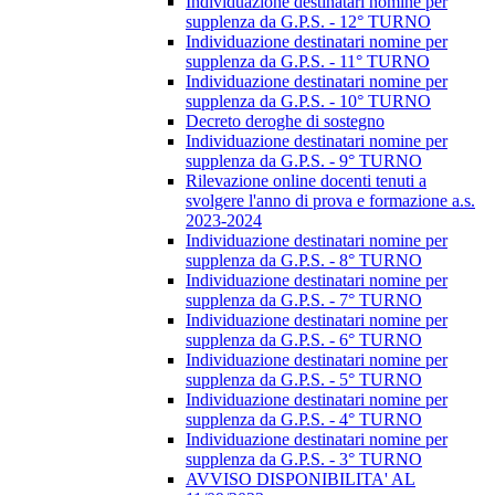
Individuazione destinatari nomine per
supplenza da G.P.S. - 12° TURNO
Individuazione destinatari nomine per
supplenza da G.P.S. - 11° TURNO
Individuazione destinatari nomine per
supplenza da G.P.S. - 10° TURNO
Decreto deroghe di sostegno
Individuazione destinatari nomine per
supplenza da G.P.S. - 9° TURNO
Rilevazione online docenti tenuti a
svolgere l'anno di prova e formazione a.s.
2023-2024
Individuazione destinatari nomine per
supplenza da G.P.S. - 8° TURNO
Individuazione destinatari nomine per
supplenza da G.P.S. - 7° TURNO
Individuazione destinatari nomine per
supplenza da G.P.S. - 6° TURNO
Individuazione destinatari nomine per
supplenza da G.P.S. - 5° TURNO
Individuazione destinatari nomine per
supplenza da G.P.S. - 4° TURNO
Individuazione destinatari nomine per
supplenza da G.P.S. - 3° TURNO
AVVISO DISPONIBILITA' AL