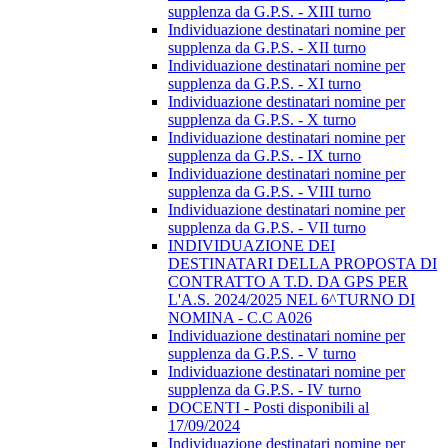
supplenza da G.P.S. - XIII turno
Individuazione destinatari nomine per
supplenza da G.P.S. - XII turno
Individuazione destinatari nomine per
supplenza da G.P.S. - XI turno
Individuazione destinatari nomine per
supplenza da G.P.S. - X turno
Individuazione destinatari nomine per
supplenza da G.P.S. - IX turno
Individuazione destinatari nomine per
supplenza da G.P.S. - VIII turno
Individuazione destinatari nomine per
supplenza da G.P.S. - VII turno
INDIVIDUAZIONE DEI
DESTINATARI DELLA PROPOSTA DI
CONTRATTO A T.D. DA GPS PER
L'A.S. 2024/2025 NEL 6^TURNO DI
NOMINA - C.C A026
Individuazione destinatari nomine per
supplenza da G.P.S. - V turno
Individuazione destinatari nomine per
supplenza da G.P.S. - IV turno
DOCENTI - Posti disponibili al
17/09/2024
Individuazione destinatari nomine per