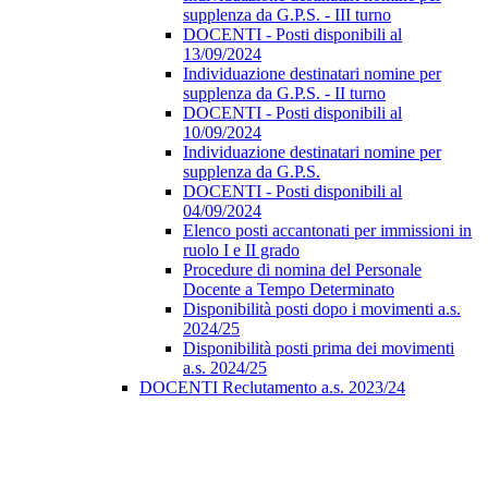
supplenza da G.P.S. - III turno
DOCENTI - Posti disponibili al
13/09/2024
Individuazione destinatari nomine per
supplenza da G.P.S. - II turno
DOCENTI - Posti disponibili al
10/09/2024
Individuazione destinatari nomine per
supplenza da G.P.S.
DOCENTI - Posti disponibili al
04/09/2024
Elenco posti accantonati per immissioni in
ruolo I e II grado
Procedure di nomina del Personale
Docente a Tempo Determinato
Disponibilità posti dopo i movimenti a.s.
2024/25
Disponibilità posti prima dei movimenti
a.s. 2024/25
DOCENTI Reclutamento a.s. 2023/24