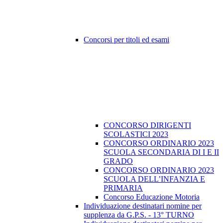
Concorsi per titoli ed esami
CONCORSO DIRIGENTI
SCOLASTICI 2023
CONCORSO ORDINARIO 2023
SCUOLA SECONDARIA DI I E II
GRADO
CONCORSO ORDINARIO 2023
SCUOLA DELL’INFANZIA E
PRIMARIA
Concorso Educazione Motoria
Individuazione destinatari nomine per
supplenza da G.P.S. - 13° TURNO