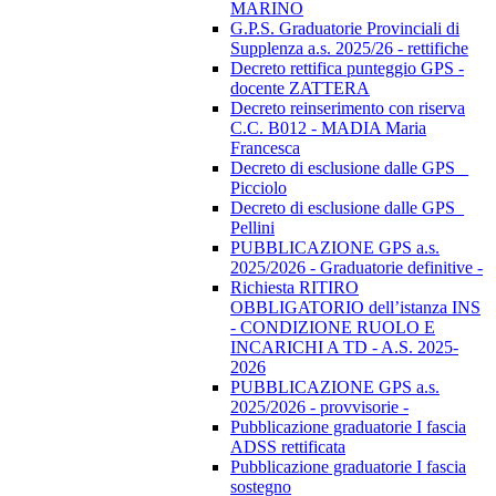
MARINO
G.P.S. Graduatorie Provinciali di
Supplenza a.s. 2025/26 - rettifiche
Decreto rettifica punteggio GPS -
docente ZATTERA
Decreto reinserimento con riserva
C.C. B012 - MADIA Maria
Francesca
Decreto di esclusione dalle GPS _
Picciolo
Decreto di esclusione dalle GPS_
Pellini
PUBBLICAZIONE GPS a.s.
2025/2026 - Graduatorie definitive -
Richiesta RITIRO
OBBLIGATORIO dell’istanza INS
- CONDIZIONE RUOLO E
INCARICHI A TD - A.S. 2025-
2026
PUBBLICAZIONE GPS a.s.
2025/2026 - provvisorie -
Pubblicazione graduatorie I fascia
ADSS rettificata
Pubblicazione graduatorie I fascia
sostegno