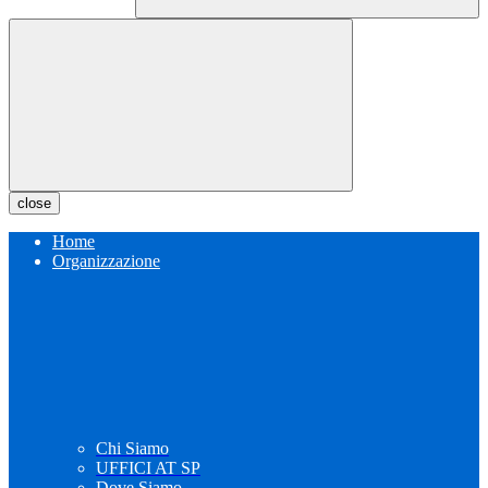
close
Home
Organizzazione
Chi Siamo
UFFICI AT SP
Dove Siamo