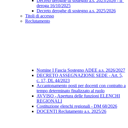
Decreto deroghe di sostegno a.s. 2025/2026 - II°
deroga 16/10/2025
Decreto deroghe di sostegno a.s. 2025/2026
Titoli di accesso
Reclutamento
Nomine I Fascia Sostegno ADEE a.s. 2026/2027
DECRETO ASSEGNAZIONE SEDE - Art. 5,
c. 17, DL 44/2023
Accantonamento posti per docenti con contratto a
tempo determinato finalizzato al ruolo
AVVISO - Apertura delle funzioni ELENCHI
REGIONALI
Costituzione elenchi regionali - DM 68/2026
DOCENTI Reclutamento a.s. 2025/26