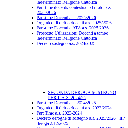
indeterminato Religione Cattolica
Part-time docenti, contestuali al ruolo, a.s.
2025/2026
Part-time Docenti a.s. 2025/2026
Organico di diritto docenti a.s. 2025/2026
Part-time Docenti e ATA a.s. 2025/2026
Prospetto Utilizzazioni Docenti a tempo
indeterminato Religione Cattolica
Decreto sostegno a.s. 2024/2025
SECONDA DEROGA SOSTEGNO
PER L'A.S. 2024/25
Part-time Docenti a.s. 2024/2025
Organico di diritto docenti a.s. 2023/2024
Part Time a.s. 2023-2024
Decreto deroghe di sostegno a.s. 2025/2026 - III°
deroga 2/12/2025