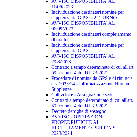
AVVISO DISPONIBILITA' AL
11/09/2023
Individuazione destinatari nomine per
supplenza da G.P.S. - 2° TURNO
AVVISO DISPONIBILITA' AL
06/09/2023
Individuazione destinatari completamento
di orario
Individuazione destinatari nomine per
supplenza da G.P.S.
AVVISO DISPONIBILITA' AL
29/8/2023
Contratto a tempo determinato di cui all'art.
59, comma 4 del DL 73/2021
Procedure di nomina da GPS e di rinuncia
a.s. 2023/24 - Informatizzazione Nomine
Supplenze
Call veloce - Assegnazione sede
Contratti a tempo determinato di cui all'art.
59, comma 4 del DL 73/2021
Decreto deroghe di sostegno
AVVISO - OPERAZIONI
PROPEDEUTICHE AL
RECLUTAMENTO PER L’A.S.
2023/2024