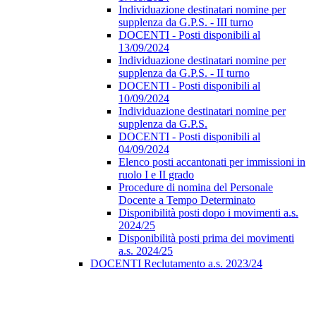
Individuazione destinatari nomine per
supplenza da G.P.S. - III turno
DOCENTI - Posti disponibili al
13/09/2024
Individuazione destinatari nomine per
supplenza da G.P.S. - II turno
DOCENTI - Posti disponibili al
10/09/2024
Individuazione destinatari nomine per
supplenza da G.P.S.
DOCENTI - Posti disponibili al
04/09/2024
Elenco posti accantonati per immissioni in
ruolo I e II grado
Procedure di nomina del Personale
Docente a Tempo Determinato
Disponibilità posti dopo i movimenti a.s.
2024/25
Disponibilità posti prima dei movimenti
a.s. 2024/25
DOCENTI Reclutamento a.s. 2023/24