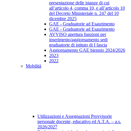
presentazione delle istanze di cui
all’articolo 4, comma 10, e all’articolo 10
del Decreto Ministeriale n. 247 del 10
dicembre 2025
GAE - Graduatorie ad Esaurimento
GAE - Graduatorie ad Esaurimento
AVVISO apertura funzioni per
inserimento/aggiornamento sedi
graduatorie di istituto di I fascia
Aggiornamento GAE biennio 2024/2026
2023
2022
Mobilità
Utilizzazioni e Assegnazioni Provvisorie
personale docente, educativo ed A.T.A. – a.s.
2026/2027