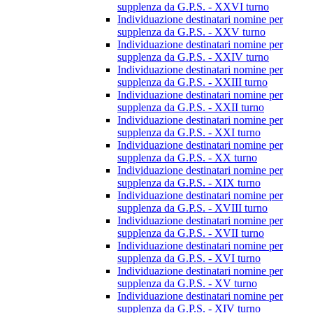
supplenza da G.P.S. - XXVI turno
Individuazione destinatari nomine per
supplenza da G.P.S. - XXV turno
Individuazione destinatari nomine per
supplenza da G.P.S. - XXIV turno
Individuazione destinatari nomine per
supplenza da G.P.S. - XXIII turno
Individuazione destinatari nomine per
supplenza da G.P.S. - XXII turno
Individuazione destinatari nomine per
supplenza da G.P.S. - XXI turno
Individuazione destinatari nomine per
supplenza da G.P.S. - XX turno
Individuazione destinatari nomine per
supplenza da G.P.S. - XIX turno
Individuazione destinatari nomine per
supplenza da G.P.S. - XVIII turno
Individuazione destinatari nomine per
supplenza da G.P.S. - XVII turno
Individuazione destinatari nomine per
supplenza da G.P.S. - XVI turno
Individuazione destinatari nomine per
supplenza da G.P.S. - XV turno
Individuazione destinatari nomine per
supplenza da G.P.S. - XIV turno