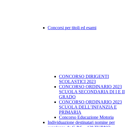
Concorsi per titoli ed esami
CONCORSO DIRIGENTI
SCOLASTICI 2023
CONCORSO ORDINARIO 2023
SCUOLA SECONDARIA DI I E II
GRADO
CONCORSO ORDINARIO 2023
SCUOLA DELL’INFANZIA E
PRIMARIA
Concorso Educazione Motoria
Individuazione destinatari nomine per