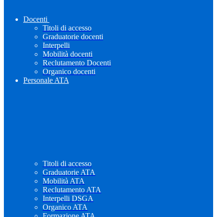
Docenti
Titoli di accesso
Graduatorie docenti
Interpelli
Mobilità docenti
Reclutamento Docenti
Organico docenti
Personale ATA
Titoli di accesso
Graduatorie ATA
Mobilità ATA
Reclutamento ATA
Interpelli DSGA
Organico ATA
Formazione ATA