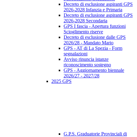
Decreto di esclusione aspiranti GPS
2026-2028 Infanzia e Primaria
Decreto di esclusione aspiranti GPS
2026-2028 Secondaria
GPS I fascia - Apertura funzioni
Scioglimento riserve
Decreto di esclusione dalle GPS
2026/28 - Mandato Mario
GPS - AT di La Spezia - Form
segnalazioni
Avviso rinuncia istanze
riconoscimento sostegno
GPS - Aggiornamento biennale
2026/27 - 2027/28
2025 GPS
G.P.S. Graduatorie Provinciali di