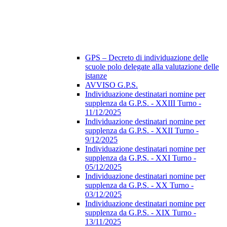
GPS – Decreto di individuazione delle
scuole polo delegate alla valutazione delle
istanze
AVVISO G.P.S.
Individuazione destinatari nomine per
supplenza da G.P.S. - XXIII Turno -
11/12/2025
Individuazione destinatari nomine per
supplenza da G.P.S. - XXII Turno -
9/12/2025
Individuazione destinatari nomine per
supplenza da G.P.S. - XXI Turno -
05/12/2025
Individuazione destinatari nomine per
supplenza da G.P.S. - XX Turno -
03/12/2025
Individuazione destinatari nomine per
supplenza da G.P.S. - XIX Turno -
13/11/2025