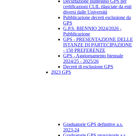
Decurtazione punteggio GPS per
certificazioni CLIL rilasciate da enti
diversi dalle Università
Pubblicazione decreti esclusione da
GPS
G.P.S. BIENNIO 2024/2026 -
Pubblicazione
GPS - PRESENTAZIONE DELLE
ISTANZE DI PARTECIPAZIONE
- 150 PREFERENZE
GPS - Aggiornamento biennale
2024/25 - 2025/26
Decreti di esclusione GPS
2023 GPS
Graduatorie GPS definitive a.s.
2023-24
Graduatorie GPS provvisorie a.s.