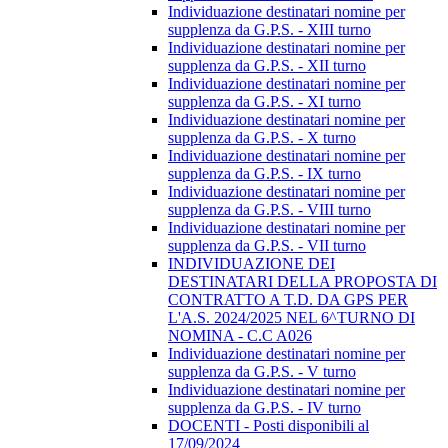
Individuazione destinatari nomine per
supplenza da G.P.S. - XIII turno
Individuazione destinatari nomine per
supplenza da G.P.S. - XII turno
Individuazione destinatari nomine per
supplenza da G.P.S. - XI turno
Individuazione destinatari nomine per
supplenza da G.P.S. - X turno
Individuazione destinatari nomine per
supplenza da G.P.S. - IX turno
Individuazione destinatari nomine per
supplenza da G.P.S. - VIII turno
Individuazione destinatari nomine per
supplenza da G.P.S. - VII turno
INDIVIDUAZIONE DEI
DESTINATARI DELLA PROPOSTA DI
CONTRATTO A T.D. DA GPS PER
L'A.S. 2024/2025 NEL 6^TURNO DI
NOMINA - C.C A026
Individuazione destinatari nomine per
supplenza da G.P.S. - V turno
Individuazione destinatari nomine per
supplenza da G.P.S. - IV turno
DOCENTI - Posti disponibili al
17/09/2024