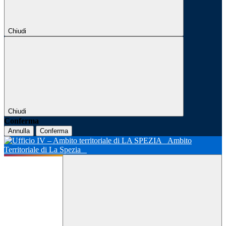
Chiudi
Chiudi
Conferma
Annulla
Conferma
Ambito
Territoriale di La Spezia