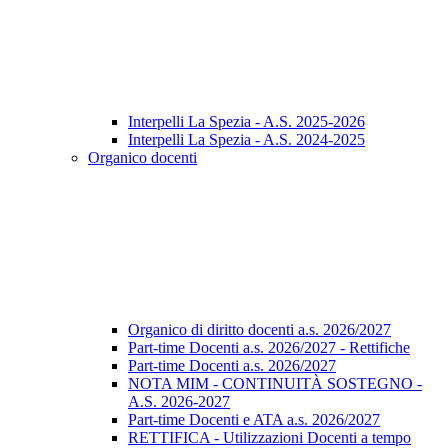
Interpelli La Spezia - A.S. 2025-2026
Interpelli La Spezia - A.S. 2024-2025
Organico docenti
Organico di diritto docenti a.s. 2026/2027
Part-time Docenti a.s. 2026/2027 - Rettifiche
Part-time Docenti a.s. 2026/2027
NOTA MIM - CONTINUITÀ SOSTEGNO -
A.S. 2026-2027
Part-time Docenti e ATA a.s. 2026/2027
RETTIFICA - Utilizzazioni Docenti a tempo