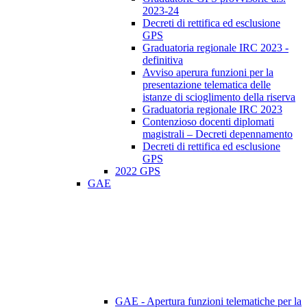
2023-24
Decreti di rettifica ed esclusione
GPS
Graduatoria regionale IRC 2023 -
definitiva
Avviso aperura funzioni per la
presentazione telematica delle
istanze di scioglimento della riserva
Graduatoria regionale IRC 2023
Contenzioso docenti diplomati
magistrali – Decreti depennamento
Decreti di rettifica ed esclusione
GPS
2022 GPS
GAE
GAE - Apertura funzioni telematiche per la